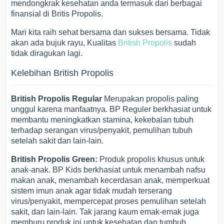
mendongkrak kesehatan anda termasuk dari berbagai
finansial di Britis Propolis.
Mari kita raih sehat bersama dan sukses bersama. Tidak
akan ada bujuk rayu, Kualitas
British Propolis
sudah
tidak diragukan lagi.
Kelebihan British Propolis
British Propolis Regular
Merupakan propolis paling
unggul karena manfaatnya. BP Reguler berkhasiat untuk
membantu meningkatkan stamina, kekebalan tubuh
terhadap serangan virus/penyakit, pemulihan tubuh
setelah sakit dan lain-lain.
British Propolis Green:
Produk propolis khusus untuk
anak-anak. BP Kids berkhasiat untuk menambah nafsu
makan anak, menambah kecerdasan anak, memperkuat
sistem imun anak agar tidak mudah terserang
virus/penyakit, mempercepat proses pemulihan setelah
sakit, dan lain-lain. Tak jarang kaum emak-emak juga
memburu produk ini untuk kesehatan dan tumbuh