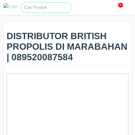
0
DISTRIBUTOR BRITISH
PROPOLIS DI MARABAHAN
| 089520087584