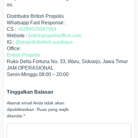
ini.
Distributor British Propolis
Whatsapp Fast Response :
CS :
+6289520087584
Website :
britishpropolisoffice.com
IG :
@propolisbritish.surabaya
Office:
British Propolis
Ruko Delta Fortuna No. 33, Waru, Sidoarjo, Jawa Timur
JAM OPERASIONAL
Senin-Minggu 08:00 – 20:00
Tinggalkan Balasan
Alamat email Anda tidak akan
dipublikasikan.
Ruas yang wajib
ditandai
*