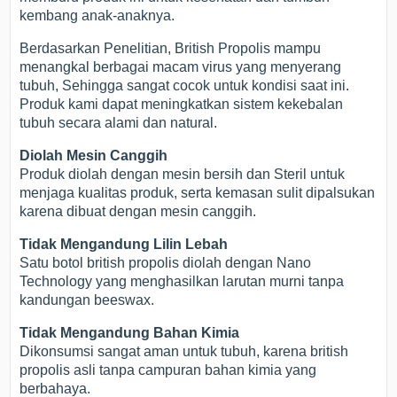
kembang anak-anaknya.
Berdasarkan Penelitian, British Propolis mampu
menangkal berbagai macam virus yang menyerang
tubuh, Sehingga sangat cocok untuk kondisi saat ini.
Produk kami dapat meningkatkan sistem kekebalan
tubuh secara alami dan natural.
Diolah Mesin Canggih
Produk diolah dengan mesin bersih dan Steril untuk
menjaga kualitas produk, serta kemasan sulit dipalsukan
karena dibuat dengan mesin canggih.
Tidak Mengandung Lilin Lebah
Satu botol british propolis diolah dengan Nano
Technology yang menghasilkan larutan murni tanpa
kandungan beeswax.
Tidak Mengandung Bahan Kimia
Dikonsumsi sangat aman untuk tubuh, karena british
propolis asli tanpa campuran bahan kimia yang
berbahaya.