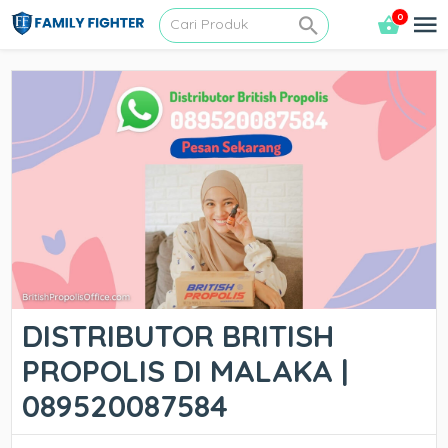
0
DISTRIBUTOR BRITISH
PROPOLIS DI MALAKA |
089520087584