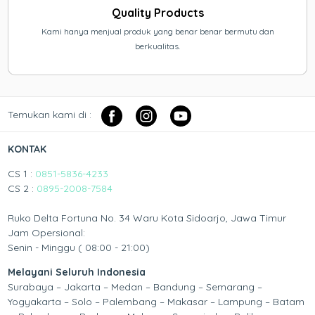
Quality Products
Kami hanya menjual produk yang benar benar bermutu dan
berkualitas.
Temukan kami di :
KONTAK
CS 1 :
0851-5836-4233
CS 2 :
0895-2008-7584
Ruko Delta Fortuna No. 34 Waru Kota Sidoarjo, Jawa Timur
Jam Opersional:
Senin - Minggu ( 08:00 - 21:00)
Melayani Seluruh Indonesia
Surabaya – Jakarta – Medan – Bandung – Semarang –
Yogyakarta – Solo – Palembang – Makasar – Lampung – Batam