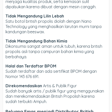
menjaga kualitas produk, serta kemasan sulit
dipalsukan karena dibuat dengan mesin canggih.
Tidak Mengandung Lilin Lebah
Satu botol british propolis diolah dengan Nano
Technology yang menghasilkan larutan murni tanpa
kandungan beeswax.
Tidak Mengandung Bahan Kimia
Dikonsumsi sangat aman untuk tubuh, karena british
propolis asli tanpa campuran bahan kimia yang
berbahaya.
Halal dan Terdaftar BPOM
Sudah terdaftar dan ada sertifikat BPOM dengan
Nomor 143 676 691.
Direkomendasikan
Artis & Publik Figur
Sudah banyak artis / publik figur yang menggunakan
dan merekomendasikan British Propolish karena
sudah terbukti Ampuh.
Peluang Emas menjadi Distributor British