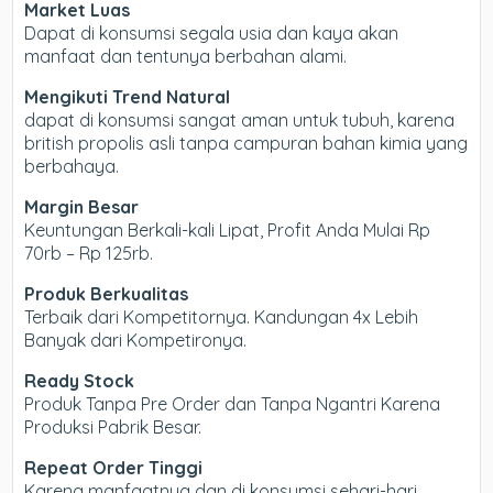
Market Luas
Dapat di konsumsi segala usia dan kaya akan
manfaat dan tentunya berbahan alami.
Mengikuti Trend Natural
dapat di konsumsi sangat aman untuk tubuh, karena
british propolis asli tanpa campuran bahan kimia yang
berbahaya.
Margin Besar
Keuntungan Berkali-kali Lipat, Profit Anda Mulai Rp
70rb – Rp 125rb.
Produk Berkualitas
Terbaik dari Kompetitornya. Kandungan 4x Lebih
Banyak dari Kompetironya.
Ready Stock
Produk Tanpa Pre Order dan Tanpa Ngantri Karena
Produksi Pabrik Besar.
Repeat Order Tinggi
Karena manfaatnya dan di konsumsi sehari-hari,