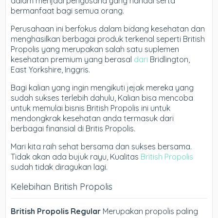
dalam menjadi pengusaha yang handal serta
bermanfaat bagi semua orang.
Perusahaan ini berfokus dalam bidang kesehatan dan
menghasilkan berbagai produk terkenal seperti British
Propolis yang merupakan salah satu suplemen
kesehatan premium yang berasal
dari
Bridlington,
East Yorkshire, Inggris.
Bagi kalian yang ingin mengikuti jejak mereka yang
sudah sukses terlebih dahulu, Kalian bisa mencoba
untuk memulai bisnis British Propolis ini untuk
mendongkrak kesehatan anda termasuk dari
berbagai finansial di Britis Propolis.
Mari kita raih sehat bersama dan sukses bersama.
Tidak akan ada bujuk rayu, Kualitas
British Propolis
sudah tidak diragukan lagi.
Kelebihan British Propolis
British Propolis Regular
Merupakan propolis paling