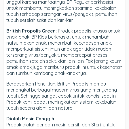
unggul karena manfaatnya. BP Reguler berkhasiat
untuk membantu meningkatkan stamina, kekebalan
tubuh terhadap serangan virus/penyakit, pemulihan
tubuh setelah sakit dan lain-lain.
British Propolis Green:
Produk propolis khusus untuk
anak-anak. BP Kids berkhasiat untuk menambah
nafsu makan anak, menambah kecerdasan anak,
memperkuat sistem imun anak agar tidak mudah
terserang virus/penyakit, mempercepat proses
pemulihan setelah sakit, dan lain-lain. Tak jarang kaum
emak-emak juga memburu produk ini untuk kesehatan
dan tumbuh kembang anak-anaknya.
Berdasarkan Penelitian, British Propolis mampu
menangkal berbagai macam virus yang menyerang
tubuh, Sehingga sangat cocok untuk kondisi saat ini.
Produk kami dapat meningkatkan sistem kekebalan
tubuh secara alami dan natural.
Diolah Mesin Canggih
Produk diolah dengan mesin bersih dan Steril untuk