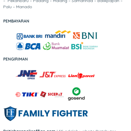
– Pekanbaru – Padang – Malang – Samarinda – Balikpapan –
Palu – Manado
PEMBAYARAN
PENGIRIMAN