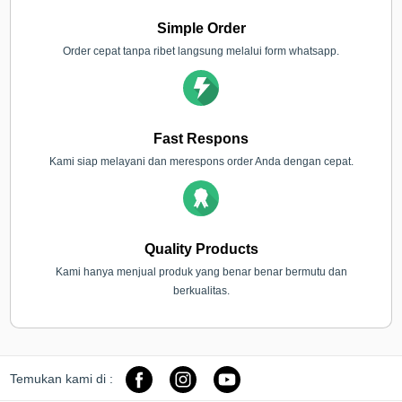
Simple Order
Order cepat tanpa ribet langsung melalui form whatsapp.
Fast Respons
Kami siap melayani dan merespons order Anda dengan cepat.
Quality Products
Kami hanya menjual produk yang benar benar bermutu dan
berkualitas.
Temukan kami di :