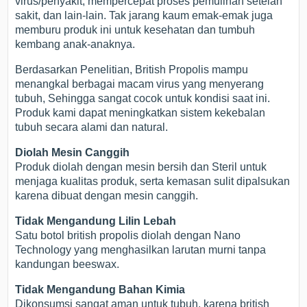
virus/penyakit, mempercepat proses pemulihan setelah
sakit, dan lain-lain. Tak jarang kaum emak-emak juga
memburu produk ini untuk kesehatan dan tumbuh
kembang anak-anaknya.
Berdasarkan Penelitian, British Propolis mampu
menangkal berbagai macam virus yang menyerang
tubuh, Sehingga sangat cocok untuk kondisi saat ini.
Produk kami dapat meningkatkan sistem kekebalan
tubuh secara alami dan natural.
Diolah Mesin Canggih
Produk diolah dengan mesin bersih dan Steril untuk
menjaga kualitas produk, serta kemasan sulit dipalsukan
karena dibuat dengan mesin canggih.
Tidak Mengandung Lilin Lebah
Satu botol british propolis diolah dengan Nano
Technology yang menghasilkan larutan murni tanpa
kandungan beeswax.
Tidak Mengandung Bahan Kimia
Dikonsumsi sangat aman untuk tubuh, karena british