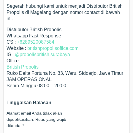
Segerah hubungi kami untuk menjadi Distributor British
Propolis di Magelang dengan nomor contact di bawah
ini.
Distributor British Propolis
Whatsapp Fast Response :
CS :
+6289520087584
Website :
britishpropolisoffice.com
IG :
@propolisbritish.surabaya
Office:
British Propolis
Ruko Delta Fortuna No. 33, Waru, Sidoarjo, Jawa Timur
JAM OPERASIONAL
Senin-Minggu 08:00 – 20:00
Tinggalkan Balasan
Alamat email Anda tidak akan
dipublikasikan.
Ruas yang wajib
ditandai
*