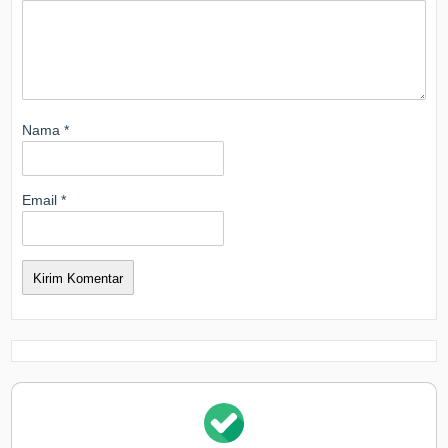
Nama
*
Email
*