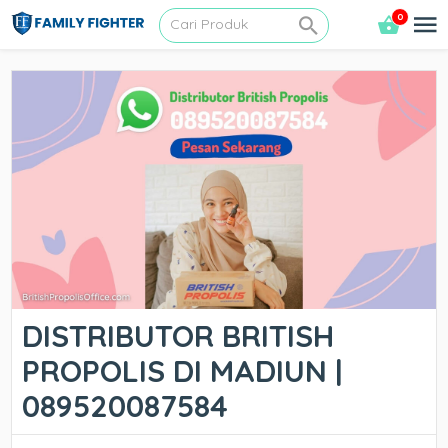
0
DISTRIBUTOR BRITISH
PROPOLIS DI MADIUN |
089520087584