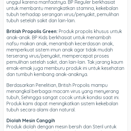
unggul karena manfaatnya. BP Reguler berkhasiat
untuk membantu meningkatkan stamina, kekebalan
tubuh terhadap serangan virus/penyakit, pemulihan
tubuh setelah sakit dan lain-lain.
British Propolis Green:
Produk propolis khusus untuk
anak-anak. BP Kids berkhasiat untuk menambah
nafsu makan anak, menambah kecerdasan anak,
memperkuat sistem imun anak agar tidak mudah
terserang virus/penyakit, mempercepat proses
pemulihan setelah sakit, dan lain-lain. Tak jarang kaum
emak-emak juga memburu produk ini untuk kesehatan
dan tumbuh kembang anak-anaknya.
Berdasarkan Penelitian, British Propolis mampu
menangkal berbagai macam virus yang menyerang
tubuh, Sehingga sangat cocok untuk kondisi saat ini.
Produk kami dapat meningkatkan sistem kekebalan
tubuh secara alami dan natural.
Diolah Mesin Canggih
Produk diolah dengan mesin bersih dan Steril untuk