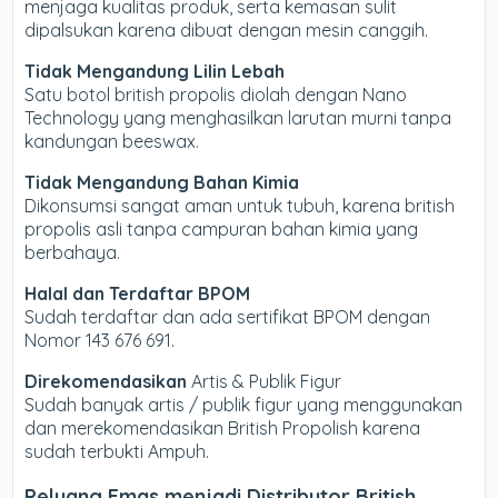
menjaga kualitas produk, serta kemasan sulit
dipalsukan karena dibuat dengan mesin canggih.
Tidak Mengandung Lilin Lebah
Satu botol british propolis diolah dengan Nano
Technology yang menghasilkan larutan murni tanpa
kandungan beeswax.
Tidak Mengandung Bahan Kimia
Dikonsumsi sangat aman untuk tubuh, karena british
propolis asli tanpa campuran bahan kimia yang
berbahaya.
Halal dan Terdaftar BPOM
Sudah terdaftar dan ada sertifikat BPOM dengan
Nomor 143 676 691.
Direkomendasikan
Artis & Publik Figur
Sudah banyak artis / publik figur yang menggunakan
dan merekomendasikan British Propolish karena
sudah terbukti Ampuh.
Peluang Emas menjadi Distributor British