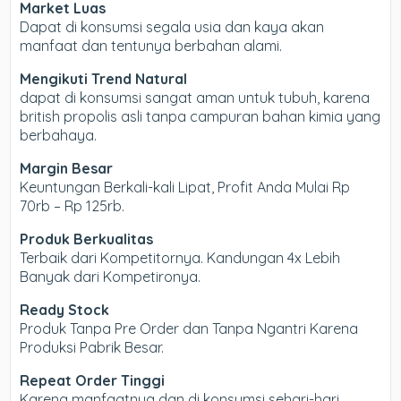
Market Luas
Dapat di konsumsi segala usia dan kaya akan
manfaat dan tentunya berbahan alami.
Mengikuti Trend Natural
dapat di konsumsi sangat aman untuk tubuh, karena
british propolis asli tanpa campuran bahan kimia yang
berbahaya.
Margin Besar
Keuntungan Berkali-kali Lipat, Profit Anda Mulai Rp
70rb – Rp 125rb.
Produk Berkualitas
Terbaik dari Kompetitornya. Kandungan 4x Lebih
Banyak dari Kompetironya.
Ready Stock
Produk Tanpa Pre Order dan Tanpa Ngantri Karena
Produksi Pabrik Besar.
Repeat Order Tinggi
Karena manfaatnya dan di konsumsi sehari-hari,