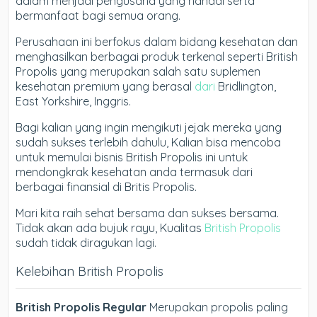
dalam menjadi pengusaha yang handal serta
bermanfaat bagi semua orang.
Perusahaan ini berfokus dalam bidang kesehatan dan
menghasilkan berbagai produk terkenal seperti British
Propolis yang merupakan salah satu suplemen
kesehatan premium yang berasal
dari
Bridlington,
East Yorkshire, Inggris.
Bagi kalian yang ingin mengikuti jejak mereka yang
sudah sukses terlebih dahulu, Kalian bisa mencoba
untuk memulai bisnis British Propolis ini untuk
mendongkrak kesehatan anda termasuk dari
berbagai finansial di Britis Propolis.
Mari kita raih sehat bersama dan sukses bersama.
Tidak akan ada bujuk rayu, Kualitas
British Propolis
sudah tidak diragukan lagi.
Kelebihan British Propolis
British Propolis Regular
Merupakan propolis paling