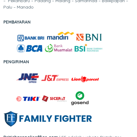
– Pekanbaru – Padang – Malang – Samarinda – Balikpapan –
Palu – Manado
PEMBAYARAN
PENGIRIMAN