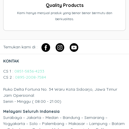
Quality Products
Kami hanya menjual produk yang benar benar bermutu dan
berkualitas.
Temukan kami di :
KONTAK
CS 1 :
0851-5836-4233
CS 2 :
0895-2008-7584
Ruko Delta Fortuna No. 34 Waru Kota Sidoarjo, Jawa Timur
Jam Opersional:
Senin - Minggu ( 08:00 - 21:00)
Melayani Seluruh Indonesia
Surabaya – Jakarta – Medan – Bandung – Semarang –
Yogyakarta – Solo – Palembang – Makasar – Lampung – Batam