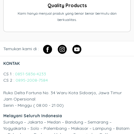
Quality Products
Kami hanya menjual produk yang benar benar bermutu dan
berkualitas.
Temukan kami di :
KONTAK
CS 1 :
0851-5836-4233
CS 2 :
0895-2008-7584
Ruko Delta Fortuna No. 34 Waru Kota Sidoarjo, Jawa Timur
Jam Opersional:
Senin - Minggu ( 08:00 - 21:00)
Melayani Seluruh Indonesia
Surabaya – Jakarta – Medan – Bandung – Semarang –
Yogyakarta – Solo – Palembang – Makasar – Lampung – Batam