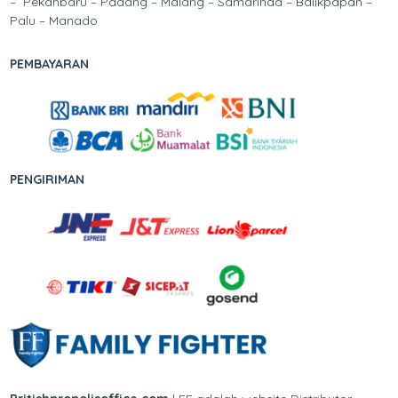
– Pekanbaru – Padang – Malang – Samarinda – Balikpapan –
Palu – Manado
PEMBAYARAN
PENGIRIMAN