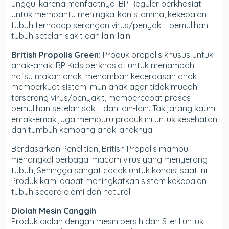
unggul karena manfaatnya. BP Reguler berkhasiat
untuk membantu meningkatkan stamina, kekebalan
tubuh terhadap serangan virus/penyakit, pemulihan
tubuh setelah sakit dan lain-lain.
British Propolis Green:
Produk propolis khusus untuk
anak-anak. BP Kids berkhasiat untuk menambah
nafsu makan anak, menambah kecerdasan anak,
memperkuat sistem imun anak agar tidak mudah
terserang virus/penyakit, mempercepat proses
pemulihan setelah sakit, dan lain-lain. Tak jarang kaum
emak-emak juga memburu produk ini untuk kesehatan
dan tumbuh kembang anak-anaknya.
Berdasarkan Penelitian, British Propolis mampu
menangkal berbagai macam virus yang menyerang
tubuh, Sehingga sangat cocok untuk kondisi saat ini.
Produk kami dapat meningkatkan sistem kekebalan
tubuh secara alami dan natural.
Diolah Mesin Canggih
Produk diolah dengan mesin bersih dan Steril untuk