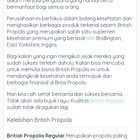
dalam menjadi pengusaha yang handal serta
bermanfaat bagi semua orang.
Perusahaan ini berfokus dalam bidang kesehatan dan
menghasilkan berbagai produk terkenal seperti British
Propolis yang merupakan salah satu suplemen
kesehatan premium yang berasal
dari
Bridlington,
East Yorkshire, Inggris.
Bagi kalian yang ingin mengikuti jejak mereka yang
sudah sukses terlebih dahulu, Kalian bisa mencoba
untuk memulai bisnis British Propolis ini untuk
mendongkrak kesehatan anda termasuk dari
berbagai finansial di Britis Propolis.
Mari kita raih sehat bersama dan sukses bersama.
Tidak akan ada bujuk rayu, Kualitas
British Propolis
sudah tidak diragukan lagi.
Kelebihan British Propolis
British Propolis Regular
Merupakan propolis paling