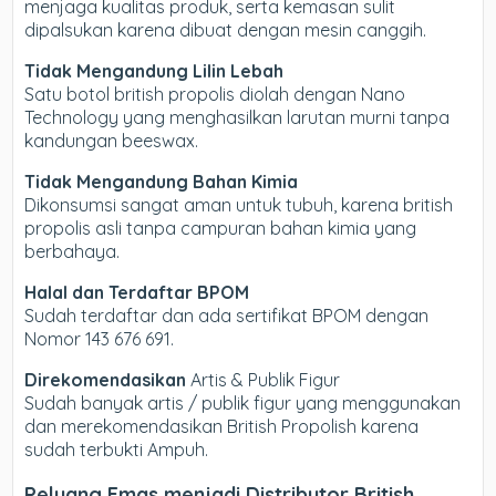
menjaga kualitas produk, serta kemasan sulit
dipalsukan karena dibuat dengan mesin canggih.
Tidak Mengandung Lilin Lebah
Satu botol british propolis diolah dengan Nano
Technology yang menghasilkan larutan murni tanpa
kandungan beeswax.
Tidak Mengandung Bahan Kimia
Dikonsumsi sangat aman untuk tubuh, karena british
propolis asli tanpa campuran bahan kimia yang
berbahaya.
Halal dan Terdaftar BPOM
Sudah terdaftar dan ada sertifikat BPOM dengan
Nomor 143 676 691.
Direkomendasikan
Artis & Publik Figur
Sudah banyak artis / publik figur yang menggunakan
dan merekomendasikan British Propolish karena
sudah terbukti Ampuh.
Peluang Emas menjadi Distributor British