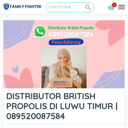
0
DISTRIBUTOR BRITISH
PROPOLIS DI LUWU TIMUR |
089520087584