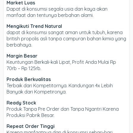
Market Luas
Dapat di konsumsi segala usia dan kaya akan
manfaat dan tentunya berbahan alami.
Mengikuti Trend Natural
dapat di konsumsi sangat aman untuk tubuh, karena
british propolis asli tanpa campuran bahan kimia yang
berbahaya.
Margin Besar
Keuntungan Berkali-kali Lipat, Profit Anda Mulai Rp
70rb – Rp 125rb.
Produk Berkualitas
Terbaik dari Kompetitornya. Kandungan 4x Lebih
Banyak dari Kompetironya.
Ready Stock
Produk Tanpa Pre Order dan Tanpa Ngantri Karena
Produksi Pabrik Besar.
Repeat Order Tinggi
Karena manfaatnya dan di konsumsi sehari-hari,