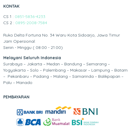
KONTAK
CS 1 :
0851-5836-4233
CS 2 :
0895-2008-7584
Ruko Delta Fortuna No. 34 Waru Kota Sidoarjo, Jawa Timur
Jam Opersional:
Senin - Minggu ( 08:00 - 21:00)
Melayani Seluruh Indonesia
Surabaya – Jakarta – Medan – Bandung – Semarang –
Yogyakarta – Solo – Palembang – Makasar – Lampung – Batam
– Pekanbaru – Padang – Malang – Samarinda – Balikpapan –
Palu – Manado
PEMBAYARAN