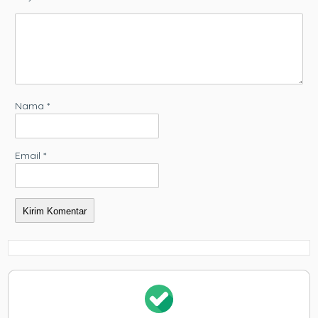
Nama
*
Email
*