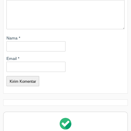
Nama
*
Email
*