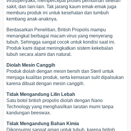
virus/penyakit, mempercepat proses pemulihan setelah
sakit, dan lain-lain. Tak jarang kaum emak-emak juga
memburu produk ini untuk kesehatan dan tumbuh
kembang anak-anaknya.
Berdasarkan Penelitian, British Propolis mampu
menangkal berbagai macam virus yang menyerang
tubuh, Sehingga sangat cocok untuk kondisi saat ini.
Produk kami dapat meningkatkan sistem kekebalan
tubuh secara alami dan natural.
Diolah Mesin Canggih
Produk diolah dengan mesin bersih dan Steril untuk
menjaga kualitas produk, serta kemasan sulit dipalsukan
karena dibuat dengan mesin canggih.
Tidak Mengandung Lilin Lebah
Satu botol british propolis diolah dengan Nano
Technology yang menghasilkan larutan murni tanpa
kandungan beeswax.
Tidak Mengandung Bahan Kimia
Dikonsumsi sangat aman untuk tubuh, karena british