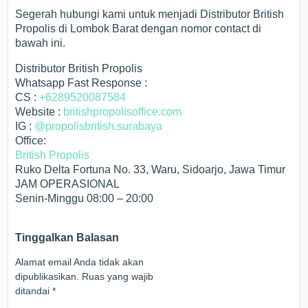
Segerah hubungi kami untuk menjadi Distributor British
Propolis di Lombok Barat dengan nomor contact di
bawah ini.
Distributor British Propolis
Whatsapp Fast Response :
CS :
+6289520087584
Website :
britishpropolisoffice.com
IG :
@propolisbritish.surabaya
Office:
British Propolis
Ruko Delta Fortuna No. 33, Waru, Sidoarjo, Jawa Timur
JAM OPERASIONAL
Senin-Minggu 08:00 – 20:00
Tinggalkan Balasan
Alamat email Anda tidak akan
dipublikasikan.
Ruas yang wajib
ditandai
*