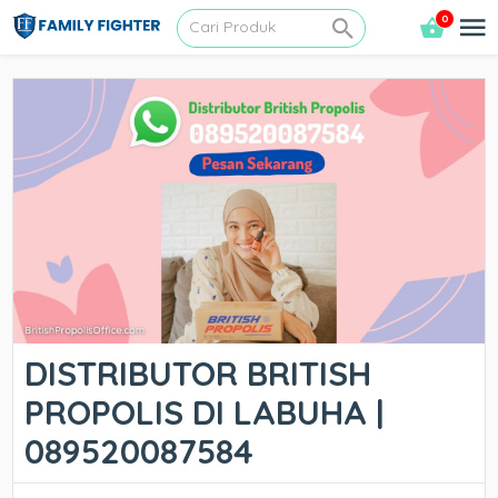
0
DISTRIBUTOR BRITISH
PROPOLIS DI LABUHA |
089520087584