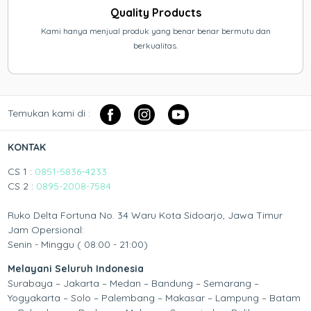
Quality Products
Kami hanya menjual produk yang benar benar bermutu dan
berkualitas.
Temukan kami di :
KONTAK
CS 1 :
0851-5836-4233
CS 2 :
0895-2008-7584
Ruko Delta Fortuna No. 34 Waru Kota Sidoarjo, Jawa Timur
Jam Opersional:
Senin - Minggu ( 08:00 - 21:00)
Melayani Seluruh Indonesia
Surabaya – Jakarta – Medan – Bandung – Semarang –
Yogyakarta – Solo – Palembang – Makasar – Lampung – Batam