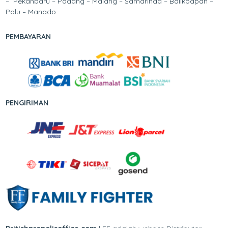
– Pekanbaru – Padang – Malang – Samarinda – Balikpapan –
Palu – Manado
PEMBAYARAN
PENGIRIMAN