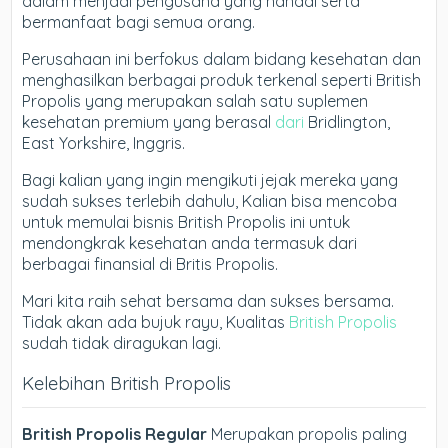
dalam menjadi pengusaha yang handal serta
bermanfaat bagi semua orang.
Perusahaan ini berfokus dalam bidang kesehatan dan
menghasilkan berbagai produk terkenal seperti British
Propolis yang merupakan salah satu suplemen
kesehatan premium yang berasal
dari
Bridlington,
East Yorkshire, Inggris.
Bagi kalian yang ingin mengikuti jejak mereka yang
sudah sukses terlebih dahulu, Kalian bisa mencoba
untuk memulai bisnis British Propolis ini untuk
mendongkrak kesehatan anda termasuk dari
berbagai finansial di Britis Propolis.
Mari kita raih sehat bersama dan sukses bersama.
Tidak akan ada bujuk rayu, Kualitas
British Propolis
sudah tidak diragukan lagi.
Kelebihan British Propolis
British Propolis Regular
Merupakan propolis paling