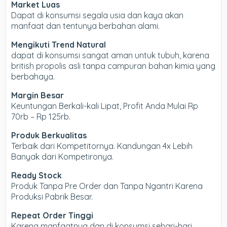
Market Luas
Dapat di konsumsi segala usia dan kaya akan
manfaat dan tentunya berbahan alami.
Mengikuti Trend Natural
dapat di konsumsi sangat aman untuk tubuh, karena
british propolis asli tanpa campuran bahan kimia yang
berbahaya.
Margin Besar
Keuntungan Berkali-kali Lipat, Profit Anda Mulai Rp
70rb – Rp 125rb.
Produk Berkualitas
Terbaik dari Kompetitornya. Kandungan 4x Lebih
Banyak dari Kompetironya.
Ready Stock
Produk Tanpa Pre Order dan Tanpa Ngantri Karena
Produksi Pabrik Besar.
Repeat Order Tinggi
Karena manfaatnya dan di konsumsi sehari-hari,