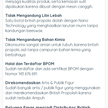
menjaga kualitas produk, serta kemasan sulit
dipalsukan karena dibuat dengan mesin canggih.
Tidak Mengandung Lilin Lebah
Satu botol british propolis diolah dengan Nano
Technology yang menghasilkan larutan murni tanpa
kandungan beeswax.
Tidak Mengandung Bahan Kimia
Dikonsumsi sangat aman untuk tubuh, karena british
propolis asli tanpa campuran bahan kimia yang
berbahaya.
Halal dan Terdaftar BPOM
Sudah terdaftar dan ada sertifikat BPOM dengan
Nomor 143 676 691.
Direkomendasikan
Artis & Publik Figur
Sudah banyak artis / publik figur yang menggunakan
dan merekomendasikan British Propolish karena
sudah terbukti Ampuh.
Peluang Emas menjadi Distributor British