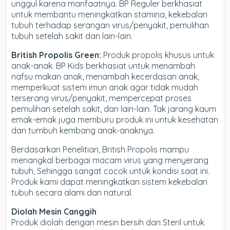
unggul karena manfaatnya. BP Reguler berkhasiat
untuk membantu meningkatkan stamina, kekebalan
tubuh terhadap serangan virus/penyakit, pemulihan
tubuh setelah sakit dan lain-lain.
British Propolis Green:
Produk propolis khusus untuk
anak-anak. BP Kids berkhasiat untuk menambah
nafsu makan anak, menambah kecerdasan anak,
memperkuat sistem imun anak agar tidak mudah
terserang virus/penyakit, mempercepat proses
pemulihan setelah sakit, dan lain-lain. Tak jarang kaum
emak-emak juga memburu produk ini untuk kesehatan
dan tumbuh kembang anak-anaknya.
Berdasarkan Penelitian, British Propolis mampu
menangkal berbagai macam virus yang menyerang
tubuh, Sehingga sangat cocok untuk kondisi saat ini.
Produk kami dapat meningkatkan sistem kekebalan
tubuh secara alami dan natural.
Diolah Mesin Canggih
Produk diolah dengan mesin bersih dan Steril untuk