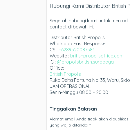
Hubungi Kami Distributor British 
Segerah hubungi kami untuk menjadi D
contact di bawah ini.
Distributor British Propolis
Whatsapp Fast Response :
CS :
+6289520087584
Website :
britishpropolisoffice.com
IG :
@propolisbritish.surabaya
Office:
British Propolis
Ruko Delta Fortuna No. 33, Waru, Sid
JAM OPERASIONAL
Senin-Minggu 08:00 – 20:00
Tinggalkan Balasan
Alamat email Anda tidak akan dipublikasi
yang wajib ditandai
*