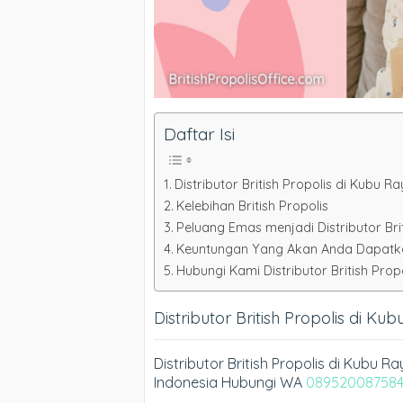
Daftar Isi
Distributor British Propolis di Kubu R
Kelebihan British Propolis
Peluang Emas menjadi Distributor Bri
Keuntungan Yang Akan Anda Dapatkan 
Hubungi Kami Distributor British Propo
Distributor British Propolis di Ku
Distributor British Propolis di Kubu 
Indonesia Hubungi WA
08952008758