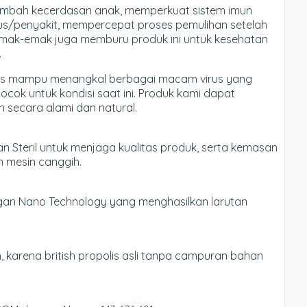
bah kecerdasan anak, memperkuat sistem imun
rus/penyakit, mempercepat proses pemulihan setelah
m emak-emak juga memburu produk ini untuk kesehatan
.
polis mampu menangkal berbagai macam virus yang
cok untuk kondisi saat ini. Produk kami dapat
 secara alami dan natural.
n Steril untuk menjaga kualitas produk, serta kemasan
n mesin canggih.
engan Nano Technology yang menghasilkan larutan
 karena british propolis asli tanpa campuran bahan