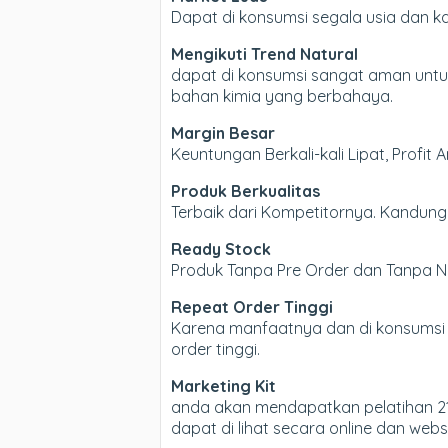
Dapat di konsumsi segala usia dan 
Mengikuti Trend Natural
dapat di konsumsi sangat aman untuk
bahan kimia yang berbahaya.
Margin Besar
Keuntungan Berkali-kali Lipat, Profit 
Produk Berkualitas
Terbaik dari Kompetitornya. Kandung
Ready Stock
Produk Tanpa Pre Order dan Tanpa Ng
Repeat Order Tinggi
Karena manfaatnya dan di konsumsi 
order tinggi.
Marketing Kit
anda akan mendapatkan pelatihan 21
dapat di lihat secara online dan websi