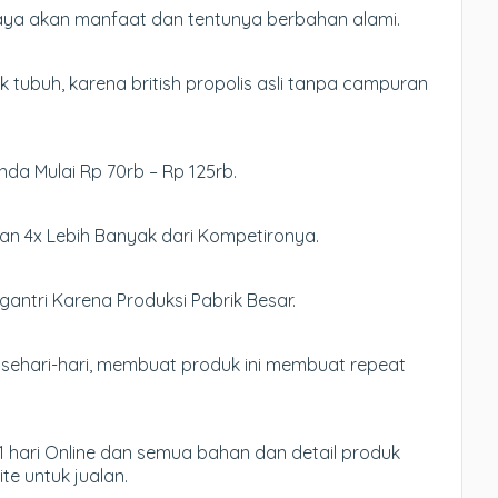
kaya akan manfaat dan tentunya berbahan alami.
 tubuh, karena british propolis asli tanpa campuran
Anda Mulai Rp 70rb – Rp 125rb.
an 4x Lebih Banyak dari Kompetironya.
antri Karena Produksi Pabrik Besar.
sehari-hari, membuat produk ini membuat repeat
 hari Online dan semua bahan dan detail produk
te untuk jualan.