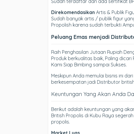
Sudah terdaftar dan ada sertifikat 
Direkomendasikan
Artis & Publik Fig
Sudah banyak artis / publik figur 
Propolish karena sudah terbukti Amp
Peluang Emas menjadi Distributo
Raih Penghasilan Jutaan Rupiah Denga
Produk berkualitas baik, Paling dica
Kami Siap Bimbing sampai Sukses.
Meskipun Anda memulai bisnis ini dari 
berkesempatan jadi Distributor britis
Keuntungan Yang Akan Anda Dapa
Berikut adalah keuntungan yang aka
British Propolis di Kubu Raya segera
propolis.
Market Luas