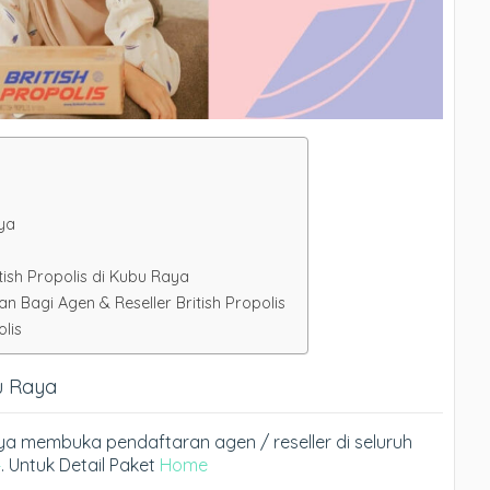
aya
tish Propolis di Kubu Raya
Bagi Agen & Reseller British Propolis
lis
bu Raya
Raya membuka pendaftaran agen / reseller di seluruh
4
. Untuk Detail Paket
Home