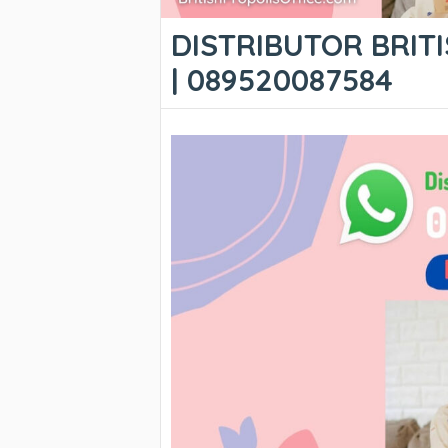
DISTRIBUTOR BRIT
| 089520087584