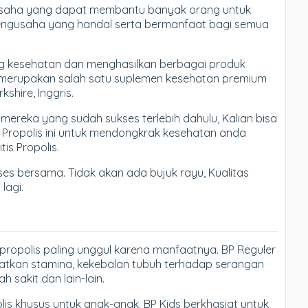
 usaha yang dapat membantu banyak orang untuk
engusaha yang handal serta bermanfaat bagi semua
ng kesehatan dan menghasilkan berbagai produk
ang merupakan salah satu suplemen kesehatan premium
kshire, Inggris.
k mereka yang sudah sukses terlebih dahulu, Kalian bisa
h Propolis ini untuk mendongkrak kesehatan anda
tis Propolis.
ses bersama. Tidak akan ada bujuk rayu, Kualitas
lagi.
ropolis paling unggul karena manfaatnya. BP Reguler
atkan stamina, kekebalan tubuh terhadap serangan
h sakit dan lain-lain.
is khusus untuk anak-anak. BP Kids berkhasiat untuk