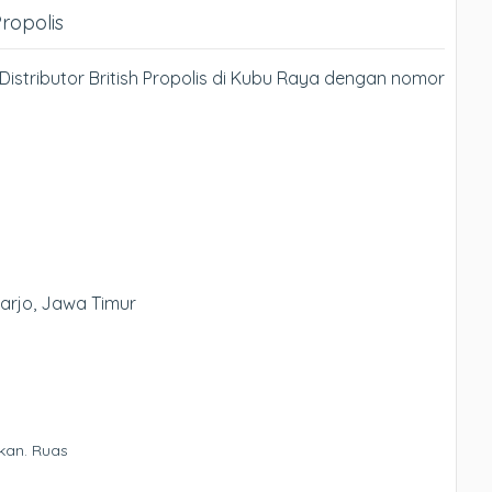
Propolis
istributor British Propolis di Kubu Raya dengan nomor
oarjo, Jawa Timur
kan.
Ruas