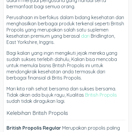
dalam menjadi pengusaha yang handal serta
bermanfaat bagi semua orang.
Perusahaan ini berfokus dalam bidang kesehatan dan
menghasilkan berbagai produk terkenal seperti British
Propolis yang merupakan salah satu suplemen
kesehatan premium yang berasal
dari
Bridlington,
East Yorkshire, Inggris.
Bagi kalian yang ingin mengikuti jejak mereka yang
sudah sukses terlebih dahulu, Kalian bisa mencoba
untuk memulai bisnis British Propolis ini untuk
mendongkrak kesehatan anda termasuk dari
berbagai finansial di Britis Propolis.
Mari kita raih sehat bersama dan sukses bersama.
Tidak akan ada bujuk rayu, Kualitas
British Propolis
sudah tidak diragukan lagi.
Kelebihan British Propolis
British Propolis Regular
Merupakan propolis paling