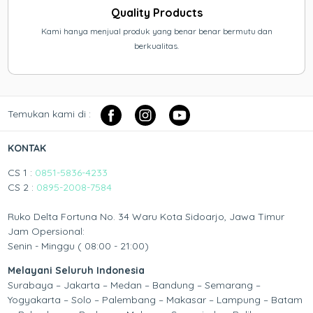
Quality Products
Kami hanya menjual produk yang benar benar bermutu dan
berkualitas.
Temukan kami di :
KONTAK
CS 1 :
0851-5836-4233
CS 2 :
0895-2008-7584
Ruko Delta Fortuna No. 34 Waru Kota Sidoarjo, Jawa Timur
Jam Opersional:
Senin - Minggu ( 08:00 - 21:00)
Melayani Seluruh Indonesia
Surabaya – Jakarta – Medan – Bandung – Semarang –
Yogyakarta – Solo – Palembang – Makasar – Lampung – Batam