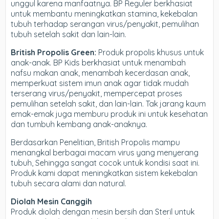
unggul karena manfaatnya. BP Reguler berkhasiat
untuk membantu meningkatkan stamina, kekebalan
tubuh terhadap serangan virus/penyakit, pemulihan
tubuh setelah sakit dan lain-lain.
British Propolis Green:
Produk propolis khusus untuk
anak-anak. BP Kids berkhasiat untuk menambah
nafsu makan anak, menambah kecerdasan anak,
memperkuat sistem imun anak agar tidak mudah
terserang virus/penyakit, mempercepat proses
pemulihan setelah sakit, dan lain-lain. Tak jarang kaum
emak-emak juga memburu produk ini untuk kesehatan
dan tumbuh kembang anak-anaknya.
Berdasarkan Penelitian, British Propolis mampu
menangkal berbagai macam virus yang menyerang
tubuh, Sehingga sangat cocok untuk kondisi saat ini.
Produk kami dapat meningkatkan sistem kekebalan
tubuh secara alami dan natural.
Diolah Mesin Canggih
Produk diolah dengan mesin bersih dan Steril untuk