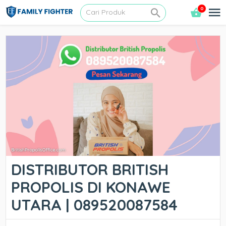
0
DISTRIBUTOR BRITISH
PROPOLIS DI KONAWE
UTARA | 089520087584