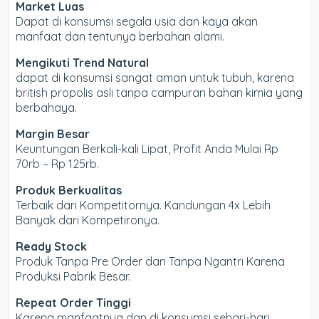
Market Luas
Dapat di konsumsi segala usia dan kaya akan
manfaat dan tentunya berbahan alami.
Mengikuti Trend Natural
dapat di konsumsi sangat aman untuk tubuh, karena
british propolis asli tanpa campuran bahan kimia yang
berbahaya.
Margin Besar
Keuntungan Berkali-kali Lipat, Profit Anda Mulai Rp
70rb – Rp 125rb.
Produk Berkualitas
Terbaik dari Kompetitornya. Kandungan 4x Lebih
Banyak dari Kompetironya.
Ready Stock
Produk Tanpa Pre Order dan Tanpa Ngantri Karena
Produksi Pabrik Besar.
Repeat Order Tinggi
Karena manfaatnya dan di konsumsi sehari-hari,