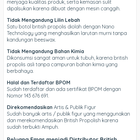
menjaga kualitas produk, serta kemasan sulit
dipalsukan karena dibuat dengan mesin canggih.
Tidak Mengandung Lilin Lebah
Satu botol british propolis diolah dengan Nano
Technology yang menghasilkan larutan murni tanpa
kandungan beeswax.
Tidak Mengandung Bahan Kimia
Dikonsumsi sangat aman untuk tubuh, karena british
propolis asli tanpa campuran bahan kimia yang
berbahaya.
Halal dan Terdaftar BPOM
Sudah terdaftar dan ada sertifikat BPOM dengan
Nomor 143 676 691.
Direkomendasikan
Artis & Publik Figur
Sudah banyak artis / publik figur yang menggunakan
dan merekomendasikan British Propolish karena
sudah terbukti Ampuh.
Peluang Emas menjadi Distributor British