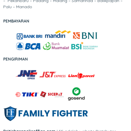
– Pekanbaru – Padang – Malang – Samarinda – Balikpapan –
Palu – Manado
PEMBAYARAN
PENGIRIMAN