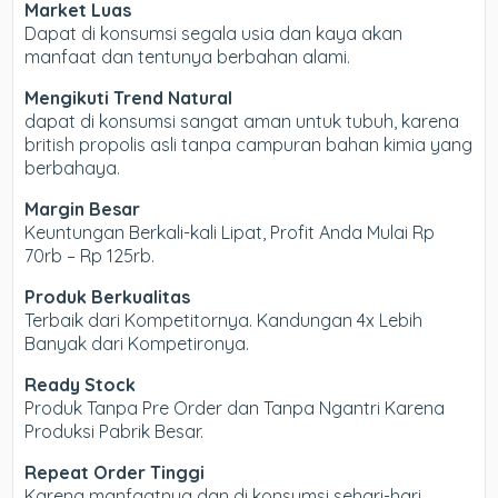
Market Luas
Dapat di konsumsi segala usia dan kaya akan
manfaat dan tentunya berbahan alami.
Mengikuti Trend Natural
dapat di konsumsi sangat aman untuk tubuh, karena
british propolis asli tanpa campuran bahan kimia yang
berbahaya.
Margin Besar
Keuntungan Berkali-kali Lipat, Profit Anda Mulai Rp
70rb – Rp 125rb.
Produk Berkualitas
Terbaik dari Kompetitornya. Kandungan 4x Lebih
Banyak dari Kompetironya.
Ready Stock
Produk Tanpa Pre Order dan Tanpa Ngantri Karena
Produksi Pabrik Besar.
Repeat Order Tinggi
Karena manfaatnya dan di konsumsi sehari-hari,