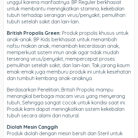
unggul karena manfaatnya. BP Reguler berkhasiat
untuk membantu meningkatkan stamina, kekebalan
tubuh terhadap serangan virus/penyakit, pemulihan
tubuh setelah sakit dan lain-lain.
British Propolis Green:
Produk propolis khusus untuk
anak-anak. BP Kids berkhasiat untuk menambah
nafsu makan anak, menambah kecerdasan anak,
memperkuat sistem imun anak agar tidak mudah
terserang virus/penyakit, mempercepat proses
pemulihan setelah sakit, dan lain-lain. Tak jarang kaum
emak-emak juga memburu produk ini untuk kesehatan
dan tumbuh kembang anak-anaknya.
Berdasarkan Penelitian, British Propolis mampu
menangkal berbagai macam virus yang menyerang
tubuh, Sehingga sangat cocok untuk kondisi saat ini.
Produk kami dapat meningkatkan sistem kekebalan
tubuh secara alami dan natural.
Diolah Mesin Canggih
Produk diolah dengan mesin bersih dan Steril untuk