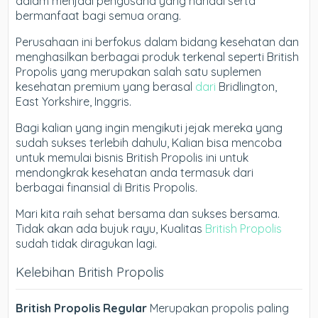
dalam menjadi pengusaha yang handal serta
bermanfaat bagi semua orang.
Perusahaan ini berfokus dalam bidang kesehatan dan
menghasilkan berbagai produk terkenal seperti British
Propolis yang merupakan salah satu suplemen
kesehatan premium yang berasal
dari
Bridlington,
East Yorkshire, Inggris.
Bagi kalian yang ingin mengikuti jejak mereka yang
sudah sukses terlebih dahulu, Kalian bisa mencoba
untuk memulai bisnis British Propolis ini untuk
mendongkrak kesehatan anda termasuk dari
berbagai finansial di Britis Propolis.
Mari kita raih sehat bersama dan sukses bersama.
Tidak akan ada bujuk rayu, Kualitas
British Propolis
sudah tidak diragukan lagi.
Kelebihan British Propolis
British Propolis Regular
Merupakan propolis paling