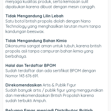
menjaga kualitas produk, serta kemasan sulit
dipalsukan karena dibuat dengan mesin canggih.
Tidak Mengandung Lilin Lebah
Satu botol british propolis diolah dengan Nano
Technology yang menghasilkan larutan murni tanpa
kandungan beeswax.
Tidak Mengandung Bahan Kimia
Dikonsumsi sangat aman untuk tubuh, karena british
propolis asli tanpa campuran bahan kimia yang
berbahaya.
Halal dan Terdaftar BPOM
Sudah terdaftar dan ada sertifikat BPOM dengan
Nomor 143 676 691.
Direkomendasikan
Artis & Publik Figur
Sudah banyak artis / publik figur yang menggunakan
dan merekomendasikan British Propolish karena
sudah terbukti Ampuh.
Peluang Emas menjadi Distributor British