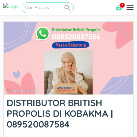
0
DISTRIBUTOR BRITISH
PROPOLIS DI KOBAKMA |
089520087584