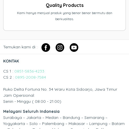
Quality Products
Kami hanya menjual produk yang benar benar bermutu dan
berkualitas.
Temukan kami di :
KONTAK
CS 1 :
0851-5836-4233
CS 2 :
0895-2008-7584
Ruko Delta Fortuna No. 34 Waru Kota Sidoarjo, Jawa Timur
Jam Opersional:
Senin - Minggu ( 08:00 - 21:00)
Melayani Seluruh Indonesia
Surabaya – Jakarta – Medan – Bandung – Semarang –
Yogyakarta – Solo – Palembang – Makasar – Lampung – Batam