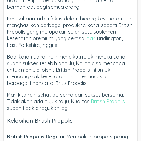
dalam menjadi pengusaha yang handal serta
bermanfaat bagi semua orang.
Perusahaan ini berfokus dalam bidang kesehatan dan
menghasilkan berbagai produk terkenal seperti British
Propolis yang merupakan salah satu suplemen
kesehatan premium yang berasal
dari
Bridlington,
East Yorkshire, Inggris.
Bagi kalian yang ingin mengikuti jejak mereka yang
sudah sukses terlebih dahulu, Kalian bisa mencoba
untuk memulai bisnis British Propolis ini untuk
mendongkrak kesehatan anda termasuk dari
berbagai finansial di Britis Propolis.
Mari kita raih sehat bersama dan sukses bersama.
Tidak akan ada bujuk rayu, Kualitas
British Propolis
sudah tidak diragukan lagi.
Kelebihan British Propolis
British Propolis Regular
Merupakan propolis paling