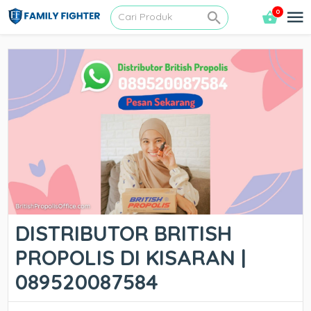
0
DISTRIBUTOR BRITISH
PROPOLIS DI KISARAN |
089520087584