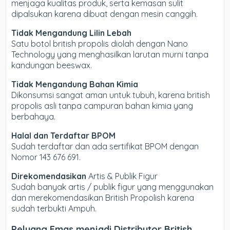
menjaga kualitas produk, serta kemasan sulit
dipalsukan karena dibuat dengan mesin canggih.
Tidak Mengandung Lilin Lebah
Satu botol british propolis diolah dengan Nano
Technology yang menghasilkan larutan murni tanpa
kandungan beeswax.
Tidak Mengandung Bahan Kimia
Dikonsumsi sangat aman untuk tubuh, karena british
propolis asli tanpa campuran bahan kimia yang
berbahaya.
Halal dan Terdaftar BPOM
Sudah terdaftar dan ada sertifikat BPOM dengan
Nomor 143 676 691.
Direkomendasikan
Artis & Publik Figur
Sudah banyak artis / publik figur yang menggunakan
dan merekomendasikan British Propolish karena
sudah terbukti Ampuh.
Peluang Emas menjadi Distributor British