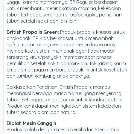
unggul karena manfaatnya. BP Reguler berkhasiat
untuk membantu meningkatkan stamina, kekebalan
tubuh terhadap serangan virus/penyakit, pemulihan
tubuh setelah sakit dan lain-lain.
British Propolis Green:
Produk propolis khusus untuk
anak-anak. BP Kids berkhasiat untuk menambah
nafsu makan anak, menambah kecerdasan anak,
memperkuat sistem imun anak agar tidak mudah
terserang virus/penyakit, mempercepat proses
pemulihan setelah sakit, dan lain-lain. Tak jarang kaum
emak-emak juga memburu produk ini untuk kesehatan
dan tumbuh kembang anak-anaknya.
Berdasarkan Penelitian, British Propolis mampu
menangkal berbagai macam virus yang menyerang
tubuh, Sehingga sangat cocok untuk kondisi saat ini.
Produk kami dapat meningkatkan sistem kekebalan
tubuh secara alami dan natural.
Diolah Mesin Canggih
Produk diolah dengan mesin bersih dan Steril untuk