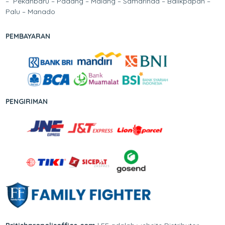
– Pekanbaru – Padang – Malang – Samarinda – Balikpapan –
Palu – Manado
PEMBAYARAN
PENGIRIMAN