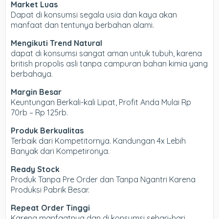
Market Luas
Dapat di konsumsi segala usia dan kaya akan
manfaat dan tentunya berbahan alami.
Mengikuti Trend Natural
dapat di konsumsi sangat aman untuk tubuh, karena
british propolis asli tanpa campuran bahan kimia yang
berbahaya.
Margin Besar
Keuntungan Berkali-kali Lipat, Profit Anda Mulai Rp
70rb – Rp 125rb.
Produk Berkualitas
Terbaik dari Kompetitornya. Kandungan 4x Lebih
Banyak dari Kompetironya.
Ready Stock
Produk Tanpa Pre Order dan Tanpa Ngantri Karena
Produksi Pabrik Besar.
Repeat Order Tinggi
Karena manfaatnya dan di konsumsi sehari-hari,