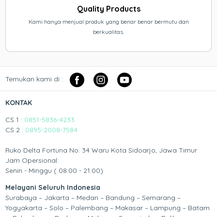
Quality Products
Kami hanya menjual produk yang benar benar bermutu dan
berkualitas.
Temukan kami di :
KONTAK
CS 1 :
0851-5836-4233
CS 2 :
0895-2008-7584
Ruko Delta Fortuna No. 34 Waru Kota Sidoarjo, Jawa Timur
Jam Opersional:
Senin - Minggu ( 08:00 - 21:00)
Melayani Seluruh Indonesia
Surabaya – Jakarta – Medan – Bandung – Semarang –
Yogyakarta – Solo – Palembang – Makasar – Lampung – Batam