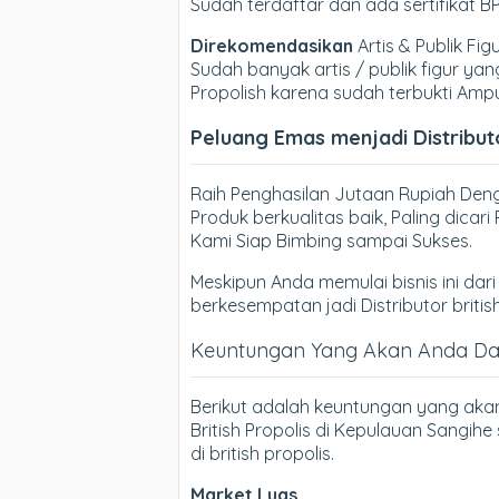
Sudah terdaftar dan ada sertifikat 
Direkomendasikan
Artis & Publik Fig
Sudah banyak artis / publik figur 
Propolish karena sudah terbukti Amp
Peluang Emas menjadi Distributo
Raih Penghasilan Jutaan Rupiah Denga
Produk berkualitas baik, Paling dica
Kami Siap Bimbing sampai Sukses.
Meskipun Anda memulai bisnis ini dari 
berkesempatan jadi Distributor britis
Keuntungan Yang Akan Anda Dapa
Berikut adalah keuntungan yang aka
British Propolis di Kepulauan Sangi
di british propolis.
Market Luas