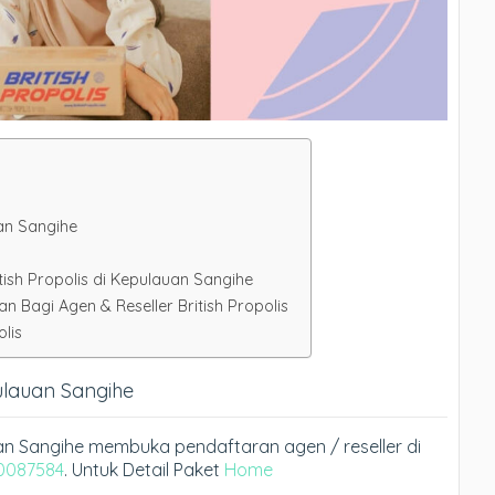
uan Sangihe
tish Propolis di Kepulauan Sangihe
Bagi Agen & Reseller British Propolis
lis
pulauan Sangihe
auan Sangihe membuka pendaftaran agen / reseller di
0087584
. Untuk Detail Paket
Home