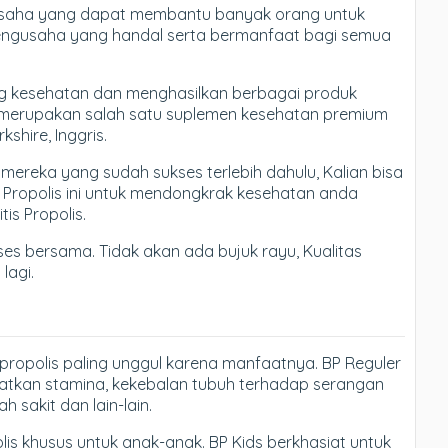
 usaha yang dapat membantu banyak orang untuk
engusaha yang handal serta bermanfaat bagi semua
ng kesehatan dan menghasilkan berbagai produk
ang merupakan salah satu suplemen kesehatan premium
kshire, Inggris.
k mereka yang sudah sukses terlebih dahulu, Kalian bisa
h Propolis ini untuk mendongkrak kesehatan anda
tis Propolis.
ses bersama. Tidak akan ada bujuk rayu, Kualitas
lagi.
ropolis paling unggul karena manfaatnya. BP Reguler
atkan stamina, kekebalan tubuh terhadap serangan
h sakit dan lain-lain.
is khusus untuk anak-anak. BP Kids berkhasiat untuk