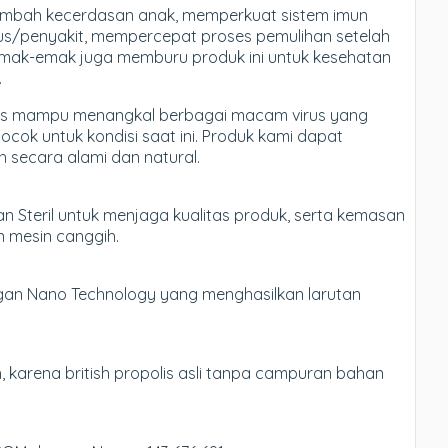
bah kecerdasan anak, memperkuat sistem imun
rus/penyakit, mempercepat proses pemulihan setelah
m emak-emak juga memburu produk ini untuk kesehatan
.
polis mampu menangkal berbagai macam virus yang
cok untuk kondisi saat ini. Produk kami dapat
 secara alami dan natural.
n Steril untuk menjaga kualitas produk, serta kemasan
n mesin canggih.
engan Nano Technology yang menghasilkan larutan
 karena british propolis asli tanpa campuran bahan