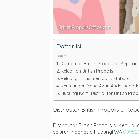
Daftar Isi
Distributor British Propolis di Kepula
Kelebihan British Propolis
Peluang Emas menjadi Distributor Bri
Keuntungan Yang Akan Anda Dapatkan 
Hubungi Kami Distributor British Propo
Distributor British Propolis di Ke
Distributor British Propolis di Kepul
seluruh Indonesia Hubungi WA
08952