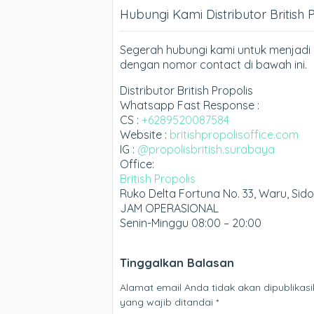
Hubungi Kami Distributor British 
Segerah hubungi kami untuk menjadi D
dengan nomor contact di bawah ini.
Distributor British Propolis
Whatsapp Fast Response :
CS :
+6289520087584
Website :
britishpropolisoffice.com
IG :
@propolisbritish.surabaya
Office:
British Propolis
Ruko Delta Fortuna No. 33, Waru, Sid
JAM OPERASIONAL
Senin-Minggu 08:00 – 20:00
Tinggalkan Balasan
Alamat email Anda tidak akan dipublikasi
yang wajib ditandai
*