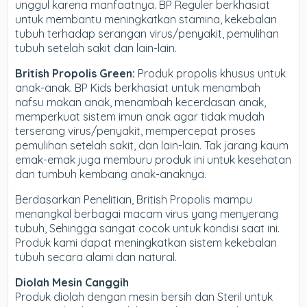
unggul karena manfaatnya. BP Reguler berkhasiat
untuk membantu meningkatkan stamina, kekebalan
tubuh terhadap serangan virus/penyakit, pemulihan
tubuh setelah sakit dan lain-lain.
British Propolis Green:
Produk propolis khusus untuk
anak-anak. BP Kids berkhasiat untuk menambah
nafsu makan anak, menambah kecerdasan anak,
memperkuat sistem imun anak agar tidak mudah
terserang virus/penyakit, mempercepat proses
pemulihan setelah sakit, dan lain-lain. Tak jarang kaum
emak-emak juga memburu produk ini untuk kesehatan
dan tumbuh kembang anak-anaknya.
Berdasarkan Penelitian, British Propolis mampu
menangkal berbagai macam virus yang menyerang
tubuh, Sehingga sangat cocok untuk kondisi saat ini.
Produk kami dapat meningkatkan sistem kekebalan
tubuh secara alami dan natural.
Diolah Mesin Canggih
Produk diolah dengan mesin bersih dan Steril untuk