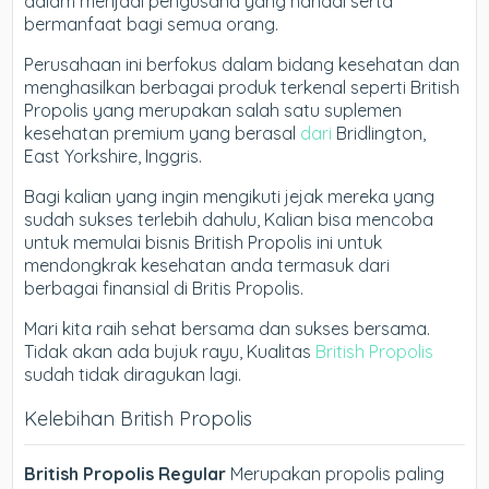
dalam menjadi pengusaha yang handal serta
bermanfaat bagi semua orang.
Perusahaan ini berfokus dalam bidang kesehatan dan
menghasilkan berbagai produk terkenal seperti British
Propolis yang merupakan salah satu suplemen
kesehatan premium yang berasal
dari
Bridlington,
East Yorkshire, Inggris.
Bagi kalian yang ingin mengikuti jejak mereka yang
sudah sukses terlebih dahulu, Kalian bisa mencoba
untuk memulai bisnis British Propolis ini untuk
mendongkrak kesehatan anda termasuk dari
berbagai finansial di Britis Propolis.
Mari kita raih sehat bersama dan sukses bersama.
Tidak akan ada bujuk rayu, Kualitas
British Propolis
sudah tidak diragukan lagi.
Kelebihan British Propolis
British Propolis Regular
Merupakan propolis paling