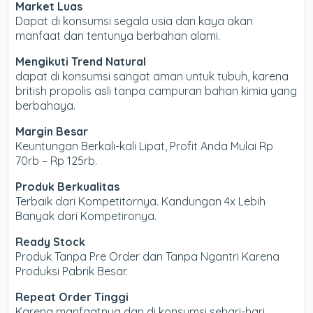
Market Luas
Dapat di konsumsi segala usia dan kaya akan
manfaat dan tentunya berbahan alami.
Mengikuti Trend Natural
dapat di konsumsi sangat aman untuk tubuh, karena
british propolis asli tanpa campuran bahan kimia yang
berbahaya.
Margin Besar
Keuntungan Berkali-kali Lipat, Profit Anda Mulai Rp
70rb – Rp 125rb.
Produk Berkualitas
Terbaik dari Kompetitornya. Kandungan 4x Lebih
Banyak dari Kompetironya.
Ready Stock
Produk Tanpa Pre Order dan Tanpa Ngantri Karena
Produksi Pabrik Besar.
Repeat Order Tinggi
Karena manfaatnya dan di konsumsi sehari-hari,