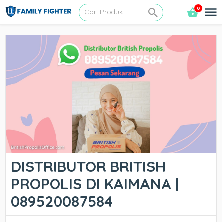
0
DISTRIBUTOR BRITISH
PROPOLIS DI KAIMANA |
089520087584