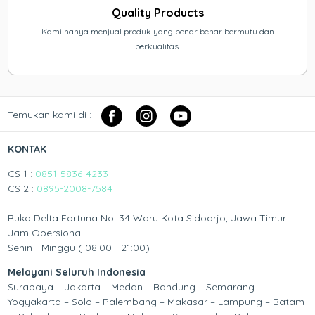
Quality Products
Kami hanya menjual produk yang benar benar bermutu dan
berkualitas.
Temukan kami di :
KONTAK
CS 1 :
0851-5836-4233
CS 2 :
0895-2008-7584
Ruko Delta Fortuna No. 34 Waru Kota Sidoarjo, Jawa Timur
Jam Opersional:
Senin - Minggu ( 08:00 - 21:00)
Melayani Seluruh Indonesia
Surabaya – Jakarta – Medan – Bandung – Semarang –
Yogyakarta – Solo – Palembang – Makasar – Lampung – Batam