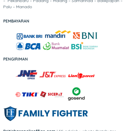
– Pekanbaru – Padang – Malang – Samarinda – Balikpapan –
Palu – Manado
PEMBAYARAN
PENGIRIMAN