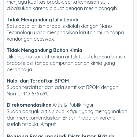
menjaga kualitas produk, serta kemasan sulit
dipalsukan karena dibuat dengan mesin canggih.
Tidak Mengandung Lilin Lebah
Satu botol british propolis diolah dengan Nano
Technology yang menghasilkan larutan murni tanpa
kandungan beeswax.
Tidak Mengandung Bahan Kimia
Dikonsumsi sangat aman untuk tubuh, karena british
propolis asli tanpa campuran bahan kimia yang
berbahaya.
Halal dan Terdaftar BPOM
Sudah terdaftar dan ada sertifikat BPOM dengan
Nomor 143 676 691.
Direkomendasikan
Artis & Publik Figur
Sudah banyak artis / publik figur yang menggunakan
dan merekomendasikan British Propolish karena
sudah terbukti Ampuh.
Peluang Emas menjadi Distributor British