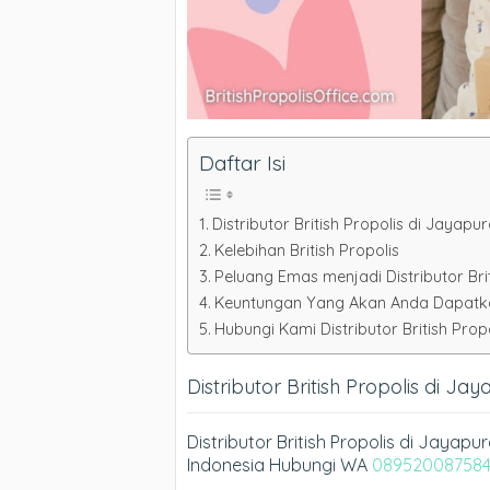
Daftar Isi
Distributor British Propolis di Jayapu
Kelebihan British Propolis
Peluang Emas menjadi Distributor Bri
Keuntungan Yang Akan Anda Dapatkan 
Hubungi Kami Distributor British Propo
Distributor British Propolis di Ja
Distributor British Propolis di Jayap
Indonesia Hubungi WA
08952008758