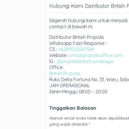
Hubungi Kami Distributor British 
Segerah hubungi kami untuk menjadi D
contact di bawah ini.
Distributor British Propolis
Whatsapp Fast Response :
CS :
+6289520087584
Website :
britishpropolisoffice.com
IG :
@propolisbritish.surabaya
Office:
British Propolis
Ruko Delta Fortuna No. 33, Waru, Sid
JAM OPERASIONAL
Senin-Minggu 08:00 – 20:00
Tinggalkan Balasan
Alamat email Anda tidak akan dipublikasi
yang wajib ditandai
*