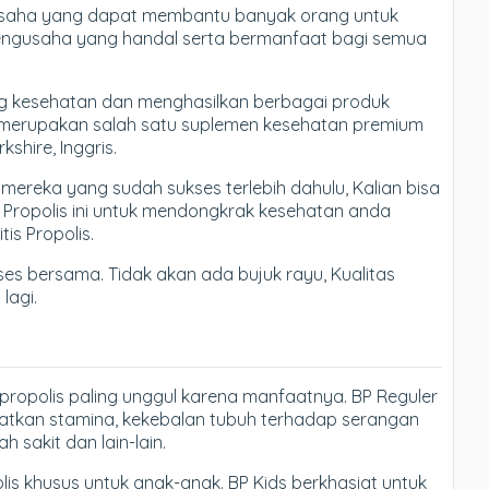
 usaha yang dapat membantu banyak orang untuk
engusaha yang handal serta bermanfaat bagi semua
ng kesehatan dan menghasilkan berbagai produk
ang merupakan salah satu suplemen kesehatan premium
kshire, Inggris.
k mereka yang sudah sukses terlebih dahulu, Kalian bisa
h Propolis ini untuk mendongkrak kesehatan anda
tis Propolis.
ses bersama. Tidak akan ada bujuk rayu, Kualitas
lagi.
ropolis paling unggul karena manfaatnya. BP Reguler
atkan stamina, kekebalan tubuh terhadap serangan
h sakit dan lain-lain.
is khusus untuk anak-anak. BP Kids berkhasiat untuk