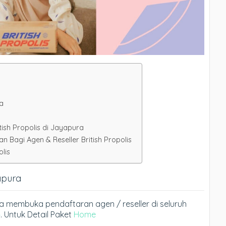
ra
tish Propolis di Jayapura
Bagi Agen & Reseller British Propolis
lis
yapura
ura membuka pendaftaran agen / reseller di seluruh
4
. Untuk Detail Paket
Home