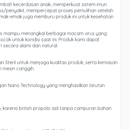
bah kecerdasan anak, memperkuat sistem imun
rus/penyakit, mempercepat proses pemulihan setelah
m emak-emak juga memburu produk ini untuk kesehatan
.
polis mampu menangkal berbagai macam virus yang
cok untuk kondisi saat ini. Produk kami dapat
 secara alami dan natural.
n Steril untuk menjaga kualitas produk, serta kemasan
n mesin canggih.
engan Nano Technology yang menghasilkan larutan
 karena british propolis asli tanpa campuran bahan