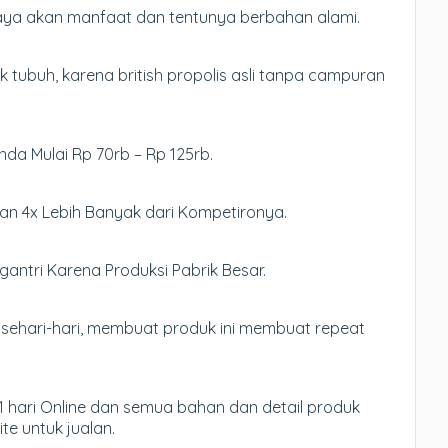
kaya akan manfaat dan tentunya berbahan alami.
 tubuh, karena british propolis asli tanpa campuran
Anda Mulai Rp 70rb – Rp 125rb.
an 4x Lebih Banyak dari Kompetironya.
antri Karena Produksi Pabrik Besar.
sehari-hari, membuat produk ini membuat repeat
 hari Online dan semua bahan dan detail produk
te untuk jualan.