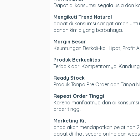
Dapat di konsumsi segala usia dan 
Mengikuti Trend Natural
dapat di konsumsi sangat aman untuk
bahan kimia yang berbahaya.
Margin Besar
Keuntungan Berkali-kali Lipat, Profit 
Produk Berkualitas
Terbaik dari Kompetitornya. Kandung
Ready Stock
Produk Tanpa Pre Order dan Tanpa Ng
Repeat Order Tinggi
Karena manfaatnya dan di konsumsi 
order tinggi.
Marketing Kit
anda akan mendapatkan pelatihan 21
dapat di lihat secara online dan websi