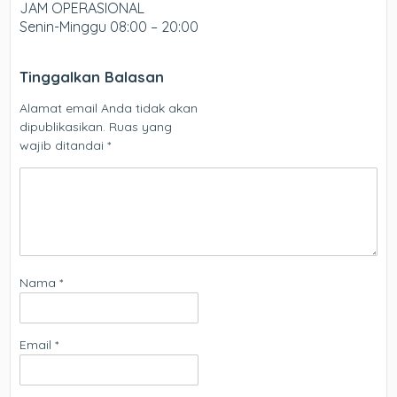
JAM OPERASIONAL
Senin-Minggu 08:00 – 20:00
Tinggalkan Balasan
Alamat email Anda tidak akan
dipublikasikan.
Ruas yang
wajib ditandai
*
Nama
*
Email
*