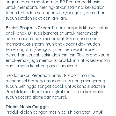
unggul karena manfaatnya. BP Reguler berkhasiat
untuk membantu meningkatkan stamina, kekebalan
tubuh terhadap serangan virus/penyakit, pemulihan
tubuh setelah sakit dan lain-lain.
British Propolis Green:
Produk propolis khusus untuk
anak-anak. BP Kids berkhasiat untuk menambah
nafsu makan anak, menambah kecerdasan anak,
memperkuat sistem imun anak agar tidak mudah
terserang virus/penyakit, mempercepat proses
pemulihan setelah sakit, dan lain-lain. Tak jarang kaum
emak-emak juga memburu produk ini untuk kesehatan
dan tumbuh kembang anak-anaknya.
Berdasarkan Penelitian, British Propolis mampu
menangkal berbagai macam virus yang menyerang
tubuh, Sehingga sangat cocok untuk kondisi saat ini.
Produk kami dapat meningkatkan sistem kekebalan
tubuh secara alami dan natural.
Diolah Mesin Canggih
Produk diolah dengan mesin bersih dan Steril untuk