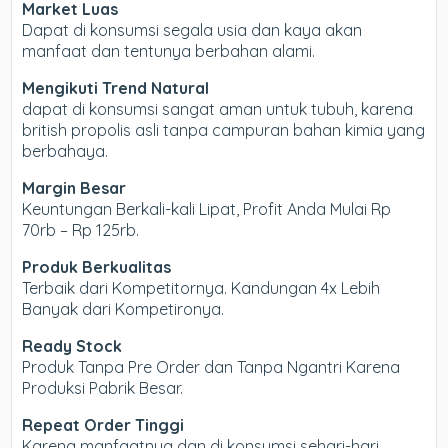
Market Luas
Dapat di konsumsi segala usia dan kaya akan
manfaat dan tentunya berbahan alami.
Mengikuti Trend Natural
dapat di konsumsi sangat aman untuk tubuh, karena
british propolis asli tanpa campuran bahan kimia yang
berbahaya.
Margin Besar
Keuntungan Berkali-kali Lipat, Profit Anda Mulai Rp
70rb – Rp 125rb.
Produk Berkualitas
Terbaik dari Kompetitornya. Kandungan 4x Lebih
Banyak dari Kompetironya.
Ready Stock
Produk Tanpa Pre Order dan Tanpa Ngantri Karena
Produksi Pabrik Besar.
Repeat Order Tinggi
Karena manfaatnya dan di konsumsi sehari-hari,