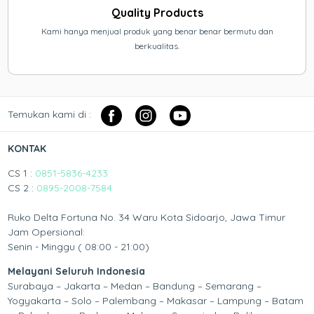
Quality Products
Kami hanya menjual produk yang benar benar bermutu dan
berkualitas.
Temukan kami di :
KONTAK
CS 1 :
0851-5836-4233
CS 2 :
0895-2008-7584
Ruko Delta Fortuna No. 34 Waru Kota Sidoarjo, Jawa Timur
Jam Opersional:
Senin - Minggu ( 08:00 - 21:00)
Melayani Seluruh Indonesia
Surabaya – Jakarta – Medan – Bandung – Semarang –
Yogyakarta – Solo – Palembang – Makasar – Lampung – Batam