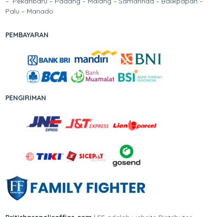
– Pekanbaru – Padang – Malang – Samarinda – Balikpapan –
Palu – Manado
PEMBAYARAN
PENGIRIMAN