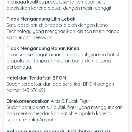
menjaga kualitas produk, serta kemasan sulit
dipalsukan karena dibuat dengan mesin canggih.
Tidak Mengandung Lilin Lebah
Satu botol british propolis diolah dengan Nano
Technology yang menghasilkan larutan murni tanpa
kandungan beeswax.
Tidak Mengandung Bahan Kimia
Dikonsumsi sangat aman untuk tubuh, karena british
propolis asli tanpa campuran bahan kimia yang
berbahaya.
Halal dan Terdaftar BPOM
Sudah terdaftar dan ada sertifikat BPOM dengan
Nomor 143 676 691.
Direkomendasikan
Artis & Publik Figur
Sudah banyak artis / publik figur yang menggunakan
dan merekomendasikan British Propolish karena
sudah terbukti Ampuh.
Peluang Emas menjadi Distributor British