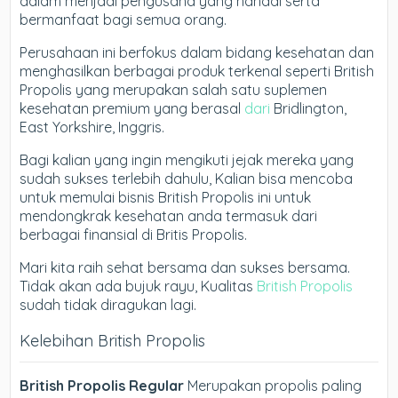
dalam menjadi pengusaha yang handal serta
bermanfaat bagi semua orang.
Perusahaan ini berfokus dalam bidang kesehatan dan
menghasilkan berbagai produk terkenal seperti British
Propolis yang merupakan salah satu suplemen
kesehatan premium yang berasal
dari
Bridlington,
East Yorkshire, Inggris.
Bagi kalian yang ingin mengikuti jejak mereka yang
sudah sukses terlebih dahulu, Kalian bisa mencoba
untuk memulai bisnis British Propolis ini untuk
mendongkrak kesehatan anda termasuk dari
berbagai finansial di Britis Propolis.
Mari kita raih sehat bersama dan sukses bersama.
Tidak akan ada bujuk rayu, Kualitas
British Propolis
sudah tidak diragukan lagi.
Kelebihan British Propolis
British Propolis Regular
Merupakan propolis paling