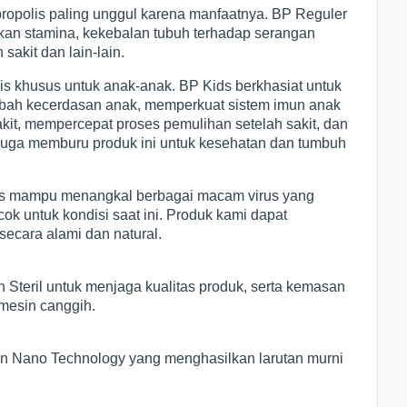
opolis paling unggul karena manfaatnya. BP Reguler
kan stamina, kekebalan tubuh terhadap serangan
sakit dan lain-lain.
is khusus untuk anak-anak. BP Kids berkhasiat untuk
ah kecerdasan anak, memperkuat sistem imun anak
akit, mempercepat proses pemulihan setelah sakit, dan
 juga memburu produk ini untuk kesehatan dan tumbuh
olis mampu menangkal berbagai macam virus yang
k untuk kondisi saat ini. Produk kami dapat
ecara alami dan natural.
 Steril untuk menjaga kualitas produk, serta kemasan
 mesin canggih.
ngan Nano Technology yang menghasilkan larutan murni