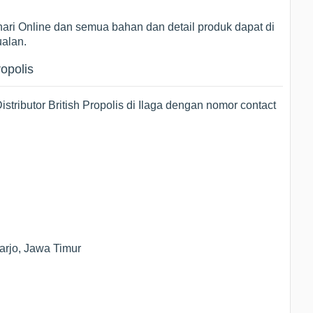
ari Online dan semua bahan dan detail produk dapat di
ualan.
ropolis
tributor British Propolis di Ilaga dengan nomor contact
arjo, Jawa Timur