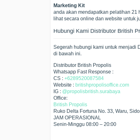
Marketing Kit
anda akan mendapatkan pelatihan 21 h
lihat secara online dan website untuk j
Hubungi Kami Distributor British P
Segerah hubungi kami untuk menjadi Dis
di bawah ini.
Distributor British Propolis
Whatsapp Fast Response :
CS :
+6289520087584
Website :
britishpropolisoffice.com
IG :
@propolisbritish.surabaya
Office:
British Propolis
Ruko Delta Fortuna No. 33, Waru, Sido
JAM OPERASIONAL
Senin-Minggu 08:00 – 20:00