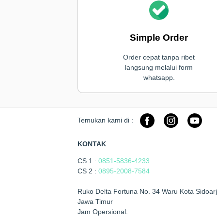
Simple Order
Order cepat tanpa ribet
langsung melalui form
whatsapp.
Temukan kami di :
KONTAK
CS 1 :
0851-5836-4233
CS 2 :
0895-2008-7584
Ruko Delta Fortuna No. 34 Waru Kota Sidoarj
Jawa Timur
Jam Opersional: