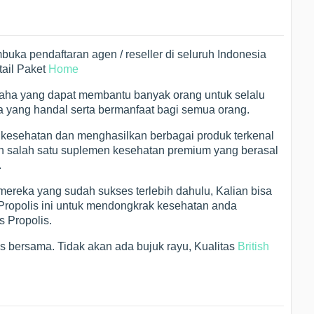
embuka pendaftaran agen / reseller di seluruh Indonesia
tail Paket
Home
saha yang dapat membantu banyak orang untuk selalu
yang handal serta bermanfaat bagi semua orang.
 kesehatan dan menghasilkan berbagai produk terkenal
kan salah satu suplemen kesehatan premium yang berasal
.
 mereka yang sudah sukses terlebih dahulu, Kalian bisa
 Propolis ini untuk mendongkrak kesehatan anda
s Propolis.
es bersama. Tidak akan ada bujuk rayu, Kualitas
British