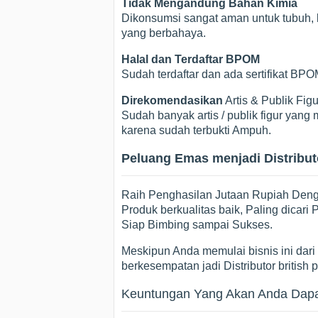
Tidak Mengandung Bahan Kimia
Dikonsumsi sangat aman untuk tubuh, k
yang berbahaya.
Halal dan Terdaftar BPOM
Sudah terdaftar dan ada sertifikat B
Direkomendasikan
Artis & Publik Figu
Sudah banyak artis / publik figur ya
karena sudah terbukti Ampuh.
Peluang Emas menjadi Distributor
Raih Penghasilan Jutaan Rupiah Dengan
Produk berkualitas baik, Paling dicar
Siap Bimbing sampai Sukses.
Meskipun Anda memulai bisnis ini dari p
berkesempatan jadi Distributor british 
Keuntungan Yang Akan Anda Dapatk