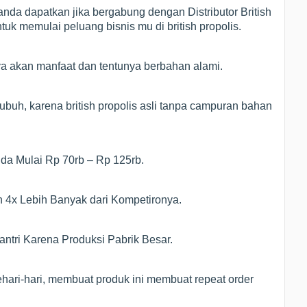
nda dapatkan jika bergabung dengan Distributor British
tuk memulai peluang bisnis mu di british propolis.
ya akan manfaat dan tentunya berbahan alami.
ubuh, karena british propolis asli tanpa campuran bahan
Anda Mulai Rp 70rb – Rp 125rb.
n 4x Lebih Banyak dari Kompetironya.
ntri Karena Produksi Pabrik Besar.
hari-hari, membuat produk ini membuat repeat order