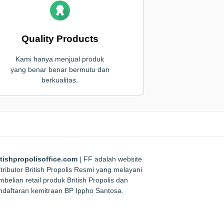
Quality Products
Kami hanya menjual produk
yang benar benar bermutu dan
berkualitas.
itishpropolisoffice.com
| FF adalah website
tributor British Propolis Resmi yang melayani
belian retail produk British Propolis dan
ndaftaran kemitraan BP Ippho Santosa.