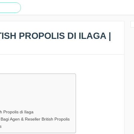
ISH PROPOLIS DI ILAGA |
 Propolis di Ilaga
gi Agen & Reseller British Propolis
s