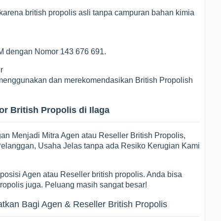
arena british propolis asli tanpa campuran bahan kimia
POM dengan Nomor 143 676 691.
r
ng menggunakan dan merekomendasikan British Propolish
 British Propolis di Ilaga
 Menjadi Mitra Agen atau Reseller British Propolis,
i Pelanggan, Usaha Jelas tanpa ada Resiko Kerugian Kami
osisi Agen atau Reseller british propolis. Anda bisa
propolis juga. Peluang masih sangat besar!
an Bagi Agen & Reseller British Propolis