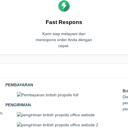
Fast Respons
Kami siap melayani dan
merespons order Anda dengan
cepat.
PEMBAYARAN
Br
Dis
pem
PENGIRIMAN
pe
o,