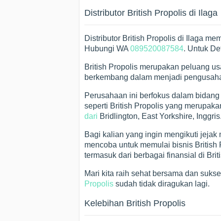
Distributor British Propolis di Ilaga
Distributor British Propolis di Ilaga m
Hubungi WA
089520087584
. Untuk De
British Propolis merupakan peluang u
berkembang dalam menjadi pengusaha 
Perusahaan ini berfokus dalam bidang
seperti British Propolis yang merupa
dari
Bridlington, East Yorkshire, Inggris
Bagi kalian yang ingin mengikuti jejak
mencoba untuk memulai bisnis British
termasuk dari berbagai finansial di Briti
Mari kita raih sehat bersama dan suks
Propolis
sudah tidak diragukan lagi.
Kelebihan British Propolis