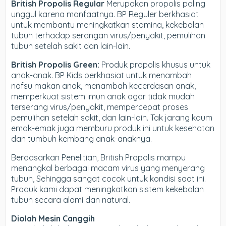
British Propolis Regular
Merupakan propolis paling
unggul karena manfaatnya. BP Reguler berkhasiat
untuk membantu meningkatkan stamina, kekebalan
tubuh terhadap serangan virus/penyakit, pemulihan
tubuh setelah sakit dan lain-lain.
British Propolis Green:
Produk propolis khusus untuk
anak-anak. BP Kids berkhasiat untuk menambah
nafsu makan anak, menambah kecerdasan anak,
memperkuat sistem imun anak agar tidak mudah
terserang virus/penyakit, mempercepat proses
pemulihan setelah sakit, dan lain-lain. Tak jarang kaum
emak-emak juga memburu produk ini untuk kesehatan
dan tumbuh kembang anak-anaknya.
Berdasarkan Penelitian, British Propolis mampu
menangkal berbagai macam virus yang menyerang
tubuh, Sehingga sangat cocok untuk kondisi saat ini.
Produk kami dapat meningkatkan sistem kekebalan
tubuh secara alami dan natural.
Diolah Mesin Canggih