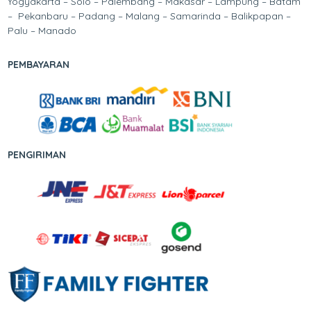
Yogyakarta – Solo – Palembang – Makasar – Lampung – Batam
– Pekanbaru – Padang – Malang – Samarinda – Balikpapan –
Palu – Manado
PEMBAYARAN
PENGIRIMAN