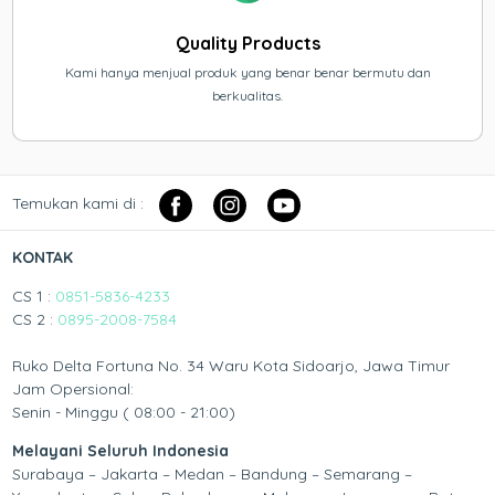
Quality Products
Kami hanya menjual produk yang benar benar bermutu dan
berkualitas.
Temukan kami di :
KONTAK
CS 1 :
0851-5836-4233
CS 2 :
0895-2008-7584
Ruko Delta Fortuna No. 34 Waru Kota Sidoarjo, Jawa Timur
Jam Opersional:
Senin - Minggu ( 08:00 - 21:00)
Melayani Seluruh Indonesia
Surabaya – Jakarta – Medan – Bandung – Semarang –