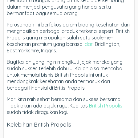
membantu banyak orang untuk selalu berkembang
dalam menjadi pengusaha yang handal serta
bermanfaat bagi semua orang.
Perusahaan ini berfokus dalam bidang kesehatan dan
menghasilkan berbagai produk terkenal seperti British
Propolis yang merupakan salah satu suplemen
kesehatan premium yang berasal
dari
Bridlington,
East Yorkshire, Inggris.
Bagi kalian yang ingin mengikuti jejak mereka yang
sudah sukses terlebih dahulu, Kalian bisa mencoba
untuk memulai bisnis British Propolis ini untuk
mendongkrak kesehatan anda termasuk dari
berbagai finansial di Britis Propolis.
Mari kita raih sehat bersama dan sukses bersama.
Tidak akan ada bujuk rayu, Kualitas
British Propolis
sudah tidak diragukan lagi.
Kelebihan British Propolis