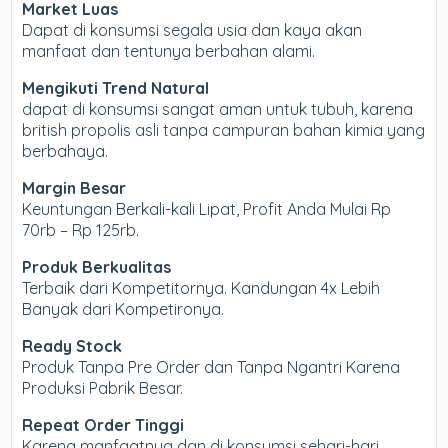
Market Luas
Dapat di konsumsi segala usia dan kaya akan
manfaat dan tentunya berbahan alami.
Mengikuti Trend Natural
dapat di konsumsi sangat aman untuk tubuh, karena
british propolis asli tanpa campuran bahan kimia yang
berbahaya.
Margin Besar
Keuntungan Berkali-kali Lipat, Profit Anda Mulai Rp
70rb – Rp 125rb.
Produk Berkualitas
Terbaik dari Kompetitornya. Kandungan 4x Lebih
Banyak dari Kompetironya.
Ready Stock
Produk Tanpa Pre Order dan Tanpa Ngantri Karena
Produksi Pabrik Besar.
Repeat Order Tinggi
Karena manfaatnya dan di konsumsi sehari-hari,