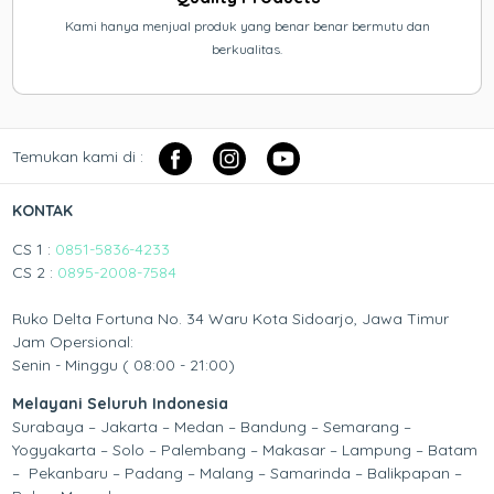
Kami hanya menjual produk yang benar benar bermutu dan
berkualitas.
Temukan kami di :
KONTAK
CS 1 :
0851-5836-4233
CS 2 :
0895-2008-7584
Ruko Delta Fortuna No. 34 Waru Kota Sidoarjo, Jawa Timur
Jam Opersional:
Senin - Minggu ( 08:00 - 21:00)
Melayani Seluruh Indonesia
Surabaya – Jakarta – Medan – Bandung – Semarang –
Yogyakarta – Solo – Palembang – Makasar – Lampung – Batam
– Pekanbaru – Padang – Malang – Samarinda – Balikpapan –