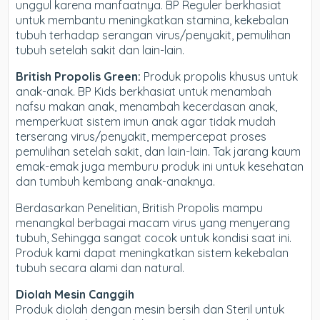
unggul karena manfaatnya. BP Reguler berkhasiat
untuk membantu meningkatkan stamina, kekebalan
tubuh terhadap serangan virus/penyakit, pemulihan
tubuh setelah sakit dan lain-lain.
British Propolis Green:
Produk propolis khusus untuk
anak-anak. BP Kids berkhasiat untuk menambah
nafsu makan anak, menambah kecerdasan anak,
memperkuat sistem imun anak agar tidak mudah
terserang virus/penyakit, mempercepat proses
pemulihan setelah sakit, dan lain-lain. Tak jarang kaum
emak-emak juga memburu produk ini untuk kesehatan
dan tumbuh kembang anak-anaknya.
Berdasarkan Penelitian, British Propolis mampu
menangkal berbagai macam virus yang menyerang
tubuh, Sehingga sangat cocok untuk kondisi saat ini.
Produk kami dapat meningkatkan sistem kekebalan
tubuh secara alami dan natural.
Diolah Mesin Canggih
Produk diolah dengan mesin bersih dan Steril untuk