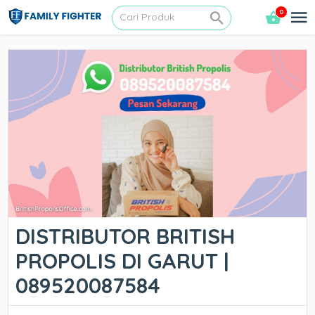
0
DISTRIBUTOR BRITISH
PROPOLIS DI GARUT |
089520087584