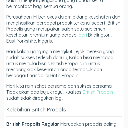
dalam menjadi pengusaha yang handal serta
bermanfaat bagi semua orang.
Perusahaan ini berfokus dalam bidang kesehatan dan
menghasilkan berbagai produk terkenal seperti British
Propolis yang merupakan salah satu suplemen
kesehatan premium yang berasal
dari
Bridlington,
East Yorkshire, Inggris.
Bagi kalian yang ingin mengikuti jejak mereka yang
sudah sukses terlebih dahulu, Kalian bisa mencoba
untuk memulai bisnis British Propolis ini untuk
mendongkrak kesehatan anda termasuk dari
berbagai finansial di Britis Propolis.
Mari kita raih sehat bersama dan sukses bersama.
Tidak akan ada bujuk rayu, Kualitas
British Propolis
sudah tidak diragukan lagi.
Kelebihan British Propolis
British Propolis Regular
Merupakan propolis paling