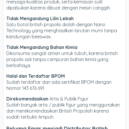
menjaga kualitas produk, serta kemasan sulit
dipalsukan karena dibuat dengan mesin canggih.
Tidak Mengandung Lilin Lebah
Satu botol british propolis diolah dengan Nano
Technology yang menghasilkan larutan murni tanpa
kandungan beeswax.
Tidak Mengandung Bahan Kimia
Dikonsumsi sangat aman untuk tubuh, karena british
propolis asli tanpa campuran bahan kimia yang
berbahaya.
Halal dan Terdaftar BPOM
Sudah terdaftar dan ada sertifikat BPOM dengan
Nomor 143 676 691.
Direkomendasikan
Artis & Publik Figur
Sudah banyak artis / publik figur yang menggunakan
dan merekomendasikan British Propolish karena
sudah terbukti Ampuh.
Peluang Emas menjadi Distributor British