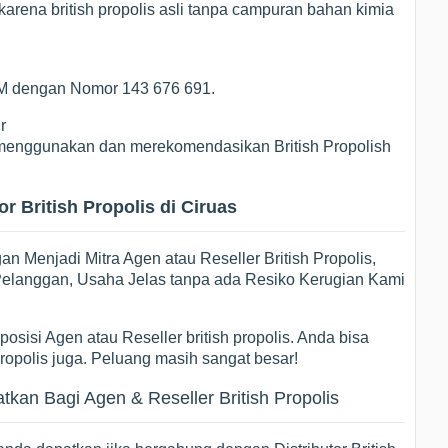
arena british propolis asli tanpa campuran bahan kimia
POM dengan Nomor 143 676 691.
r
ng menggunakan dan merekomendasikan British Propolish
r British Propolis di Ciruas
 Menjadi Mitra Agen atau Reseller British Propolis,
i Pelanggan, Usaha Jelas tanpa ada Resiko Kerugian Kami
osisi Agen atau Reseller british propolis. Anda bisa
propolis juga. Peluang masih sangat besar!
an Bagi Agen & Reseller British Propolis