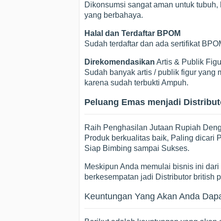
Dikonsumsi sangat aman untuk tubuh, k
yang berbahaya.
Halal dan Terdaftar BPOM
Sudah terdaftar dan ada sertifikat B
Direkomendasikan
Artis & Publik Figu
Sudah banyak artis / publik figur ya
karena sudah terbukti Ampuh.
Peluang Emas menjadi Distributo
Raih Penghasilan Jutaan Rupiah Dengan
Produk berkualitas baik, Paling dicar
Siap Bimbing sampai Sukses.
Meskipun Anda memulai bisnis ini dari p
berkesempatan jadi Distributor british 
Keuntungan Yang Akan Anda Dapatk