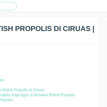
ISH PROPOLIS DI CIRUAS |
uas
British Propolis di Ciruas
tkan Bagi Agen & Reseller British Propolis
Propolis