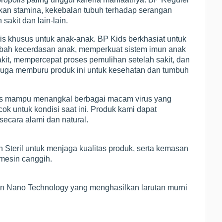
kan stamina, kekebalan tubuh terhadap serangan
sakit dan lain-lain.
is khusus untuk anak-anak. BP Kids berkhasiat untuk
ah kecerdasan anak, memperkuat sistem imun anak
akit, mempercepat proses pemulihan setelah sakit, dan
 juga memburu produk ini untuk kesehatan dan tumbuh
olis mampu menangkal berbagai macam virus yang
k untuk kondisi saat ini. Produk kami dapat
ecara alami dan natural.
 Steril untuk menjaga kualitas produk, serta kemasan
 mesin canggih.
ngan Nano Technology yang menghasilkan larutan murni