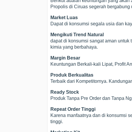
Berikut adalah keuntungan yang akan a
Propolis di Ciruas segerah bergabung u
Market Luas
Dapat di konsumsi segala usia dan ka
Mengikuti Trend Natural
dapat di konsumsi sangat aman untuk t
kimia yang berbahaya.
Margin Besar
Keuntungan Berkali-kali Lipat, Profit 
Produk Berkualitas
Terbaik dari Kompetitornya. Kandunga
Ready Stock
Produk Tanpa Pre Order dan Tanpa Nga
Repeat Order Tinggi
Karena manfaatnya dan di konsumsi se
tinggi.