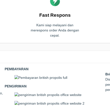
Fast Respons
Kami siap melayani dan
merespons order Anda dengan
cepat.
PEMBAYARAN
Br
Dis
pem
PENGIRIMAN
pe
o,