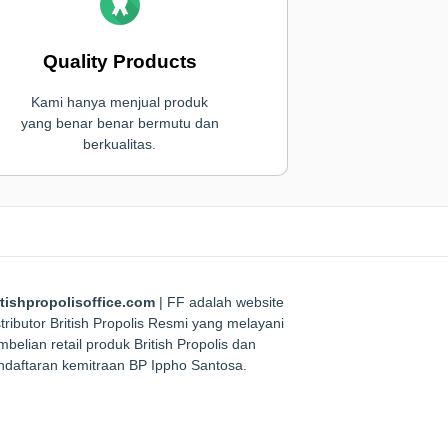
Quality Products
Kami hanya menjual produk
yang benar benar bermutu dan
berkualitas.
itishpropolisoffice.com
| FF adalah website
tributor British Propolis Resmi yang melayani
belian retail produk British Propolis dan
ndaftaran kemitraan BP Ippho Santosa.