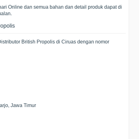
ari Online dan semua bahan dan detail produk dapat di
ualan.
ropolis
stributor British Propolis di Ciruas dengan nomor
arjo, Jawa Timur