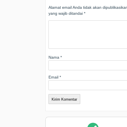
Alamat email Anda tidak akan dipublikasika
yang wajib ditandai
*
Nama
*
Email
*