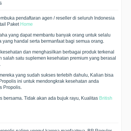
s
membuka pendaftaran agen / reseller di seluruh Indonesia
tail Paket
Home
saha yang dapat membantu banyak orang untuk selalu
yang handal serta bermanfaat bagi semua orang.
 kesehatan dan menghasilkan berbagai produk terkenal
kan salah satu suplemen kesehatan premium yang berasal
.
 mereka yang sudah sukses terlebih dahulu, Kalian bisa
 Propolis ini untuk mendongkrak kesehatan anda
s Propolis.
es bersama. Tidak akan ada bujuk rayu, Kualitas
British
opolis paling unggul karena manfaatnya. BP Reguler