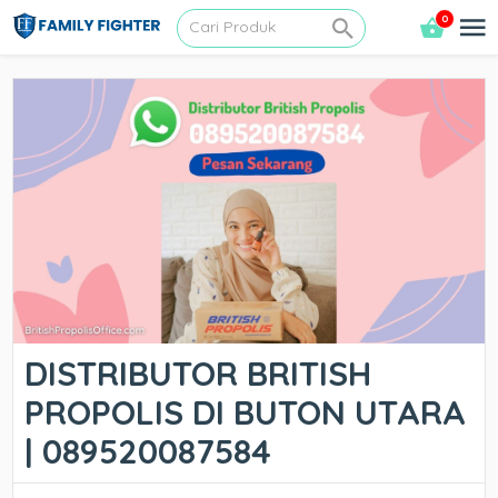
0
DISTRIBUTOR BRITISH
PROPOLIS DI BUTON UTARA
| 089520087584