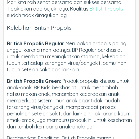
Mari kita raih sehat bersama dan sukses bersama.
Tidak akan ada bujuk rayu, Kualitas
British Propolis
sudah tidak diragukan lagi.
Kelebihan British Propolis
British Propolis Regular
Merupakan propolis paling
unggul karena manfaatnya. BP Reguler berkhasiat
untuk membantu meningkatkan stamina, kekebalan
tubuh terhadap serangan virus/penyakit, pemulihan
tubuh setelah sakit dan lain-lain.
British Propolis Green:
Produk propolis khusus untuk
anak-anak. BP Kids berkhasiat untuk menambah
nafsu makan anak, menambah kecerdasan anak,
memperkuat sistem imun anak agar tidak mudah
terserang virus/penyakit, mempercepat proses
pemulihan setelah sakit, dan lain-lain. Tak jarang kaum
emak-emak juga memburu produk ini untuk kesehatan
dan tumbuh kembang anak-anaknya.
Berdasarkan Penelitian, British Propolis mampu