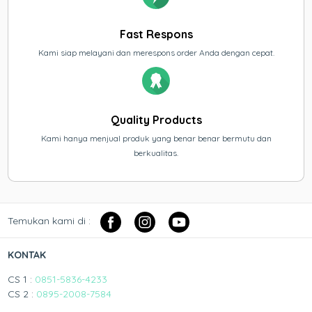
Fast Respons
Kami siap melayani dan merespons order Anda dengan cepat.
Quality Products
Kami hanya menjual produk yang benar benar bermutu dan
berkualitas.
Temukan kami di :
KONTAK
CS 1 :
0851-5836-4233
CS 2 :
0895-2008-7584