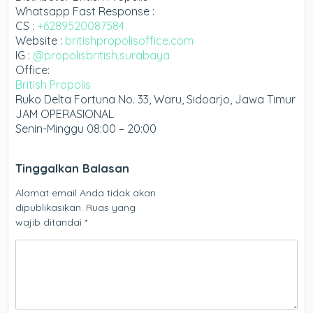
Whatsapp Fast Response :
CS :
+6289520087584
Website :
britishpropolisoffice.com
IG :
@propolisbritish.surabaya
Office:
British Propolis
Ruko Delta Fortuna No. 33, Waru, Sidoarjo, Jawa Timur
JAM OPERASIONAL
Senin-Minggu 08:00 – 20:00
Tinggalkan Balasan
Alamat email Anda tidak akan
dipublikasikan.
Ruas yang
wajib ditandai
*