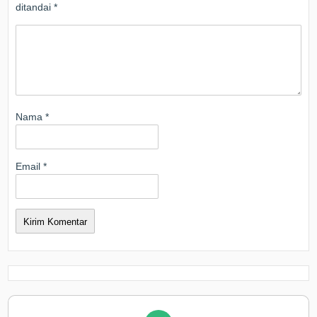
ditandai
*
Nama
*
Email
*