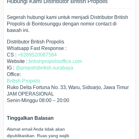
Hubungi Kami Distributor British Propolis
Segerah hubungi kami untuk menjadi Distributor British
Propolis di Bontosunggu dengan nomor contact di
bawah ini.
Distributor British Propolis
Whatsapp Fast Response :
CS :
+6289520087584
Website :
britishpropolisoffice.com
IG :
@propolisbritish.surabaya
Office:
British Propolis
Ruko Delta Fortuna No. 33, Waru, Sidoarjo, Jawa Timur
JAM OPERASIONAL
Senin-Minggu 08:00 – 20:00
Tinggalkan Balasan
Alamat email Anda tidak akan
dipublikasikan.
Ruas yang wajib