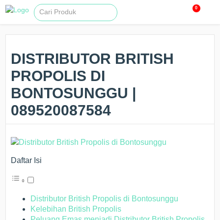
0
DISTRIBUTOR BRITISH
PROPOLIS DI
BONTOSUNGGU |
089520087584
Daftar Isi
Distributor British Propolis di Bontosunggu
Kelebihan British Propolis
Peluang Emas menjadi Distributor British Propolis