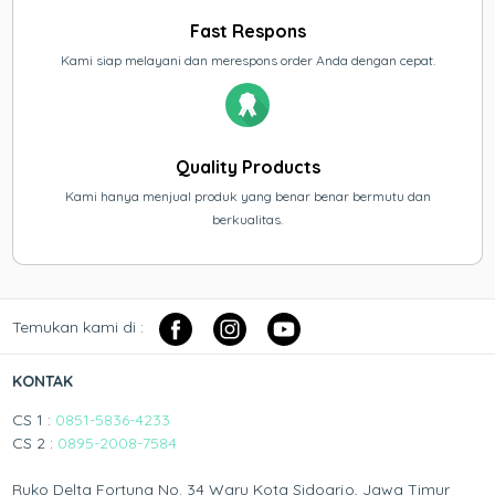
Fast Respons
Kami siap melayani dan merespons order Anda dengan cepat.
Quality Products
Kami hanya menjual produk yang benar benar bermutu dan
berkualitas.
Temukan kami di :
KONTAK
CS 1 :
0851-5836-4233
CS 2 :
0895-2008-7584
Ruko Delta Fortuna No. 34 Waru Kota Sidoarjo, Jawa Timur