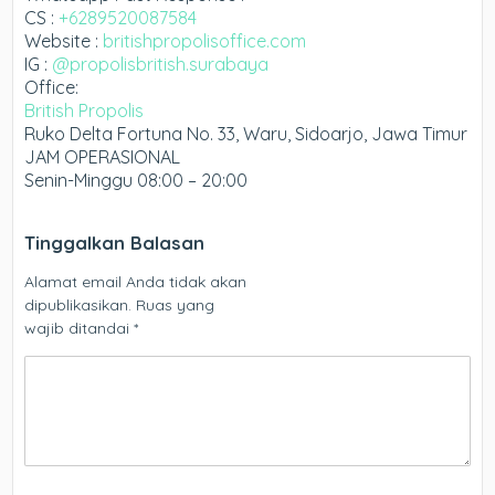
CS :
+6289520087584
Website :
britishpropolisoffice.com
IG :
@propolisbritish.surabaya
Office:
British Propolis
Ruko Delta Fortuna No. 33, Waru, Sidoarjo, Jawa Timur
JAM OPERASIONAL
Senin-Minggu 08:00 – 20:00
Tinggalkan Balasan
Alamat email Anda tidak akan
dipublikasikan.
Ruas yang
wajib ditandai
*