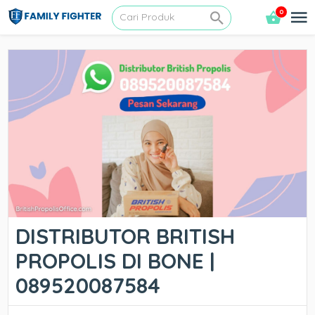
0
DISTRIBUTOR BRITISH
PROPOLIS DI BONE |
089520087584