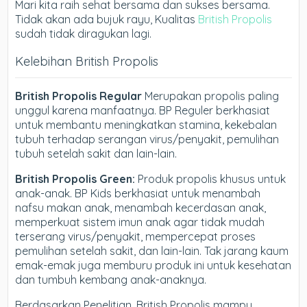
Mari kita raih sehat bersama dan sukses bersama.
Tidak akan ada bujuk rayu, Kualitas
British Propolis
sudah tidak diragukan lagi.
Kelebihan British Propolis
British Propolis Regular
Merupakan propolis paling
unggul karena manfaatnya. BP Reguler berkhasiat
untuk membantu meningkatkan stamina, kekebalan
tubuh terhadap serangan virus/penyakit, pemulihan
tubuh setelah sakit dan lain-lain.
British Propolis Green:
Produk propolis khusus untuk
anak-anak. BP Kids berkhasiat untuk menambah
nafsu makan anak, menambah kecerdasan anak,
memperkuat sistem imun anak agar tidak mudah
terserang virus/penyakit, mempercepat proses
pemulihan setelah sakit, dan lain-lain. Tak jarang kaum
emak-emak juga memburu produk ini untuk kesehatan
dan tumbuh kembang anak-anaknya.
Berdasarkan Penelitian, British Propolis mampu