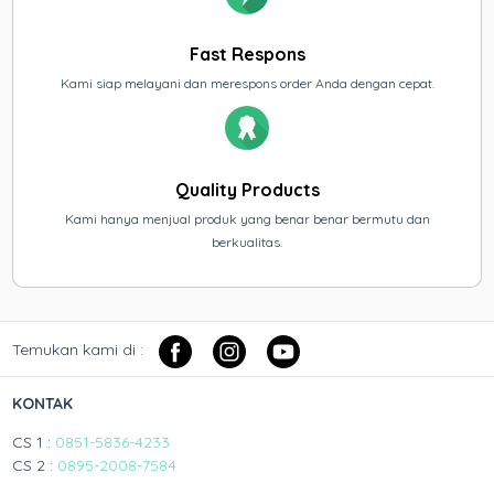
Fast Respons
Kami siap melayani dan merespons order Anda dengan cepat.
Quality Products
Kami hanya menjual produk yang benar benar bermutu dan
berkualitas.
Temukan kami di :
KONTAK
CS 1 :
0851-5836-4233
CS 2 :
0895-2008-7584