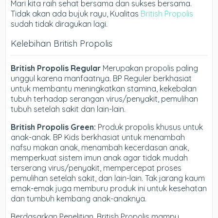
Mari kita raih sehat bersama dan sukses bersama.
Tidak akan ada bujuk rayu, Kualitas
British Propolis
sudah tidak diragukan lagi.
Kelebihan British Propolis
British Propolis Regular
Merupakan propolis paling
unggul karena manfaatnya. BP Reguler berkhasiat
untuk membantu meningkatkan stamina, kekebalan
tubuh terhadap serangan virus/penyakit, pemulihan
tubuh setelah sakit dan lain-lain.
British Propolis Green:
Produk propolis khusus untuk
anak-anak. BP Kids berkhasiat untuk menambah
nafsu makan anak, menambah kecerdasan anak,
memperkuat sistem imun anak agar tidak mudah
terserang virus/penyakit, mempercepat proses
pemulihan setelah sakit, dan lain-lain. Tak jarang kaum
emak-emak juga memburu produk ini untuk kesehatan
dan tumbuh kembang anak-anaknya.
Berdasarkan Penelitian, British Propolis mampu