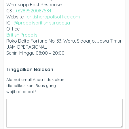
Whatsapp Fast Response :
CS :
+6289520087584
Website :
britishpropolisoffice.com
IG :
@propolisbritish.surabaya
Office:
British Propolis
Ruko Delta Fortuna No. 33, Waru, Sidoarjo, Jawa Timur
JAM OPERASIONAL
Senin-Minggu 08:00 – 20:00
Tinggalkan Balasan
Alamat email Anda tidak akan
dipublikasikan.
Ruas yang
wajib ditandai
*