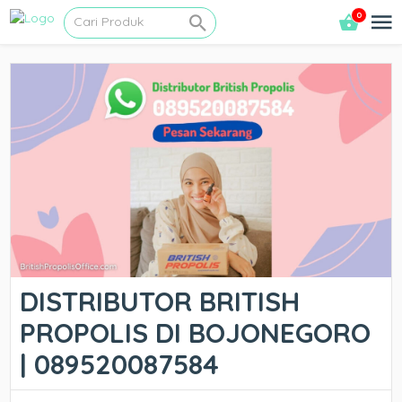
0
DISTRIBUTOR BRITISH
PROPOLIS DI BOJONEGORO
| 089520087584