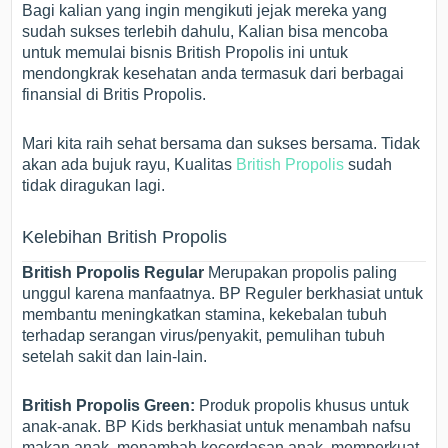
Bagi kalian yang ingin mengikuti jejak mereka yang
sudah sukses terlebih dahulu, Kalian bisa mencoba
untuk memulai bisnis British Propolis ini untuk
mendongkrak kesehatan anda termasuk dari berbagai
finansial di Britis Propolis.
Mari kita raih sehat bersama dan sukses bersama. Tidak
akan ada bujuk rayu, Kualitas
British Propolis
sudah
tidak diragukan lagi.
Kelebihan British Propolis
British Propolis Regular
Merupakan propolis paling
unggul karena manfaatnya. BP Reguler berkhasiat untuk
membantu meningkatkan stamina, kekebalan tubuh
terhadap serangan virus/penyakit, pemulihan tubuh
setelah sakit dan lain-lain.
British Propolis Green:
Produk propolis khusus untuk
anak-anak. BP Kids berkhasiat untuk menambah nafsu
makan anak, menambah kecerdasan anak, memperkuat