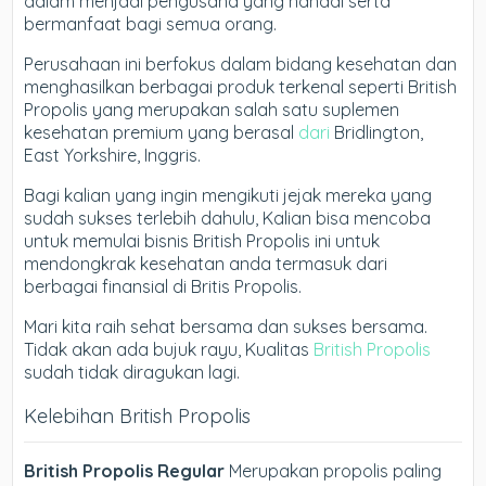
dalam menjadi pengusaha yang handal serta
bermanfaat bagi semua orang.
Perusahaan ini berfokus dalam bidang kesehatan dan
menghasilkan berbagai produk terkenal seperti British
Propolis yang merupakan salah satu suplemen
kesehatan premium yang berasal
dari
Bridlington,
East Yorkshire, Inggris.
Bagi kalian yang ingin mengikuti jejak mereka yang
sudah sukses terlebih dahulu, Kalian bisa mencoba
untuk memulai bisnis British Propolis ini untuk
mendongkrak kesehatan anda termasuk dari
berbagai finansial di Britis Propolis.
Mari kita raih sehat bersama dan sukses bersama.
Tidak akan ada bujuk rayu, Kualitas
British Propolis
sudah tidak diragukan lagi.
Kelebihan British Propolis
British Propolis Regular
Merupakan propolis paling