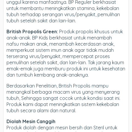
unggul karena manfaatnya. BP Reguler berkhasiat
untuk membantu meningkatkan stamina, kekebalan
tubuh terhadap serangan virus/penyakit, pemulihan
tubuh setelah sakit dan lain-lain.
British Propolis Green:
Produk propolis khusus untuk
anak-anak. BP Kids berkhasiat untuk menambah
nafsu makan anak, menambah kecerdasan anak,
memperkuat sistem imun anak agar tidak mudah
terserang virus/penyakit, mempercepat proses
pemulihan setelah sakit, dan lain-lain. Tak jarang kaum
emak-emak juga memburu produk ini untuk kesehatan
dan tumbuh kembang anak-anaknya.
Berdasarkan Penelitian, British Propolis mampu
menangkal berbagai macam virus yang menyerang
tubuh, Sehingga sangat cocok untuk kondisi saat ini.
Produk kami dapat meningkatkan sistem kekebalan
tubuh secara alami dan natural.
Diolah Mesin Canggih
Produk diolah dengan mesin bersih dan Steril untuk