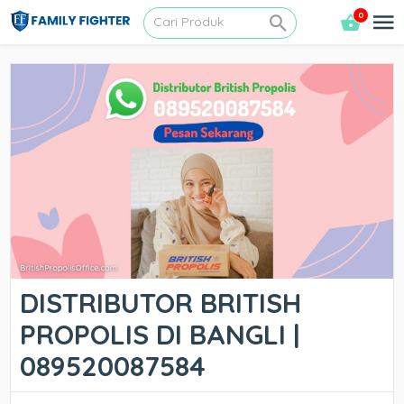
0
DISTRIBUTOR BRITISH
PROPOLIS DI BANGLI |
089520087584