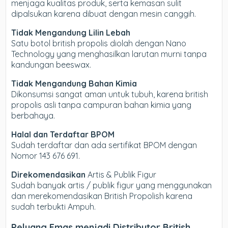
menjaga kualitas produk, serta kemasan sulit
dipalsukan karena dibuat dengan mesin canggih.
Tidak Mengandung Lilin Lebah
Satu botol british propolis diolah dengan Nano
Technology yang menghasilkan larutan murni tanpa
kandungan beeswax.
Tidak Mengandung Bahan Kimia
Dikonsumsi sangat aman untuk tubuh, karena british
propolis asli tanpa campuran bahan kimia yang
berbahaya.
Halal dan Terdaftar BPOM
Sudah terdaftar dan ada sertifikat BPOM dengan
Nomor 143 676 691.
Direkomendasikan
Artis & Publik Figur
Sudah banyak artis / publik figur yang menggunakan
dan merekomendasikan British Propolish karena
sudah terbukti Ampuh.
Peluang Emas menjadi Distributor British