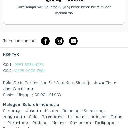
Kami hanya menjual produk yang benar benar bermutu dan
berkualitas.
Temukan kami di :
KONTAK
CS 1 :
0851-5836-4233
CS 2 :
0895-2008-7584
Ruko Delta Fortuna No. 34 Waru Kota Sidoarjo, Jawa Timur
Jam Opersional:
Senin - Minggu ( 08:00 - 21:00)
Melayani Seluruh Indonesia
Surabaya – Jakarta – Medan – Bandung – Semarang –
Yogyakarta – Solo – Palembang – Makasar – Lampung – Batam
– Pekanbaru – Padang – Malang – Samarinda – Balikpapan –