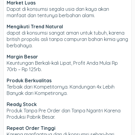
Market Luas
Dapat di konsumsi segala usia dan kaya akan
manfaat dan tentunya berbahan alami.
Mengikuti Trend Natural
dapat di konsumsi sangat aman untuk tubuh, karena
british propolis asli tanpa campuran bahan kimia yang
berbahaya.
Margin Besar
Keuntungan Berkali-kali Lipat, Profit Anda Mulai Rp
70rb – Rp 125rb.
Produk Berkualitas
Terbaik dari Kompetitornya. Kandungan 4x Lebih
Banyak dari Kompetironya.
Ready Stock
Produk Tanpa Pre Order dan Tanpa Ngantri Karena
Produksi Pabrik Besar.
Repeat Order Tinggi
Karena manfaatnya dan di konsumsi sehari-hari,