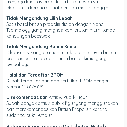
menjaga kualitas produk, serta kemasan sulit
dipalsukan karena dibuat dengan mesin canggih.
Tidak Mengandung Lilin Lebah
Satu botol british propolis diolah dengan Nano
Technology yang menghasilkan larutan murni tanpa
kandungan beeswax.
Tidak Mengandung Bahan Kimia
Dikonsumsi sangat aman untuk tubuh, karena british
propolis asli tanpa campuran bahan kimia yang
berbahaya.
Halal dan Terdaftar BPOM
Sudah terdaftar dan ada sertifikat BPOM dengan
Nomor 143 676 691.
Direkomendasikan
Artis & Publik Figur
Sudah banyak artis / publik figur yang menggunakan
dan merekomendasikan British Propolish karena
sudah terbukti Ampuh.
Peluang Emas menjadi Distributor British