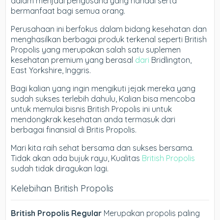
dalam menjadi pengusaha yang handal serta
bermanfaat bagi semua orang.
Perusahaan ini berfokus dalam bidang kesehatan dan
menghasilkan berbagai produk terkenal seperti British
Propolis yang merupakan salah satu suplemen
kesehatan premium yang berasal
dari
Bridlington,
East Yorkshire, Inggris.
Bagi kalian yang ingin mengikuti jejak mereka yang
sudah sukses terlebih dahulu, Kalian bisa mencoba
untuk memulai bisnis British Propolis ini untuk
mendongkrak kesehatan anda termasuk dari
berbagai finansial di Britis Propolis.
Mari kita raih sehat bersama dan sukses bersama.
Tidak akan ada bujuk rayu, Kualitas
British Propolis
sudah tidak diragukan lagi.
Kelebihan British Propolis
British Propolis Regular
Merupakan propolis paling