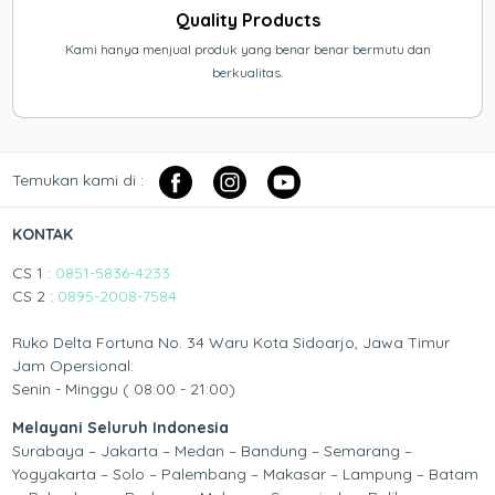
Quality Products
Kami hanya menjual produk yang benar benar bermutu dan
berkualitas.
Temukan kami di :
KONTAK
CS 1 :
0851-5836-4233
CS 2 :
0895-2008-7584
Ruko Delta Fortuna No. 34 Waru Kota Sidoarjo, Jawa Timur
Jam Opersional:
Senin - Minggu ( 08:00 - 21:00)
Melayani Seluruh Indonesia
Surabaya – Jakarta – Medan – Bandung – Semarang –
Yogyakarta – Solo – Palembang – Makasar – Lampung – Batam