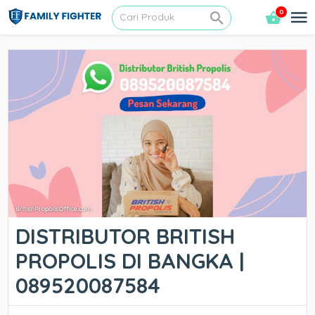
0
DISTRIBUTOR BRITISH
PROPOLIS DI BANGKA |
089520087584