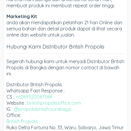
membuat produk ini membuat repeat order tinggi.
Marketing Kit
anda akan mendapatkan pelatihan 21 hari Online dan
semua bahan dan detail produk dapat di lihat secara
online dan website untuk jualan.
Hubungi Kami Distributor British Propolis
Segerah hubungi kami untuk menjadi Distributor British
Propolis di Bangka dengan nomor contact di bawah
ini.
Distributor British Propolis
Whatsapp Fast Response :
CS :
+6289520087584
Website :
britishpropolisoffice.com
IG :
@propolisbritish.surabaya
Office:
British Propolis
Ruko Delta Fortuna No. 33, Waru, Sidoarjo, Jawa Timur