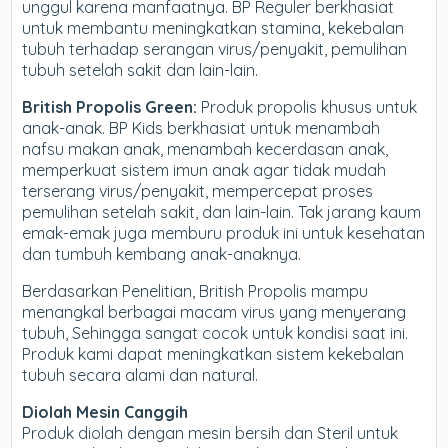
unggul karena manfaatnya. BP Reguler berkhasiat
untuk membantu meningkatkan stamina, kekebalan
tubuh terhadap serangan virus/penyakit, pemulihan
tubuh setelah sakit dan lain-lain.
British Propolis Green:
Produk propolis khusus untuk
anak-anak. BP Kids berkhasiat untuk menambah
nafsu makan anak, menambah kecerdasan anak,
memperkuat sistem imun anak agar tidak mudah
terserang virus/penyakit, mempercepat proses
pemulihan setelah sakit, dan lain-lain. Tak jarang kaum
emak-emak juga memburu produk ini untuk kesehatan
dan tumbuh kembang anak-anaknya.
Berdasarkan Penelitian, British Propolis mampu
menangkal berbagai macam virus yang menyerang
tubuh, Sehingga sangat cocok untuk kondisi saat ini.
Produk kami dapat meningkatkan sistem kekebalan
tubuh secara alami dan natural.
Diolah Mesin Canggih
Produk diolah dengan mesin bersih dan Steril untuk