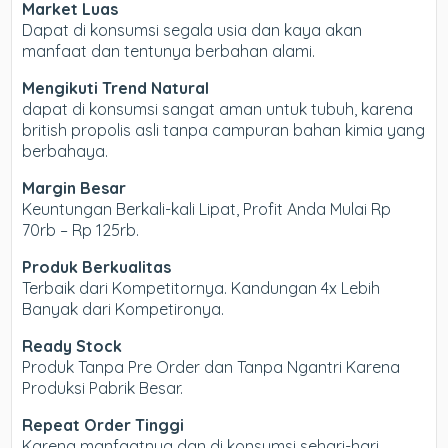
Market Luas
Dapat di konsumsi segala usia dan kaya akan
manfaat dan tentunya berbahan alami.
Mengikuti Trend Natural
dapat di konsumsi sangat aman untuk tubuh, karena
british propolis asli tanpa campuran bahan kimia yang
berbahaya.
Margin Besar
Keuntungan Berkali-kali Lipat, Profit Anda Mulai Rp
70rb – Rp 125rb.
Produk Berkualitas
Terbaik dari Kompetitornya. Kandungan 4x Lebih
Banyak dari Kompetironya.
Ready Stock
Produk Tanpa Pre Order dan Tanpa Ngantri Karena
Produksi Pabrik Besar.
Repeat Order Tinggi
Karena manfaatnya dan di konsumsi sehari-hari,