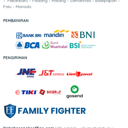
– Pekanbaru – Padang – Malang – Samarinda – Balikpapan –
Palu – Manado
PEMBAYARAN
PENGIRIMAN