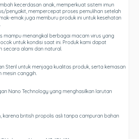
bah kecerdasan anak, memperkuat sistem imun
rus/penyakit, mempercepat proses pemulihan setelah
m emak-emak juga memburu produk ini untuk kesehatan
.
polis mampu menangkal berbagai macam virus yang
cok untuk kondisi saat ini. Produk kami dapat
 secara alami dan natural.
n Steril untuk menjaga kualitas produk, serta kemasan
n mesin canggih.
engan Nano Technology yang menghasilkan larutan
 karena british propolis asli tanpa campuran bahan