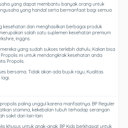
 usaha yang dapat membantu banyak orang untuk
engusaha yang handal serta bermanfaat bagi semua
ng kesehatan dan menghasilkan berbagai produk
ang merupakan salah satu suplemen kesehatan premium
kshire, Inggris.
k mereka yang sudah sukses terlebih dahulu, Kalian bisa
h Propolis ini untuk mendongkrak kesehatan anda
tis Propolis.
ses bersama. Tidak akan ada bujuk rayu, Kualitas
lagi.
ropolis paling unggul karena manfaatnya. BP Reguler
atkan stamina, kekebalan tubuh terhadap serangan
h sakit dan lain-lain.
is khusus untuk anak-anak. BP Kids berkhasiat untuk