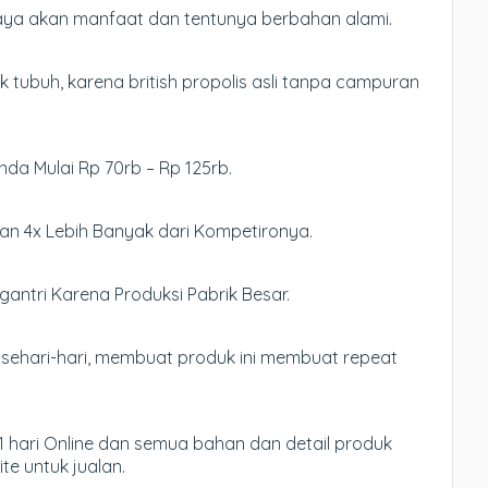
kaya akan manfaat dan tentunya berbahan alami.
 tubuh, karena british propolis asli tanpa campuran
Anda Mulai Rp 70rb – Rp 125rb.
an 4x Lebih Banyak dari Kompetironya.
antri Karena Produksi Pabrik Besar.
sehari-hari, membuat produk ini membuat repeat
 hari Online dan semua bahan dan detail produk
te untuk jualan.