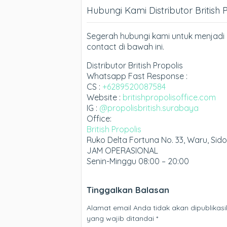
Hubungi Kami Distributor British 
Segerah hubungi kami untuk menjadi D
contact di bawah ini.
Distributor British Propolis
Whatsapp Fast Response :
CS :
+6289520087584
Website :
britishpropolisoffice.com
IG :
@propolisbritish.surabaya
Office:
British Propolis
Ruko Delta Fortuna No. 33, Waru, Sid
JAM OPERASIONAL
Senin-Minggu 08:00 – 20:00
Tinggalkan Balasan
Alamat email Anda tidak akan dipublikasi
yang wajib ditandai
*