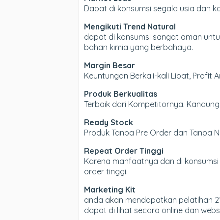
Dapat di konsumsi segala usia dan 
Mengikuti Trend Natural
dapat di konsumsi sangat aman untuk
bahan kimia yang berbahaya.
Margin Besar
Keuntungan Berkali-kali Lipat, Profit 
Produk Berkualitas
Terbaik dari Kompetitornya. Kandung
Ready Stock
Produk Tanpa Pre Order dan Tanpa Ng
Repeat Order Tinggi
Karena manfaatnya dan di konsumsi 
order tinggi.
Marketing Kit
anda akan mendapatkan pelatihan 21
dapat di lihat secara online dan websi