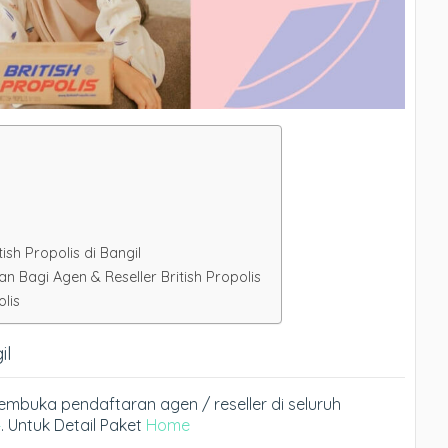
ish Propolis di Bangil
Bagi Agen & Reseller British Propolis
lis
il
 membuka pendaftaran agen / reseller di seluruh
4
. Untuk Detail Paket
Home