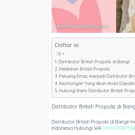
Daftar Isi
Distributor British Propolis di Bangil
Kelebihan British Propolis
Peluang Emas menjadi Distributor Brit
Keuntungan Yang Akan Anda Dapatkan 
Hubungi Kami Distributor British Propo
Distributor British Propolis di Bang
Distributor British Propolis di Bangil
Indonesia Hubungi WA
08952008758