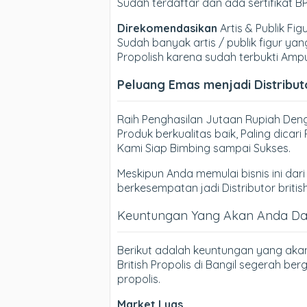
Sudah terdaftar dan ada sertifikat 
Direkomendasikan
Artis & Publik Fig
Sudah banyak artis / publik figur 
Propolish karena sudah terbukti Amp
Peluang Emas menjadi Distributor
Raih Penghasilan Jutaan Rupiah Denga
Produk berkualitas baik, Paling dica
Kami Siap Bimbing sampai Sukses.
Meskipun Anda memulai bisnis ini dari 
berkesempatan jadi Distributor britis
Keuntungan Yang Akan Anda Dapa
Berikut adalah keuntungan yang aka
British Propolis di Bangil segerah be
propolis.
Market Luas