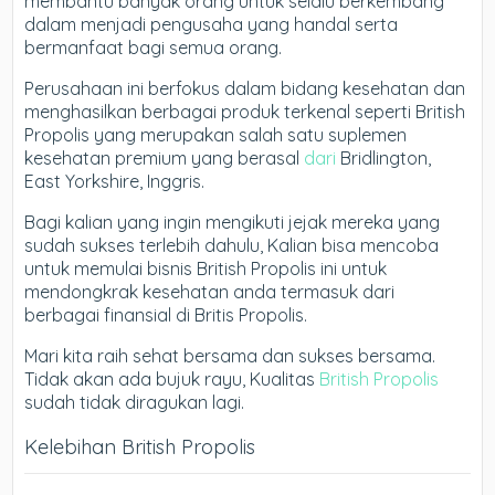
membantu banyak orang untuk selalu berkembang
dalam menjadi pengusaha yang handal serta
bermanfaat bagi semua orang.
Perusahaan ini berfokus dalam bidang kesehatan dan
menghasilkan berbagai produk terkenal seperti British
Propolis yang merupakan salah satu suplemen
kesehatan premium yang berasal
dari
Bridlington,
East Yorkshire, Inggris.
Bagi kalian yang ingin mengikuti jejak mereka yang
sudah sukses terlebih dahulu, Kalian bisa mencoba
untuk memulai bisnis British Propolis ini untuk
mendongkrak kesehatan anda termasuk dari
berbagai finansial di Britis Propolis.
Mari kita raih sehat bersama dan sukses bersama.
Tidak akan ada bujuk rayu, Kualitas
British Propolis
sudah tidak diragukan lagi.
Kelebihan British Propolis