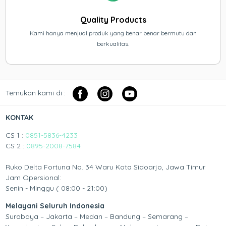
Quality Products
Kami hanya menjual produk yang benar benar bermutu dan
berkualitas.
Temukan kami di :
KONTAK
CS 1 :
0851-5836-4233
CS 2 :
0895-2008-7584
Ruko Delta Fortuna No. 34 Waru Kota Sidoarjo, Jawa Timur
Jam Opersional:
Senin - Minggu ( 08:00 - 21:00)
Melayani Seluruh Indonesia
Surabaya – Jakarta – Medan – Bandung – Semarang –