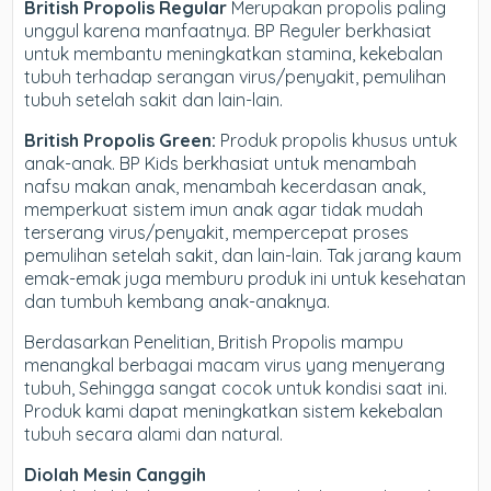
British Propolis Regular
Merupakan propolis paling
unggul karena manfaatnya. BP Reguler berkhasiat
untuk membantu meningkatkan stamina, kekebalan
tubuh terhadap serangan virus/penyakit, pemulihan
tubuh setelah sakit dan lain-lain.
British Propolis Green:
Produk propolis khusus untuk
anak-anak. BP Kids berkhasiat untuk menambah
nafsu makan anak, menambah kecerdasan anak,
memperkuat sistem imun anak agar tidak mudah
terserang virus/penyakit, mempercepat proses
pemulihan setelah sakit, dan lain-lain. Tak jarang kaum
emak-emak juga memburu produk ini untuk kesehatan
dan tumbuh kembang anak-anaknya.
Berdasarkan Penelitian, British Propolis mampu
menangkal berbagai macam virus yang menyerang
tubuh, Sehingga sangat cocok untuk kondisi saat ini.
Produk kami dapat meningkatkan sistem kekebalan
tubuh secara alami dan natural.
Diolah Mesin Canggih