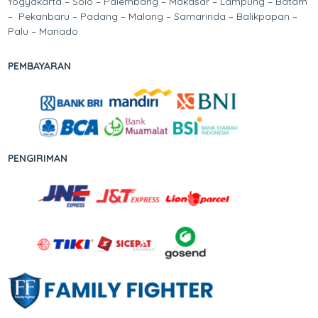
Yogyakarta – Solo – Palembang – Makasar – Lampung – Batam
– Pekanbaru – Padang – Malang – Samarinda – Balikpapan –
Palu – Manado
PEMBAYARAN
PENGIRIMAN