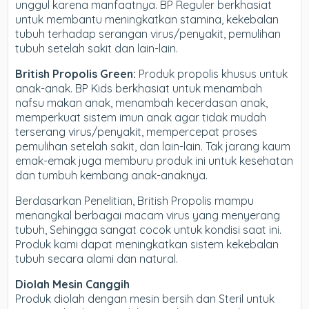
unggul karena manfaatnya. BP Reguler berkhasiat
untuk membantu meningkatkan stamina, kekebalan
tubuh terhadap serangan virus/penyakit, pemulihan
tubuh setelah sakit dan lain-lain.
British Propolis Green:
Produk propolis khusus untuk
anak-anak. BP Kids berkhasiat untuk menambah
nafsu makan anak, menambah kecerdasan anak,
memperkuat sistem imun anak agar tidak mudah
terserang virus/penyakit, mempercepat proses
pemulihan setelah sakit, dan lain-lain. Tak jarang kaum
emak-emak juga memburu produk ini untuk kesehatan
dan tumbuh kembang anak-anaknya.
Berdasarkan Penelitian, British Propolis mampu
menangkal berbagai macam virus yang menyerang
tubuh, Sehingga sangat cocok untuk kondisi saat ini.
Produk kami dapat meningkatkan sistem kekebalan
tubuh secara alami dan natural.
Diolah Mesin Canggih
Produk diolah dengan mesin bersih dan Steril untuk