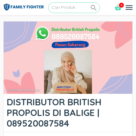
0
DISTRIBUTOR BRITISH
PROPOLIS DI BALIGE |
089520087584