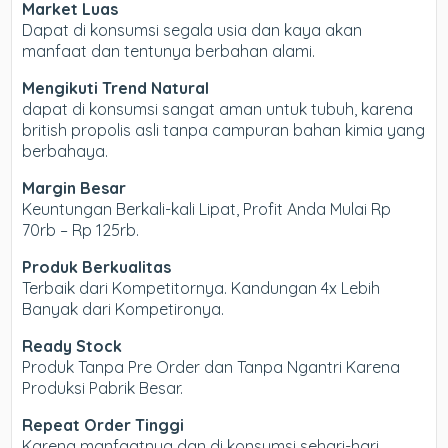
Market Luas
Dapat di konsumsi segala usia dan kaya akan
manfaat dan tentunya berbahan alami.
Mengikuti Trend Natural
dapat di konsumsi sangat aman untuk tubuh, karena
british propolis asli tanpa campuran bahan kimia yang
berbahaya.
Margin Besar
Keuntungan Berkali-kali Lipat, Profit Anda Mulai Rp
70rb – Rp 125rb.
Produk Berkualitas
Terbaik dari Kompetitornya. Kandungan 4x Lebih
Banyak dari Kompetironya.
Ready Stock
Produk Tanpa Pre Order dan Tanpa Ngantri Karena
Produksi Pabrik Besar.
Repeat Order Tinggi
Karena manfaatnya dan di konsumsi sehari-hari,