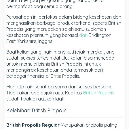
dalam menjadi pengusaha yang handal serta
bermanfaat bagi semua orang.
Perusahaan ini berfokus dalam bidang kesehatan dan
menghasilkan berbagai produk terkenal seperti British
Propolis yang merupakan salah satu suplemen
kesehatan premium yang berasal
dari
Bridlington,
East Yorkshire, Inggris.
Bagi kalian yang ingin mengikuti jejak mereka yang
sudah sukses terlebih dahulu, Kalian bisa mencoba
untuk memulai bisnis British Propolis ini untuk
mendongkrak kesehatan anda termasuk dari
berbagai finansial di Britis Propolis.
Mari kita raih sehat bersama dan sukses bersama.
Tidak akan ada bujuk rayu, Kualitas
British Propolis
sudah tidak diragukan lagi.
Kelebihan British Propolis
British Propolis Regular
Merupakan propolis paling