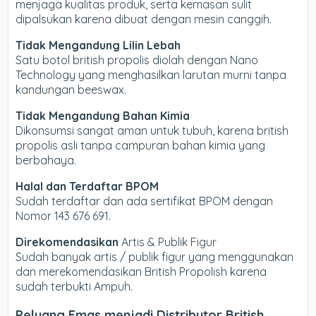
menjaga kualitas produk, serta kemasan sulit
dipalsukan karena dibuat dengan mesin canggih.
Tidak Mengandung Lilin Lebah
Satu botol british propolis diolah dengan Nano
Technology yang menghasilkan larutan murni tanpa
kandungan beeswax.
Tidak Mengandung Bahan Kimia
Dikonsumsi sangat aman untuk tubuh, karena british
propolis asli tanpa campuran bahan kimia yang
berbahaya.
Halal dan Terdaftar BPOM
Sudah terdaftar dan ada sertifikat BPOM dengan
Nomor 143 676 691.
Direkomendasikan
Artis & Publik Figur
Sudah banyak artis / publik figur yang menggunakan
dan merekomendasikan British Propolish karena
sudah terbukti Ampuh.
Peluang Emas menjadi Distributor British