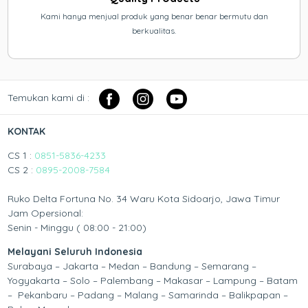
Kami hanya menjual produk yang benar benar bermutu dan
berkualitas.
Temukan kami di :
KONTAK
CS 1 :
0851-5836-4233
CS 2 :
0895-2008-7584
Ruko Delta Fortuna No. 34 Waru Kota Sidoarjo, Jawa Timur
Jam Opersional:
Senin - Minggu ( 08:00 - 21:00)
Melayani Seluruh Indonesia
Surabaya – Jakarta – Medan – Bandung – Semarang –
Yogyakarta – Solo – Palembang – Makasar – Lampung – Batam
– Pekanbaru – Padang – Malang – Samarinda – Balikpapan –