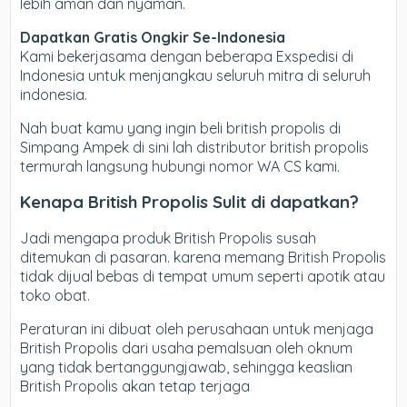
lebih aman dan nyaman.
Dapatkan Gratis Ongkir Se-Indonesia
Kami bekerjasama dengan beberapa Exspedisi di
Indonesia untuk menjangkau seluruh mitra di seluruh
indonesia.
Nah buat kamu yang ingin beli british propolis di
Simpang Ampek di sini lah distributor british propolis
termurah langsung hubungi nomor WA CS kami.
Kenapa British Propolis Sulit di dapatkan?
Jadi mengapa produk British Propolis susah
ditemukan di pasaran. karena memang British Propolis
tidak dijual bebas di tempat umum seperti apotik atau
toko obat.
Peraturan ini dibuat oleh perusahaan untuk menjaga
British Propolis dari usaha pemalsuan oleh oknum
yang tidak bertanggungjawab, sehingga keaslian
British Propolis akan tetap terjaga