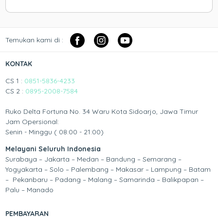
Temukan kami di :
KONTAK
CS 1 :
0851-5836-4233
CS 2 :
0895-2008-7584
Ruko Delta Fortuna No. 34 Waru Kota Sidoarjo, Jawa Timur
Jam Opersional:
Senin - Minggu ( 08:00 - 21:00)
Melayani Seluruh Indonesia
Surabaya – Jakarta – Medan – Bandung – Semarang –
Yogyakarta – Solo – Palembang – Makasar – Lampung – Batam
– Pekanbaru – Padang – Malang – Samarinda – Balikpapan –
Palu – Manado
PEMBAYARAN