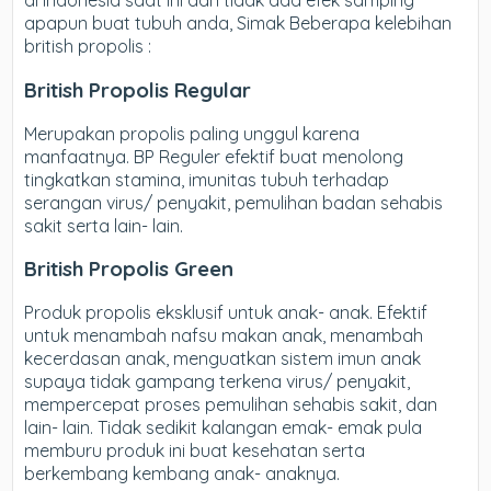
di Indonesia saat ini dan tidak ada efek samping
apapun buat tubuh anda, Simak Beberapa kelebihan
british propolis :
British Propolis Regular
Merupakan propolis paling unggul karena
manfaatnya. BP Reguler efektif buat menolong
tingkatkan stamina, imunitas tubuh terhadap
serangan virus/ penyakit, pemulihan badan sehabis
sakit serta lain- lain.
British Propolis Green
Produk propolis eksklusif untuk anak- anak. Efektif
untuk menambah nafsu makan anak, menambah
kecerdasan anak, menguatkan sistem imun anak
supaya tidak gampang terkena virus/ penyakit,
mempercepat proses pemulihan sehabis sakit, dan
lain- lain. Tidak sedikit kalangan emak- emak pula
memburu produk ini buat kesehatan serta
berkembang kembang anak- anaknya.