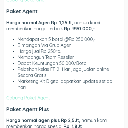
Paket Agent
Harga normal Agen Rp. 1,25Jt,
namun kami
memberikan harga Terbaik
Rp. 990.000,-
Mendapatkan 5 botol @Rp.250.000,-.
Bimbingan Via Grup Agen.
Harga jual Rp 250rb.
Membangun Team Reseller.
Dapat Keuntungan 50.000/Botol.
Pelatihan kelas FF 21 Hari jago jualan online
Secara Gratis.
Marketing Kit Digital dapatkan update setiap
hari.
Gabung Paket Agent
Paket Agent Plus
Harga normal agen plus Rp 2,5Jt,
namun kami
memberikan harga spesial
Rp. 1,8Jt