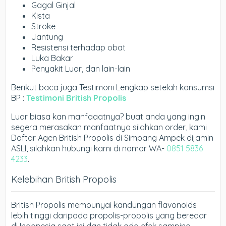
Gagal Ginjal
Kista
Stroke
Jantung
Resistensi terhadap obat
Luka Bakar
Penyakit Luar, dan lain-lain
Berikut baca juga Testimoni Lengkap setelah konsumsi
BP :
Testimoni British Propolis
Luar biasa kan manfaaatnya? buat anda yang ingin
segera merasakan manfaatnya silahkan order, kami
Daftar Agen British Propolis di Simpang Ampek dijamin
ASLI, silahkan hubungi kami di nomor WA-
0851 5836
4233
.
Kelebihan British Propolis
British Propolis mempunyai kandungan flavonoids
lebih tinggi daripada propolis-propolis yang beredar