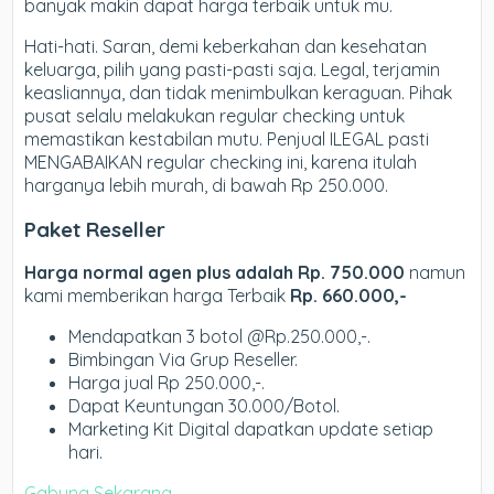
banyak makin dapat harga terbaik untuk mu.
Hati-hati. Saran, demi keberkahan dan kesehatan
keluarga, pilih yang pasti-pasti saja. Legal, terjamin
keasliannya, dan tidak menimbulkan keraguan. Pihak
pusat selalu melakukan regular checking untuk
memastikan kestabilan mutu. Penjual ILEGAL pasti
MENGABAIKAN regular checking ini, karena itulah
harganya lebih murah, di bawah Rp 250.000.
Paket Reseller
Harga normal agen plus adalah Rp. 750.000
namun
kami memberikan harga Terbaik
Rp. 660.000,-
Mendapatkan 3 botol @Rp.250.000,-.
Bimbingan Via Grup Reseller.
Harga jual Rp 250.000,-.
Dapat Keuntungan 30.000/Botol.
Marketing Kit Digital dapatkan update setiap
hari.
Gabung Sekarang