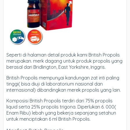
Seperti di halaman detail produk kami British Propolis
merupakan. merk dagang untuk produk propolis yang
berasal dari Bridlington, East Yorkshire, Inggris.
British Propolis mempunyai kandungan zat inti paling
tinggi( bisa diuji di laboratorium nasional dan
internasional) dibandingkan merek propolis yang lain.
Komposisi British Propolis terdiri dari 75% propolis
liquid serta 25% propolis trigona. Diperlukan 6. 000(
Enam Ribu) lebah yang bekerja sepanjang setahun
untuk menciptakan 6 ml British Propolis.