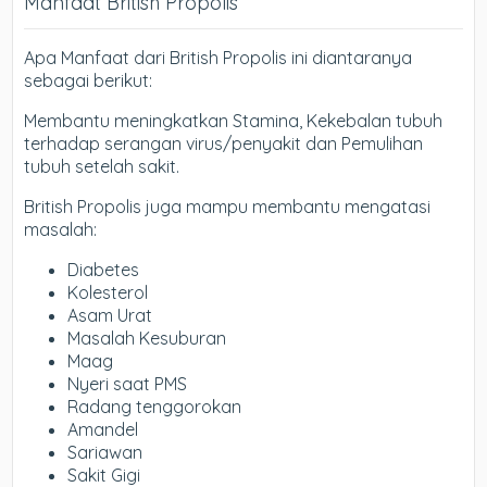
Manfaat British Propolis
Apa Manfaat dari British Propolis ini diantaranya
sebagai berikut:
Membantu meningkatkan Stamina, Kekebalan tubuh
terhadap serangan virus/penyakit dan Pemulihan
tubuh setelah sakit.
British Propolis juga mampu membantu mengatasi
masalah:
Diabetes
Kolesterol
Asam Urat
Masalah Kesuburan
Maag
Nyeri saat PMS
Radang tenggorokan
Amandel
Sariawan
Sakit Gigi