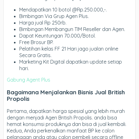
Mendapatkan 10 botol @Rp.250.000,-.
Bimbingan Via Grup Agen Plus.
Harga jual Rp 250rb.
Bimbingan Membangun TIM Reseller dan Agen.
Dapat Keuntungan 70.000/Botol.
Free Brosur BP.
Pelatihan kelas FF 21 Hari jago jualan online
Secara Gratis.
Marketing Kit Digital dapatkan update setiap
hari.
Gabung Agent Plus
Bagaimana Menjalankan Bisnis Jual British
Propolis
Pertama, dapatkan harga spesial yang lebih murah
dengan menjadi Agen British Propolis. anda bisa
hemat konsumsi produknya dan bisa di jual kembali.
Kedua, Anda perkenalkan manfaat BP ke calon
pelanggan anda atau calon pembeli secara offline