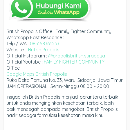
British Propolis Office | Family Fighter Community
Whatsapp Fast Response :
Telp / WA :
085158364233
Website :
British Propolis
Official Instagram :
@propolisbritish.surabaya
Official Youtube :
FAMILY FIGHTER COMMUNITY
Office:
Google Maps British Propolis
Ruko Delta Fortuna No. 33, Waru, Sidoarjo, Jawa Timur
JAM OPERASIONAL : Senin-Minggu 08:00 – 20:00
Insyaallah British Propolis menjadi perantara terbaik
untuk anda menginginkan kesehatan terbaik, lebih
baik mencegah daripada mengobati British Propolis
hadir sebagai formulasi kesehatan masa kini.