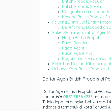
British Propolis Regular
British Propolis Green
Menguatkan Imun pada T
Kenapa British Propolis Sul
Peluang Bisnis Jual British Propo
Benefit Yang Didapatkan Ba
Paket Kemitraan Daftar Agen Bri
Harga British Propolis
Paket Reseller
Paket Agent
Paket Agent Plus
Bagaimana Menjalankan Bisn
Kelebihan Menjadi Mitra pen jual 
Hubungi Kami British Propolis di
Daftar Agen British Propolis di 
Daftar Agen British Propolis di Penuk
nomor
WA
0851 5836 4233
untuk det
Tidak dapat di pungkiri bahwa produk 
indonesia termasuk di kota Penukal A