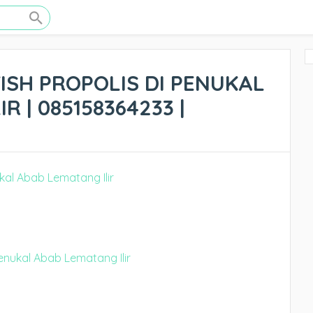
ISH PROPOLIS DI PENUKAL
R | 085158364233 |
Penukal Abab Lematang Ilir