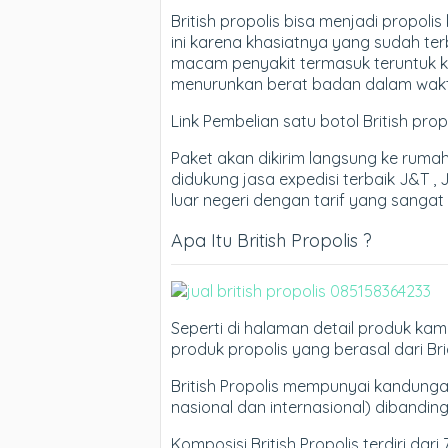
British propolis bisa menjadi propol
ini karena khasiatnya yang sudah te
macam penyakit termasuk teruntuk k
menurunkan berat badan dalam waktu
Link Pembelian satu botol British pr
Paket akan dikirim langsung ke rum
didukung jasa expedisi terbaik J&T , 
luar negeri dengan tarif yang sangat
Apa Itu British Propolis ?
Seperti di halaman detail produk kam
produk propolis yang berasal dari Brid
British Propolis mempunyai kandungan z
nasional dan internasional) dibanding
Komposisi British Propolis terdiri dari