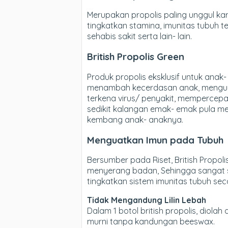
Merupakan propolis paling unggul ka
tingkatkan stamina, imunitas tubuh 
sehabis sakit serta lain- lain.
British Propolis Green
Produk propolis eksklusif untuk ana
menambah kecerdasan anak, mengua
terkena virus/ penyakit, mempercepat 
sedikit kalangan emak- emak pula m
kembang anak- anaknya.
Menguatkan Imun pada Tubuh
Bersumber pada Riset, British Prop
menyerang badan, Sehingga sangat se
tingkatkan sistem imunitas tubuh sec
Tidak Mengandung Lilin Lebah
Dalam 1 botol british propolis, diol
murni tanpa kandungan beeswax.