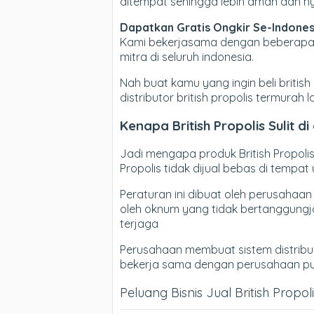
ditempat sehingga lebih aman dan 
Dapatkan Gratis Ongkir Se-Indones
Kami bekerjasama dengan beberapa E
mitra di seluruh indonesia.
Nah buat kamu yang ingin beli british 
distributor british propolis termura
Kenapa British Propolis Sulit d
Jadi mengapa produk British Propoli
Propolis tidak dijual bebas di tempat
Peraturan ini dibuat oleh perusahaan
oleh oknum yang tidak bertanggungjaw
terjaga
Perusahaan membuat sistem distribusi
bekerja sama dengan perusahaan pu
Peluang Bisnis Jual British Propol