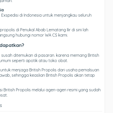
nyaman.
ia
xspedisi di Indonesia untuk menjangkau seluruh
propolis di Penukal Abab Lematang Ilir di sini lah
h langsung hubungi nomor WA CS kami.
i dapatkan?
s susah ditemukan di pasaran. karena memang British
 umum seperti apotik atau toko obat.
 untuk menjaga British Propolis dari usaha pemalsuan
ab, sehingga keaslian British Propolis akan tetap
 British Propolis melalui agen-agen resmi yang sudah
sat.
is