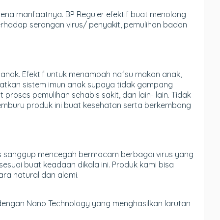
rena manfaatnya. BP Reguler efektif buat menolong
terhadap serangan virus/ penyakit, pemulihan badan
k- anak. Efektif untuk menambah nafsu makan anak,
tkan sistem imun anak supaya tidak gampang
proses pemulihan sehabis sakit, dan lain- lain. Tidak
emburu produk ini buat kesehatan serta berkembang
olis sanggup mencegah bermacam berbagai virus yang
suai buat keadaan dikala ini. Produk kami bisa
ara natural dan alami.
ah dengan Nano Technology yang menghasilkan larutan