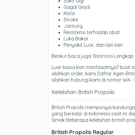
Sakit Gigi
Gagal Ginjal
Kista
Stroke
Jantung
Resistensi terhadap obat
Luka Bakar
Penyakit Luar, dan lain-lain
Berikut baca juga Testimoni Lengkap 
Luar biasa kan manfaaatnya? buat 
silahkan order, kami Daftar Agen Briti
silahkan hubungi kami di nomor WA-
Kelebihan British Propolis
British Propolis mempunyai kandungan
yang beredar di Indonesia saat ini 
Simak Beberapa kelebihan british prop
British Propolis Regular