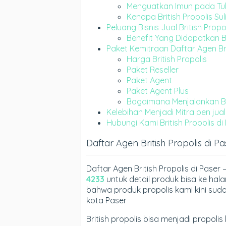
Menguatkan Imun pada T
Kenapa British Propolis Sul
Peluang Bisnis Jual British Propo
Benefit Yang Didapatkan Ba
Paket Kemitraan Daftar Agen Bri
Harga British Propolis
Paket Reseller
Paket Agent
Paket Agent Plus
Bagaimana Menjalankan Bisn
Kelebihan Menjadi Mitra pen jual 
Hubungi Kami British Propolis di
Daftar Agen British Propolis di Pa
Daftar Agen British Propolis di Pase
4233
untuk detail produk bisa ke ha
bahwa produk propolis kami kini sudah
kota Paser
British propolis bisa menjadi propol