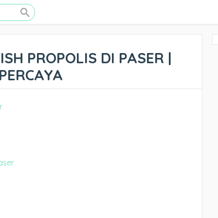
SH PROPOLIS DI PASER |
RPERCAYA
Paser