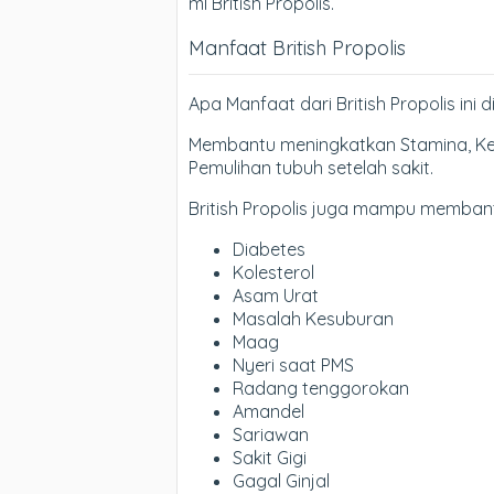
ml British Propolis.
Manfaat British Propolis
Apa Manfaat dari British Propolis ini 
Membantu meningkatkan Stamina, Ke
Pemulihan tubuh setelah sakit.
British Propolis juga mampu memban
Diabetes
Kolesterol
Asam Urat
Masalah Kesuburan
Maag
Nyeri saat PMS
Radang tenggorokan
Amandel
Sariawan
Sakit Gigi
Gagal Ginjal