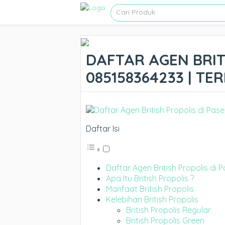
DAFTAR AGEN BRITI
085158364233 | TE
Daftar Isi
Daftar Agen British Propolis di 
Apa Itu British Propolis ?
Manfaat British Propolis
Kelebihan British Propolis
British Propolis Regular
British Propolis Green