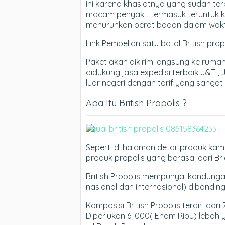
ini karena khasiatnya yang sudah te
macam penyakit termasuk teruntuk k
menurunkan berat badan dalam waktu
Link Pembelian satu botol British pr
Paket akan dikirim langsung ke rum
didukung jasa expedisi terbaik J&T , 
luar negeri dengan tarif yang sangat
Apa Itu British Propolis ?
Seperti di halaman detail produk kam
produk propolis yang berasal dari Brid
British Propolis mempunyai kandungan z
nasional dan internasional) dibanding
Komposisi British Propolis terdiri dari
Diperlukan 6. 000( Enam Ribu) lebah