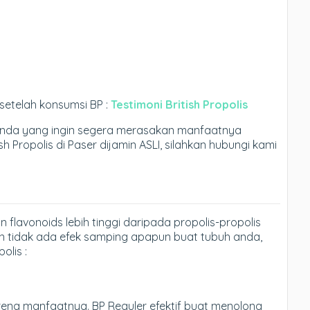
setelah konsumsi BP :
Testimoni British Propolis
anda yang ingin segera merasakan manfaatnya
sh Propolis di Paser dijamin ASLI, silahkan hubungi kami
 flavonoids lebih tinggi daripada propolis-propolis
dan tidak ada efek samping apapun buat tubuh anda,
olis :
rena manfaatnya. BP Reguler efektif buat menolong