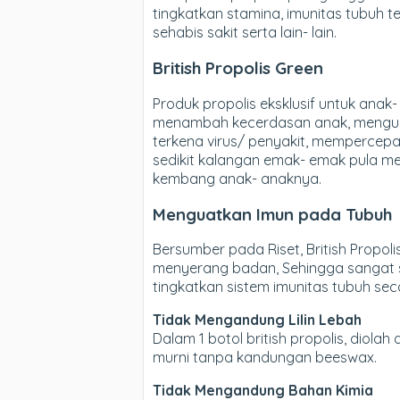
tingkatkan stamina, imunitas tubuh 
sehabis sakit serta lain- lain.
British Propolis Green
Produk propolis eksklusif untuk ana
menambah kecerdasan anak, mengua
terkena virus/ penyakit, mempercepat 
sedikit kalangan emak- emak pula m
kembang anak- anaknya.
Menguatkan Imun pada Tubuh
Bersumber pada Riset, British Prop
menyerang badan, Sehingga sangat se
tingkatkan sistem imunitas tubuh sec
Tidak Mengandung Lilin Lebah
Dalam 1 botol british propolis, diol
murni tanpa kandungan beeswax.
Tidak Mengandung Bahan Kimia