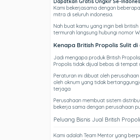
Dapatkan Gratis Ongkir Se-Indones
Kami bekerjasama dengan beberapa E
mitra di seluruh indonesia.
Nah buat kamu yang ingin beli british pr
termurah langsung hubungi nomor W
Kenapa British Propolis Sulit d
Jadi mengapa produk British Propoli
Propolis tidak dijual bebas di tempat
Peraturan ini dibuat oleh perusahaan
oleh oknum yang tidak bertanggungjaw
terjaga
Perusahaan membuat sistem distribusi
bekerja sama dengan perusahaan pu
Peluang Bisnis Jual British Propol
Kami adalah Team Mentor yang berp