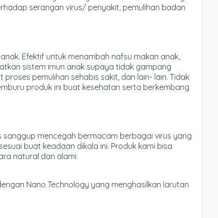
terhadap serangan virus/ penyakit, pemulihan badan
k- anak. Efektif untuk menambah nafsu makan anak,
tkan sistem imun anak supaya tidak gampang
proses pemulihan sehabis sakit, dan lain- lain. Tidak
emburu produk ini buat kesehatan serta berkembang
olis sanggup mencegah bermacam berbagai virus yang
suai buat keadaan dikala ini. Produk kami bisa
ara natural dan alami.
ah dengan Nano Technology yang menghasilkan larutan