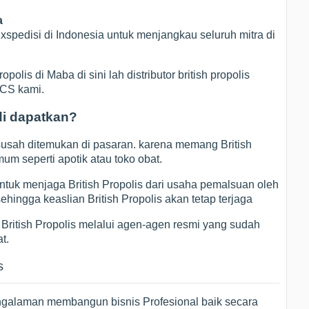
a
pedisi di Indonesia untuk menjangkau seluruh mitra di
polis di Maba di sini lah distributor british propolis
 CS kami.
 di dapatkan?
susah ditemukan di pasaran. karena memang British
mum seperti apotik atau toko obat.
untuk menjaga British Propolis dari usaha pemalsuan oleh
hingga keaslian British Propolis akan tetap terjaga
British Propolis melalui agen-agen resmi yang sudah
t.
s
galaman membangun bisnis Profesional baik secara