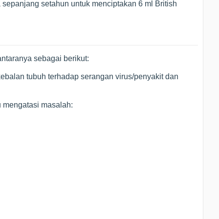
 sepanjang setahun untuk menciptakan 6 ml British
iantaranya sebagai berikut:
balan tubuh terhadap serangan virus/penyakit dan
u mengatasi masalah: