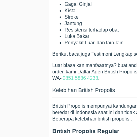
Gagal Ginjal
Kista
Stroke
Jantung
Resistensi terhadap obat
Luka Bakar
Penyakit Luar, dan lain-lain
Berikut baca juga Testimoni Lengkap 
Luar biasa kan manfaaatnya? buat and
order, kami Daftar Agen British Propol
WA-
0851 5836 4233
.
Kelebihan British Propolis
British Propolis mempunyai kandungan f
beredar di Indonesia saat ini dan tid
Beberapa kelebihan british propolis :
British Propolis Regular