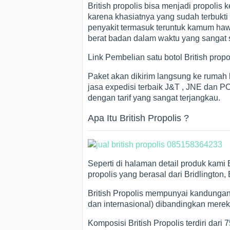
British propolis bisa menjadi propolis
karena khasiatnya yang sudah terbukt
penyakit termasuk teruntuk kamum hawa
berat badan dalam waktu yang sangat s
Link Pembelian satu botol British p
Paket akan dikirim langsung ke ruma
jasa expedisi terbaik J&T , JNE dan PO
dengan tarif yang sangat terjangkau.
Apa Itu British Propolis ?
Seperti di halaman detail produk kami
propolis yang berasal dari Bridlington, 
British Propolis mempunyai kandungan za
dan internasional) dibandingkan merek 
Komposisi British Propolis terdiri dari 