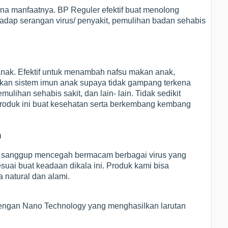
ena manfaatnya. BP Reguler efektif buat menolong
rhadap serangan virus/ penyakit, pemulihan badan sehabis
 anak. Efektif untuk menambah nafsu makan anak,
an sistem imun anak supaya tidak gampang terkena
ulihan sehabis sakit, dan lain- lain. Tidak sedikit
oduk ini buat kesehatan serta berkembang kembang
h
is sanggup mencegah bermacam berbagai virus yang
uai buat keadaan dikala ini. Produk kami bisa
a natural dan alami.
h dengan Nano Technology yang menghasilkan larutan