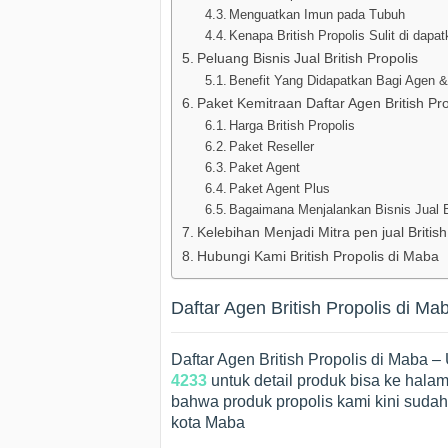
Menguatkan Imun pada Tubuh
Kenapa British Propolis Sulit di dapa
Peluang Bisnis Jual British Propolis
Benefit Yang Didapatkan Bagi Agen & 
Paket Kemitraan Daftar Agen British Pr
Harga British Propolis
Paket Reseller
Paket Agent
Paket Agent Plus
Bagaimana Menjalankan Bisnis Jual Br
Kelebihan Menjadi Mitra pen jual British
Hubungi Kami British Propolis di Maba
Daftar Agen British Propolis di Ma
Daftar Agen British Propolis di Maba 
4233
untuk detail produk bisa ke hal
bahwa produk propolis kami kini sudah 
kota Maba