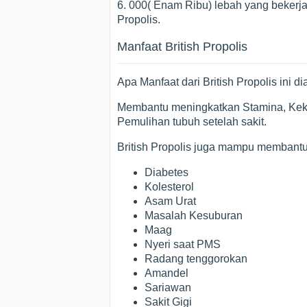
6. 000( Enam Ribu) lebah yang bekerja
Propolis.
Manfaat British Propolis
Apa Manfaat dari British Propolis ini d
Membantu meningkatkan Stamina, Keke
Pemulihan tubuh setelah sakit.
British Propolis juga mampu membant
Diabetes
Kolesterol
Asam Urat
Masalah Kesuburan
Maag
Nyeri saat PMS
Radang tenggorokan
Amandel
Sariawan
Sakit Gigi