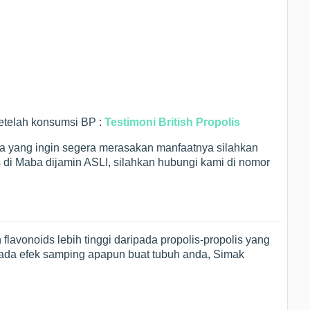
setelah konsumsi BP :
Testimoni British Propolis
a yang ingin segera merasakan manfaatnya silahkan
is di Maba dijamin ASLI, silahkan hubungi kami di nomor
lavonoids lebih tinggi daripada propolis-propolis yang
ak ada efek samping apapun buat tubuh anda, Simak