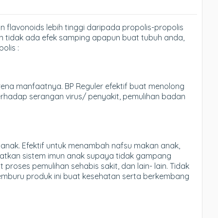
 flavonoids lebih tinggi daripada propolis-propolis
dan tidak ada efek samping apapun buat tubuh anda,
olis :
rena manfaatnya. BP Reguler efektif buat menolong
terhadap serangan virus/ penyakit, pemulihan badan
k- anak. Efektif untuk menambah nafsu makan anak,
tkan sistem imun anak supaya tidak gampang
proses pemulihan sehabis sakit, dan lain- lain. Tidak
emburu produk ini buat kesehatan serta berkembang