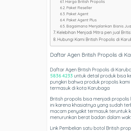
Harga British Propolis
Paket Reseller
Paket Agent
Paket Agent Plus
Bagaimana Menjalankan Bisnis Jual 
Kelebihan Menjadi Mitra pen jual Britis
Hubungi Kami British Propolis di Kar
Daftar Agen British Propolis di 
Daftar Agen British Propolis di Karu
5836 4233
untuk detail produk bisa 
pungkiri bahwa produk propolis kami k
termasuk di kota Karubaga
British propolis bisa menjadi propol
ini karena khasiatnya yang sudah te
macam penyakit termasuk teruntuk k
menurunkan berat badan dalam waktu
Link Pembelian satu botol British pr