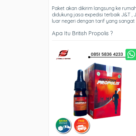
Paket akan dikirim langsung ke rum
didukung jasa expedisi terbaik J&T , 
luar negeri dengan tarif yang sangat
Apa Itu British Propolis ?