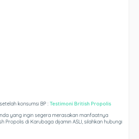
setelah konsumsi BP :
Testimoni British Propolis
anda yang ingin segera merasakan manfaatnya
ish Propolis di Karubaga dijamin ASLI, silahkan hubungi