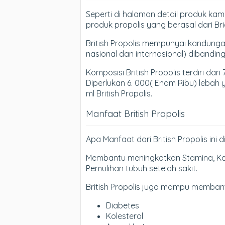
Seperti di halaman detail produk kam
produk propolis yang berasal dari Brid
British Propolis mempunyai kandungan z
nasional dan internasional) dibanding
Komposisi British Propolis terdiri dari
Diperlukan 6. 000( Enam Ribu) lebah
ml British Propolis.
Manfaat British Propolis
Apa Manfaat dari British Propolis ini 
Membantu meningkatkan Stamina, Ke
Pemulihan tubuh setelah sakit.
British Propolis juga mampu memban
Diabetes
Kolesterol