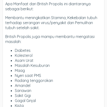
Apa Manfaat dari British Propolis ini diantaranya
sebagai berikut:
Membantu meningkatkan Stamina, Kekebalan tubuh
terhadap serangan virus/penyakit dan Pemulihan
tubuh setelah sakit.
British Propolis juga mampu membantu mengatasi
masalah:
Diabetes
Kolesterol
Asam Urat
Masalah Kesuburan
Maag
Nyeri saat PMS
Radang tenggorokan
Amandel
Sariawan
Sakit Gigi
Gagal Ginjal
Kista