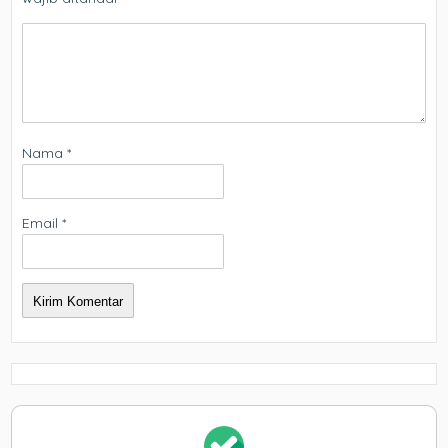
Nama
*
Email
*