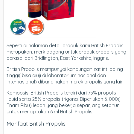
Seperti di halaman detail produk kami British Propolis
merupakan. merk dagang untuk produk propolis yang
berasal dari Bridlington, East Yorkshire, Inggris.
British Propolis mempunyai kandungan zat inti paling
tinggi( bisa diuji di laboratorium nasional dan
internasional) dibandingkan merek propolis yang lain.
Komposisi British Propolis terdiri dari 75% propolis
liquid serta 25% propolis trigona. Diperlukan 6. 000(
Enam Ribu) lebah yang bekerja sepanjang setahun
untuk menciptakan 6 ml British Propolis.
Manfaat British Propolis