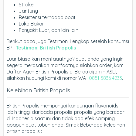
Stroke
Jantung
Resistensi terhadap obat
Luka Bakar
Penyakit Luar, dan lain-lain
Berikut baca juga Testimoni Lengkap setelah konsumsi
BP :
Testimoni British Propolis
Luar biasa kan manfaaatnya? buat anda yang ingin
segera merasakan manfaatnya silahkan order, kami
Daftar Agen British Propolis di Berau dijamin ASLI,
silahkan hubungi kami di nomor WA-
0851 5836 4233
.
Kelebihan British Propolis
British Propolis mempunyai kandungan flavonoids
lebih tinggi daripada propolis-propolis yang beredar
di Indonesia saat ini dan tidak ada efek samping
apapun buat tubuh anda, Simak Beberapa kelebihan
british propolis :