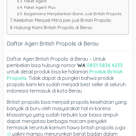
Paket Agent
Paket Agent Plus
Bagaimana Menjalankan Bisnis Jual British Propolis
Kelebihan Menjadi Mitra pen jual British Propolis:
Hubungi Kami British Propolis di Berau
Daftar Agen British Propolis di Berau
Daftar Agen British Propolis di Berau – Untuk
pembelian bisa hubungi nomor
WA
0851 5836 4233
untuk detail produk bisa ke halaman
Produk British
Propolis
. Tidak dapat di pungkiri bahwa produk
propolis kami kini sudah menjadi best seller di seluruh
indonesia termasuk di kota Berau
British propolis bisa menjadi propolis kesehatan yang
banyak di buru oleh masyarakat hal ini karena
khasiatnya yang sudah terbukti luar biasa ampuh
dapat mengatasi berbagai macam penyakit
termasuk teruntuk kamum hawa british propolis juga
di
yakini mampu menurunkan berat badan dalam