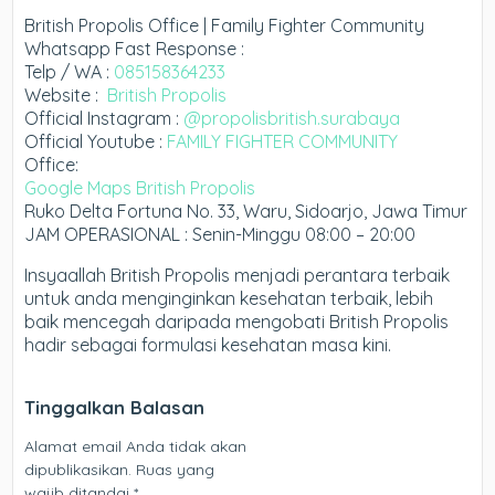
British Propolis Office | Family Fighter Community
Whatsapp Fast Response :
Telp / WA :
085158364233
Website :
British Propolis
Official Instagram :
@propolisbritish.surabaya
Official Youtube :
FAMILY FIGHTER COMMUNITY
Office:
Google Maps British Propolis
Ruko Delta Fortuna No. 33, Waru, Sidoarjo, Jawa Timur
JAM OPERASIONAL : Senin-Minggu 08:00 – 20:00
Insyaallah British Propolis menjadi perantara terbaik
untuk anda menginginkan kesehatan terbaik, lebih
baik mencegah daripada mengobati British Propolis
hadir sebagai formulasi kesehatan masa kini.
Tinggalkan Balasan
Alamat email Anda tidak akan
dipublikasikan.
Ruas yang
wajib ditandai
*