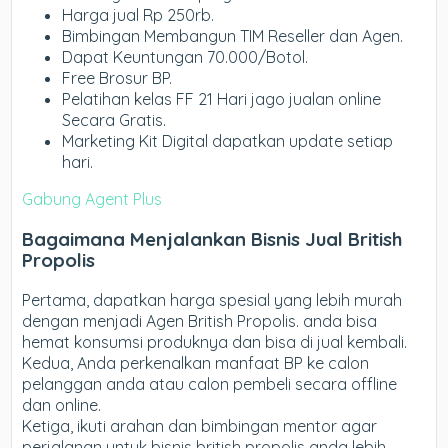
Harga jual Rp 250rb.
Bimbingan Membangun TIM Reseller dan Agen.
Dapat Keuntungan 70.000/Botol.
Free Brosur BP.
Pelatihan kelas FF 21 Hari jago jualan online
Secara Gratis.
Marketing Kit Digital dapatkan update setiap
hari.
Gabung Agent Plus
Bagaimana Menjalankan Bisnis Jual British
Propolis
Pertama, dapatkan harga spesial yang lebih murah
dengan menjadi Agen British Propolis. anda bisa
hemat konsumsi produknya dan bisa di jual kembali.
Kedua, Anda perkenalkan manfaat BP ke calon
pelanggan anda atau calon pembeli secara offline
dan online.
Ketiga, ikuti arahan dan bimbingan mentor agar
perjalanan untuk bisnis british propolis anda lebih