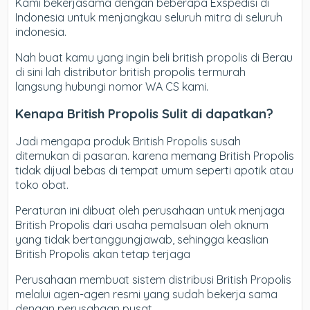
Kami bekerjasama dengan beberapa Exspedisi di
Indonesia untuk menjangkau seluruh mitra di seluruh
indonesia.
Nah buat kamu yang ingin beli british propolis di Berau
di sini lah distributor british propolis termurah
langsung hubungi nomor WA CS kami.
Kenapa British Propolis Sulit di dapatkan?
Jadi mengapa produk British Propolis susah
ditemukan di pasaran. karena memang British Propolis
tidak dijual bebas di tempat umum seperti apotik atau
toko obat.
Peraturan ini dibuat oleh perusahaan untuk menjaga
British Propolis dari usaha pemalsuan oleh oknum
yang tidak bertanggungjawab, sehingga keaslian
British Propolis akan tetap terjaga
Perusahaan membuat sistem distribusi British Propolis
melalui agen-agen resmi yang sudah bekerja sama
dengan perusahaan pusat.