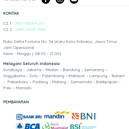
KONTAK
CS 1 :
0851-5836-4233
CS 2 :
0895-2008-7584
Ruko Delta Fortuna No. 34 Waru Kota Sidoarjo, Jawa Timur
Jam Opersional:
Senin - Minggu ( 08:00 - 21:00)
Melayani Seluruh Indonesia
Surabaya – Jakarta – Medan – Bandung – Semarang –
Yogyakarta – Solo – Palembang – Makasar – Lampung – Batam
– Pekanbaru – Padang – Malang – Samarinda – Balikpapan –
Palu – Manado
PEMBAYARAN