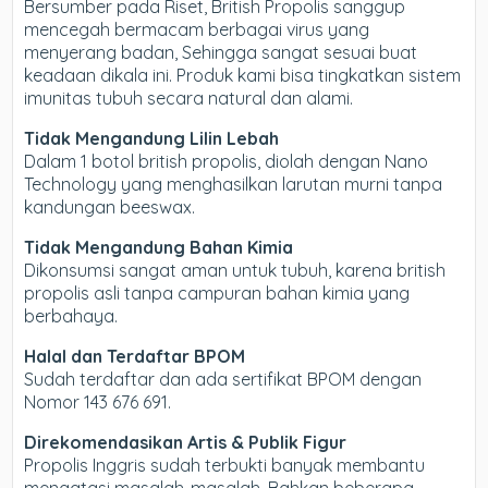
Bersumber pada Riset, British Propolis sanggup
mencegah bermacam berbagai virus yang
menyerang badan, Sehingga sangat sesuai buat
keadaan dikala ini. Produk kami bisa tingkatkan sistem
imunitas tubuh secara natural dan alami.
Tidak Mengandung Lilin Lebah
Dalam 1 botol british propolis, diolah dengan Nano
Technology yang menghasilkan larutan murni tanpa
kandungan beeswax.
Tidak Mengandung Bahan Kimia
Dikonsumsi sangat aman untuk tubuh, karena british
propolis asli tanpa campuran bahan kimia yang
berbahaya.
Halal dan Terdaftar BPOM
Sudah terdaftar dan ada sertifikat BPOM dengan
Nomor 143 676 691.
Direkomendasikan Artis & Publik Figur
Propolis Inggris sudah terbukti banyak membantu
mengatasi masalah-masalah. Bahkan beberapa