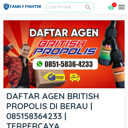
0
DAFTAR AGEN BRITISH
PROPOLIS DI BERAU |
085158364233 |
TERPERCAYA