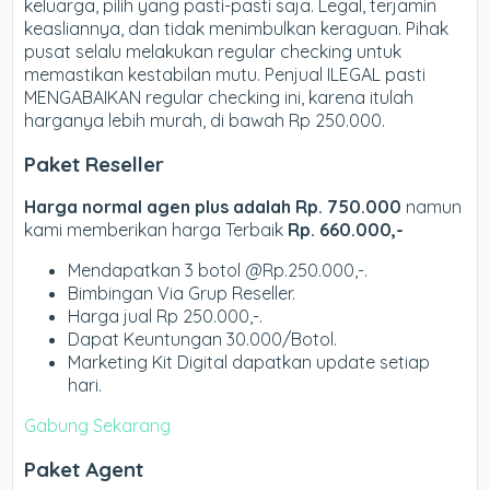
keluarga, pilih yang pasti-pasti saja. Legal, terjamin
keasliannya, dan tidak menimbulkan keraguan. Pihak
pusat selalu melakukan regular checking untuk
memastikan kestabilan mutu. Penjual ILEGAL pasti
MENGABAIKAN regular checking ini, karena itulah
harganya lebih murah, di bawah Rp 250.000.
Paket Reseller
Harga normal agen plus adalah Rp. 750.000
namun
kami memberikan harga Terbaik
Rp. 660.000,-
Mendapatkan 3 botol @Rp.250.000,-.
Bimbingan Via Grup Reseller.
Harga jual Rp 250.000,-.
Dapat Keuntungan 30.000/Botol.
Marketing Kit Digital dapatkan update setiap
hari.
Gabung Sekarang
Paket Agent