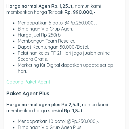
Harga normal Agen Rp. 1,25Jt,
namun kami
memberikan harga Terbaik
Rp. 990.000,-
Mendapatkan 5 botol @Rp.250.000,-.
Bimbingan Via Grup Agen.
Harga jual Rp 250rb.
Membangun Team Reseller.
Dapat Keuntungan 50.000/Botol.
Pelatihan kelas FF 21 Hari jago jualan online
Secara Gratis.
Marketing Kit Digital dapatkan update setiap
hari.
Gabung Paket Agent
Paket Agent Plus
Harga normal agen plus Rp 2,5Jt,
namun kami
memberikan harga spesial
Rp. 1,8Jt
Mendapatkan 10 botol @Rp.250.000,-.
Bimbingan Via Grup Agen Plus.