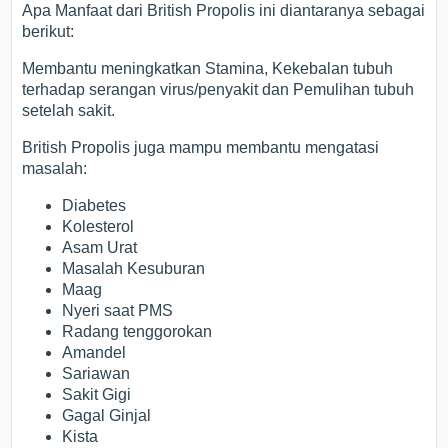
Apa Manfaat dari British Propolis ini diantaranya sebagai
berikut:
Membantu meningkatkan Stamina, Kekebalan tubuh
terhadap serangan virus/penyakit dan Pemulihan tubuh
setelah sakit.
British Propolis juga mampu membantu mengatasi
masalah:
Diabetes
Kolesterol
Asam Urat
Masalah Kesuburan
Maag
Nyeri saat PMS
Radang tenggorokan
Amandel
Sariawan
Sakit Gigi
Gagal Ginjal
Kista