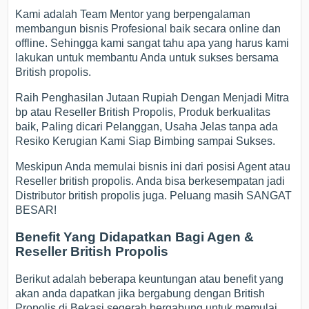
Kami adalah Team Mentor yang berpengalaman
membangun bisnis Profesional baik secara online dan
offline. Sehingga kami sangat tahu apa yang harus kami
lakukan untuk membantu Anda untuk sukses bersama
British propolis.
Raih Penghasilan Jutaan Rupiah Dengan Menjadi Mitra
bp atau Reseller British Propolis, Produk berkualitas
baik, Paling dicari Pelanggan, Usaha Jelas tanpa ada
Resiko Kerugian Kami Siap Bimbing sampai Sukses.
Meskipun Anda memulai bisnis ini dari posisi Agent atau
Reseller british propolis. Anda bisa berkesempatan jadi
Distributor british propolis juga. Peluang masih SANGAT
BESAR!
Benefit Yang Didapatkan Bagi Agen &
Reseller British Propolis
Berikut adalah beberapa keuntungan atau benefit yang
akan anda dapatkan jika bergabung dengan British
Propolis di Bekasi segerah bergabung untuk memulai