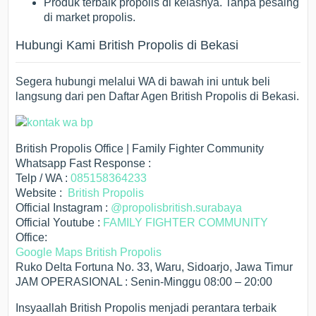
Produk terbaik propolis di kelasnya. Tanpa pesaing
di market propolis.
Hubungi Kami British Propolis di Bekasi
Segera hubungi melalui WA di bawah ini untuk beli
langsung dari pen Daftar Agen British Propolis di Bekasi.
British Propolis Office | Family Fighter Community
Whatsapp Fast Response :
Telp / WA :
085158364233
Website :
British Propolis
Official Instagram :
@propolisbritish.surabaya
Official Youtube :
FAMILY FIGHTER COMMUNITY
Office:
Google Maps British Propolis
Ruko Delta Fortuna No. 33, Waru, Sidoarjo, Jawa Timur
JAM OPERASIONAL : Senin-Minggu 08:00 – 20:00
Insyaallah British Propolis menjadi perantara terbaik