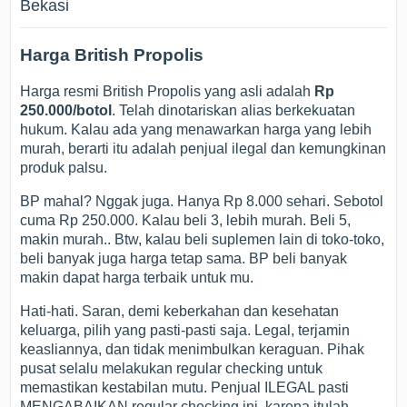
Bekasi
Harga British Propolis
Harga resmi British Propolis yang asli adalah
Rp
250.000/botol
. Telah dinotariskan alias berkekuatan
hukum. Kalau ada yang menawarkan harga yang lebih
murah, berarti itu adalah penjual ilegal dan kemungkinan
produk palsu.
BP mahal? Nggak juga. Hanya Rp 8.000 sehari. Sebotol
cuma Rp 250.000. Kalau beli 3, lebih murah. Beli 5,
makin murah.. Btw, kalau beli suplemen lain di toko-toko,
beli banyak juga harga tetap sama. BP beli banyak
makin dapat harga terbaik untuk mu.
Hati-hati. Saran, demi keberkahan dan kesehatan
keluarga, pilih yang pasti-pasti saja. Legal, terjamin
keasliannya, dan tidak menimbulkan keraguan. Pihak
pusat selalu melakukan regular checking untuk
memastikan kestabilan mutu. Penjual ILEGAL pasti
MENGABAIKAN regular checking ini, karena itulah