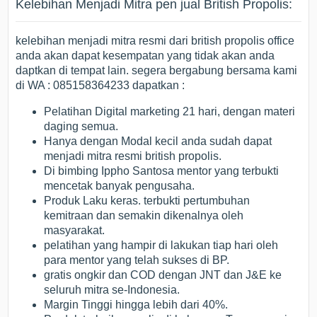
Kelebihan Menjadi Mitra pen jual British Propolis:
kelebihan menjadi mitra resmi dari british propolis office
anda akan dapat kesempatan yang tidak akan anda
daptkan di tempat lain. segera bergabung bersama kami
di WA : 085158364233 dapatkan :
Pelatihan Digital marketing 21 hari, dengan materi
daging semua.
Hanya dengan Modal kecil anda sudah dapat
menjadi mitra resmi british propolis.
Di bimbing Ippho Santosa mentor yang terbukti
mencetak banyak pengusaha.
Produk Laku keras. terbukti pertumbuhan
kemitraan dan semakin dikenalnya oleh
masyarakat.
pelatihan yang hampir di lakukan tiap hari oleh
para mentor yang telah sukses di BP.
gratis ongkir dan COD dengan JNT dan J&E ke
seluruh mitra se-Indonesia.
Margin Tinggi hingga lebih dari 40%.