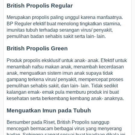
British Propolis Regular
Merupakan propolis paling unggul karena manfaatnya.
BP Reguler efektif buat menolong tingkatkan stamina,
imunitas tubuh terhadap serangan virus/ penyakit,
pemulihan badan sehabis sakit serta lain- lain.
British Propolis Green
Produk propolis eksklusif untuk anak- anak. Efektif untuk
menambah nafsu makan anak, menambah kecerdasan
anak, menguatkan sistem imun anak supaya tidak
gampang terkena virus/ penyakit, mempercepat proses
pemulihan sehabis sakit, dan lain- lain. Tidak sedikit
kalangan emak- emak pula memburu produk ini buat
kesehatan serta berkembang kembang anak- anaknya.
Menguatkan Imun pada Tubuh
Bersumber pada Riset, British Propolis sanggup
mencegah bermacam berbagai virus yang menyerang
badan, Sehingga sangat sesuai buat keadaan dikala ini.