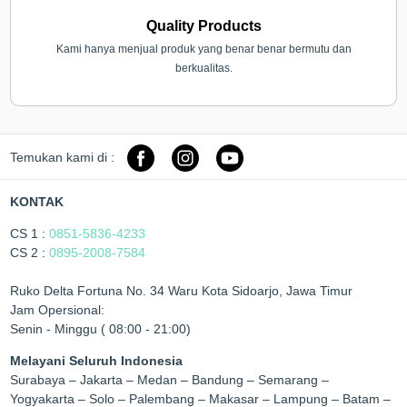
Quality Products
Kami hanya menjual produk yang benar benar bermutu dan
berkualitas.
Temukan kami di :
KONTAK
CS 1 :
0851-5836-4233
CS 2 :
0895-2008-7584
Ruko Delta Fortuna No. 34 Waru Kota Sidoarjo, Jawa Timur
Jam Opersional:
Senin - Minggu ( 08:00 - 21:00)
Melayani Seluruh Indonesia
Surabaya – Jakarta – Medan – Bandung – Semarang –
Yogyakarta – Solo – Palembang – Makasar – Lampung – Batam –