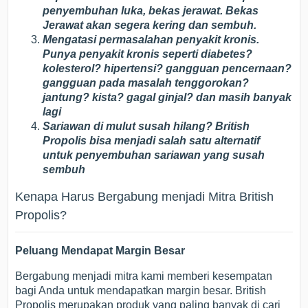
penyembuhan luka, bekas jerawat. Bekas
Jerawat akan segera kering dan sembuh.
Mengatasi permasalahan penyakit kronis.
Punya penyakit kronis seperti diabetes?
kolesterol? hipertensi? gangguan pencernaan?
gangguan pada masalah tenggorokan?
jantung? kista? gagal ginjal? dan masih banyak
lagi
Sariawan di mulut susah hilang? British
Propolis bisa menjadi salah satu alternatif
untuk penyembuhan sariawan yang susah
sembuh
Kenapa Harus Bergabung menjadi Mitra British
Propolis?
Peluang Mendapat Margin Besar
Bergabung menjadi mitra kami memberi kesempatan
bagi Anda untuk mendapatkan margin besar. British
Propolis merupakan produk yang paling banyak di cari