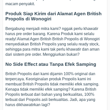
macam penyakit.
Produk Siap Kirim dari Alamat Agen British
Propolis di Wonogiri
Bergabung menjadi mitra kami? nggak perlu khawatir
harus pre order barang. Karena Produk kami selalu
ready! Alamat Agen British British Propolis di Wonogiri
menyediakan British Propolis yang selalu ready stock,
sehingga para mitra kami tak perlu khawatir dan aman
dari sistem pre order. Menggiurkan bukan?
No Side Effect atau Tanpa Efek Samping
British Propolis dari kami dijamin 100% original dan
terpercaya. Keoriginalan produk Propolis kami ini
membuat British Propolis tidak memiliki efek samping.
Kenapa tidak memiliki efek samping? Karena British
Propolis terbuat dari bahan yang berkualitas, 100%
terbuat dari Propolis asli berkualitas. Jadi, apa yang
harus dikhawatirkan lagi?