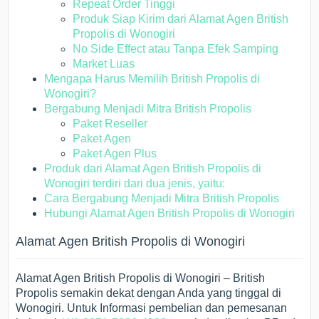
Repeat Order Tinggi
Produk Siap Kirim dari Alamat Agen British
Propolis di Wonogiri
No Side Effect atau Tanpa Efek Samping
Market Luas
Mengapa Harus Memilih British Propolis di
Wonogiri?
Bergabung Menjadi Mitra British Propolis
Paket Reseller
Paket Agen
Paket Agen Plus
Produk dari Alamat Agen British Propolis di
Wonogiri terdiri dari dua jenis, yaitu:
Cara Bergabung Menjadi Mitra British Propolis
Hubungi Alamat Agen British Propolis di Wonogiri
Alamat Agen British Propolis di Wonogiri
Alamat Agen British Propolis di Wonogiri – British
Propolis semakin dekat dengan Anda yang tinggal di
Wonogiri. Untuk Informasi pembelian dan pemesanan