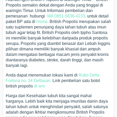
Propolis semakin dekat dengan Anda yang tinggal di
waringin Timur. Untuk Informasi pembelian dan
pemesanan hubungi
WA 0851-5836-4233
. untuk detail
paket BP ada di
Home
. British Propolis merupakan salah
satu suplemen penunjang daya tahan tubuh atau imun
tubuh agar tetap fit. British Propolis oleh Ippho Santosa
ini memiliki banyak kelebihan daripada produk propolis
serupa. Propolis yang diambil berasal dari Lebah Inggris
pilihan dimana memiliki banyak khasiat dan ampuh
dalam mengatasi berbagai macam jenis penyakit kronis
diantaranya diabetes, stroke, darah tinggi, dan masih
banyak lagi.
Anda dapat menemukan lokasi kami di
Ruko Delta
Fortuna no. 34 Deltasari.
Link pembelian satu botol
british propolis
di sini
Harga dari Kesehatan tubuh kita sangat mahal
harganya. Lebih baik kita menjaga imunitas danin daya
tahan tubuh untuk menghindari penyakit, salah satunya
adalah dengan Ikhtiar mengkonsumsi British Propolis