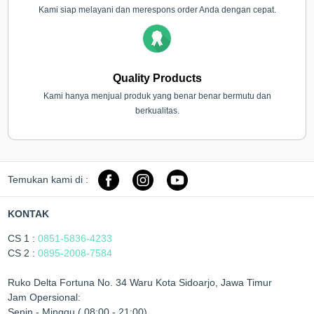
Kami siap melayani dan merespons order Anda dengan cepat.
Quality Products
Kami hanya menjual produk yang benar benar bermutu dan
berkualitas.
Temukan kami di :
KONTAK
CS 1 :
0851-5836-4233
CS 2 :
0895-2008-7584
Ruko Delta Fortuna No. 34 Waru Kota Sidoarjo, Jawa Timur
Jam Opersional:
Senin - Minggu ( 08:00 - 21:00)