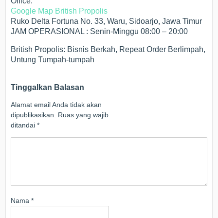
Office:
Google Map British Propolis
Ruko Delta Fortuna No. 33, Waru, Sidoarjo, Jawa Timur
JAM OPERASIONAL : Senin-Minggu 08:00 – 20:00
British Propolis: Bisnis Berkah, Repeat Order Berlimpah,
Untung Tumpah-tumpah
Tinggalkan Balasan
Alamat email Anda tidak akan
dipublikasikan.
Ruas yang wajib
ditandai
*
Nama
*