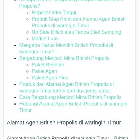
Propolis?
Repeat Order Tinggi
Produk Siap Kirim dari Alamat Agen British
Propolis di waringin Timur
No Side Effect atau Tanpa Efek Samping
Market Luas
Mengapa Harus Memilih British Propolis di
waringin Timur?
Bergabung Menjadi Mitra British Propolis
Paket Reseller
Paket Agen
Paket Agen Plus
Produk dari Alamat Agen British Propolis di
waringin Timur terdiri dari dua jenis, yaitu:
Cara Bergabung Menjadi Mitra British Propolis
Hubungi Alamat Agen British Propolis di waringin
Timur
Alamat Agen British Propolis di waringin Timur
Alamat Agen British Propolis di waringin Timur – British