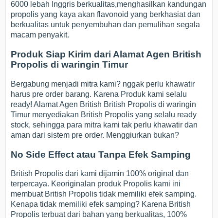
6000 lebah Inggris berkualitas,menghasilkan kandungan
propolis yang kaya akan flavonoid yang berkhasiat dan
berkualitas untuk penyembuhan dan pemulihan segala
macam penyakit.
Produk Siap Kirim dari Alamat Agen British
Propolis di waringin Timur
Bergabung menjadi mitra kami? nggak perlu khawatir
harus pre order barang. Karena Produk kami selalu
ready! Alamat Agen British British Propolis di waringin
Timur menyediakan British Propolis yang selalu ready
stock, sehingga para mitra kami tak perlu khawatir dan
aman dari sistem pre order. Menggiurkan bukan?
No Side Effect atau Tanpa Efek Samping
British Propolis dari kami dijamin 100% original dan
terpercaya. Keoriginalan produk Propolis kami ini
membuat British Propolis tidak memiliki efek samping.
Kenapa tidak memiliki efek samping? Karena British
Propolis terbuat dari bahan yang berkualitas, 100%