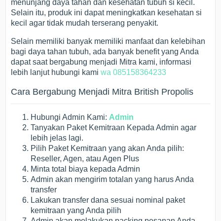
menunjang daya tahan dan kesehatan tubuh si kecil.
Selain itu, produk ini dapat meningkatkan kesehatan si
kecil agar tidak mudah terserang penyakit.
Selain memiliki banyak memiliki manfaat dan kelebihan
bagi daya tahan tubuh, ada banyak benefit yang Anda
dapat saat bergabung menjadi Mitra kami, informasi
lebih lanjut hubungi kami
wa 085158364233
Cara Bergabung Menjadi Mitra British Propolis
Hubungi Admin Kami:
Admin
Tanyakan Paket Kemitraan Kepada Admin agar
lebih jelas lagi.
Pilih Paket Kemitraan yang akan Anda pilih:
Reseller, Agen, atau Agen Plus
Minta total biaya kepada Admin
Admin akan mengirim totalan yang harus Anda
transfer
Lakukan transfer dana sesuai nominal paket
kemitraan yang Anda pilih
Admin akan melakukan packing pesanan Anda