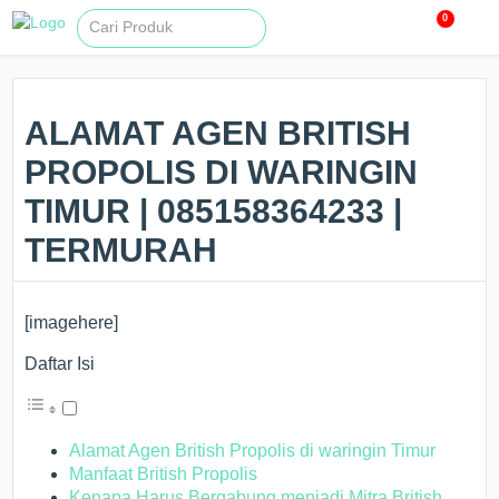
0
ALAMAT AGEN BRITISH
PROPOLIS DI WARINGIN
TIMUR | 085158364233 |
TERMURAH
[imagehere]
Daftar Isi
Alamat Agen British Propolis di waringin Timur
Manfaat British Propolis
Kenapa Harus Bergabung menjadi Mitra British