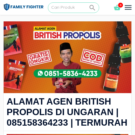
0
ALAMAT AGEN BRITISH
PROPOLIS DI UNGARAN |
085158364233 | TERMURAH