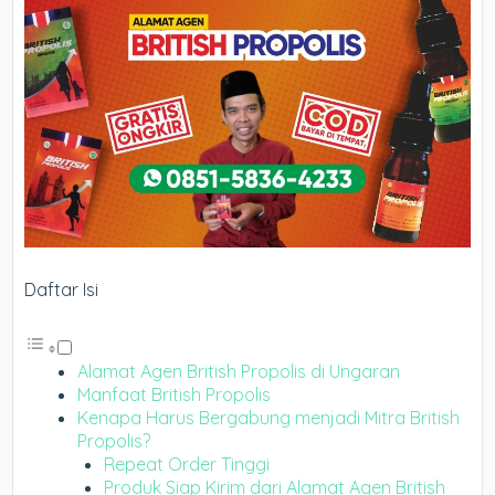
Daftar Isi
Alamat Agen British Propolis di Ungaran
Manfaat British Propolis
Kenapa Harus Bergabung menjadi Mitra British
Propolis?
Repeat Order Tinggi
Produk Siap Kirim dari Alamat Agen British