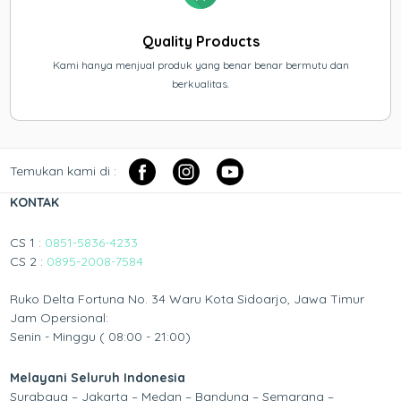
Quality Products
Kami hanya menjual produk yang benar benar bermutu dan
berkualitas.
Temukan kami di :
KONTAK
CS 1 :
0851-5836-4233
CS 2 :
0895-2008-7584
Ruko Delta Fortuna No. 34 Waru Kota Sidoarjo, Jawa Timur
Jam Opersional:
Senin - Minggu ( 08:00 - 21:00)
Melayani Seluruh Indonesia
Surabaya – Jakarta – Medan – Bandung – Semarang –