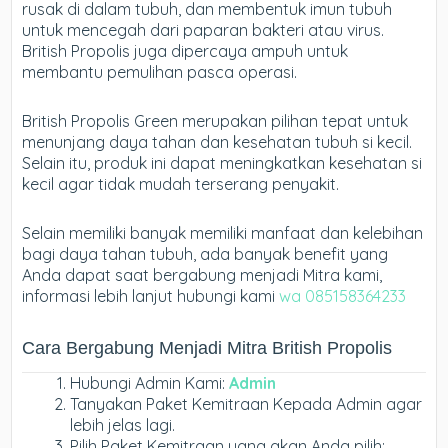
rusak di dalam tubuh, dan membentuk imun tubuh
untuk mencegah dari paparan bakteri atau virus.
British Propolis juga dipercaya ampuh untuk
membantu pemulihan pasca operasi.
British Propolis Green merupakan pilihan tepat untuk
menunjang daya tahan dan kesehatan tubuh si kecil.
Selain itu, produk ini dapat meningkatkan kesehatan si
kecil agar tidak mudah terserang penyakit.
Selain memiliki banyak memiliki manfaat dan kelebihan
bagi daya tahan tubuh, ada banyak benefit yang
Anda dapat saat bergabung menjadi Mitra kami,
informasi lebih lanjut hubungi kami
wa 085158364233
Cara Bergabung Menjadi Mitra British Propolis
Hubungi Admin Kami:
Admin
Tanyakan Paket Kemitraan Kepada Admin agar
lebih jelas lagi.
Pilih Paket Kemitraan yang akan Anda pilih: