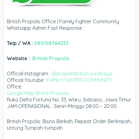
British Propolis Office | Family Fighter Community
Whatsapp Admin Fast Response :
Telp / WA :
085158364233
Website :
British Propolis
Official Instagram :
@propolisbritish.surabaya
Official Youtube :
FAMILY FIGHTER COMMUNITY
Office:
Google Map British Propolis
Ruko Delta Fortuna No. 33, Waru, Sidoarjo, Jawa Timur
JAM OPERASIONAL : Senin-Minggu 08:00 – 20:00
British Propolis: Bisnis Berkah, Repeat Order Berlimpah,
Untung Tumpah-tumpah