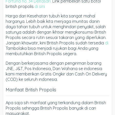
Fortuna no. 34 Deltasari.
Link pembelian satu botol
british propolis
di sini
Harga dari Kesehatan tubuh kita sangat mahal
harganya. Lebih baik kita menjaga imunitas danin
daya tahan tubuh untuk menghindari penyakit, salah
satunya adalah dengan Ikhtiar mengkonsumsi British
Propolis secara rutin sesuai takaran yang diperlukan.
Jangan khawatir, kini British Propolis sudah tersedia
di
Tambolaka bisa menjadi rujukan bagi Anda yang
membutuhkan British Propolis segera.
Dengan berkerjasama dengan pengiriman barang
JNE, J&T, Pos Indonesia, Dan Wahana se indonesia
kami memberikan Gratis Ongkir dan Cash On Delivery
(COD) ke seluruh indonesia.
Manfaat British Propolis
Apa saja sih manfaat yang terkandung dalam British
Propolis sehingga British Propolis banyak di cari
masyarakat.