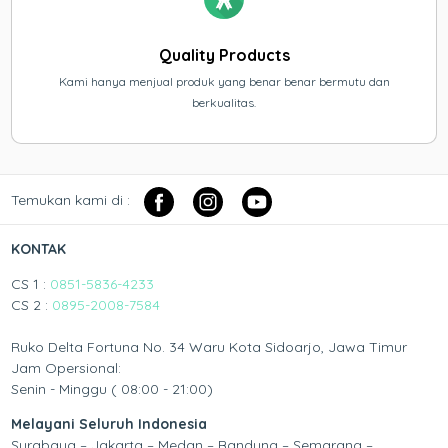
Quality Products
Kami hanya menjual produk yang benar benar bermutu dan
berkualitas.
Temukan kami di :
KONTAK
CS 1 :
0851-5836-4233
CS 2 :
0895-2008-7584
Ruko Delta Fortuna No. 34 Waru Kota Sidoarjo, Jawa Timur
Jam Opersional:
Senin - Minggu ( 08:00 - 21:00)
Melayani Seluruh Indonesia
Surabaya – Jakarta – Medan – Bandung – Semarang –