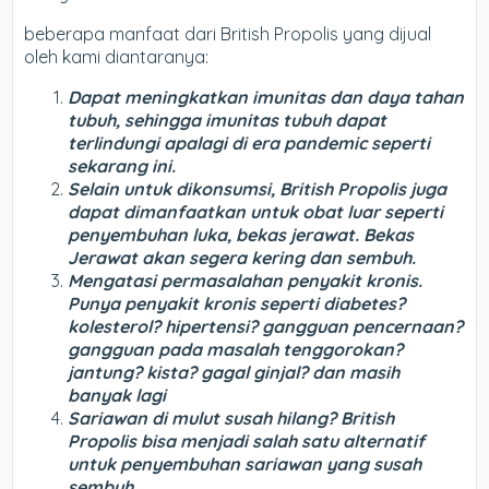
beberapa manfaat dari British Propolis yang dijual
oleh kami diantaranya:
Dapat meningkatkan imunitas dan daya tahan
tubuh, sehingga imunitas tubuh dapat
terlindungi apalagi di era pandemic seperti
sekarang ini.
Selain untuk dikonsumsi, British Propolis juga
dapat dimanfaatkan untuk obat luar seperti
penyembuhan luka, bekas jerawat. Bekas
Jerawat akan segera kering dan sembuh.
Mengatasi permasalahan penyakit kronis.
Punya penyakit kronis seperti diabetes?
kolesterol? hipertensi? gangguan pencernaan?
gangguan pada masalah tenggorokan?
jantung? kista? gagal ginjal? dan masih
banyak lagi
Sariawan di mulut susah hilang? British
Propolis bisa menjadi salah satu alternatif
untuk penyembuhan sariawan yang susah
sembuh