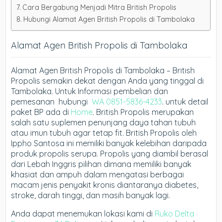
Cara Bergabung Menjadi Mitra British Propolis
Hubungi Alamat Agen British Propolis di Tambolaka
Alamat Agen British Propolis di Tambolaka
Alamat Agen British Propolis di Tambolaka – British
Propolis semakin dekat dengan Anda yang tinggal di
Tambolaka. Untuk Informasi pembelian dan
pemesanan hubungi
WA 0851-5836-4233
. untuk detail
paket BP ada di
Home
. British Propolis merupakan
salah satu suplemen penunjang daya tahan tubuh
atau imun tubuh agar tetap fit. British Propolis oleh
Ippho Santosa ini memiliki banyak kelebihan daripada
produk propolis serupa. Propolis yang diambil berasal
dari Lebah Inggris pilihan dimana memiliki banyak
khasiat dan ampuh dalam mengatasi berbagai
macam jenis penyakit kronis diantaranya diabetes,
stroke, darah tinggi, dan masih banyak lagi.
Anda dapat menemukan lokasi kami di
Ruko Delta