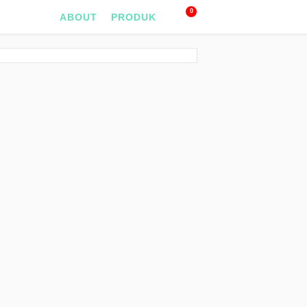
0
ABOUT
PRODUK