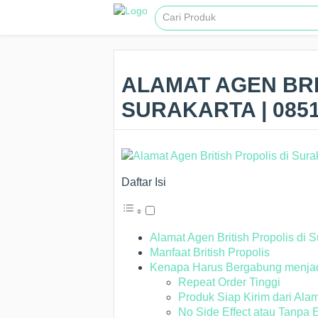
ALAMAT AGEN BRI
SURAKARTA | 085
Daftar Isi
Alamat Agen British Propolis di S
Manfaat British Propolis
Kenapa Harus Bergabung menjadi 
Repeat Order Tinggi
Produk Siap Kirim dari Alam
No Side Effect atau Tanpa