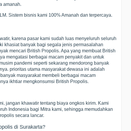
nya amanah.
 MLM. Sistem bisnis kami 100% Amanah dan terpercaya.
watir, karena pasar kami sudah luas menyeluruh seluruh
iki khasiat banyak bagi segala jenis permasalahan
ak mencari British Propolis. Apa yang membuat British
nya mengatasi berbagai macam penyakit dan untuk
i musim pandemi seperti sekarang mendorong banyak
ya. prioritas utama masyarakat dewasa ini adalah
a banyak masyarakat membeli berbagai macam
nya ikhtiar mengkonsumsi British Propolis.
i, jangan khawatir tentang biaya ongkos kirim. Kami
eluruh Indonesia bagi Mitra kami, sehingga memudahkan
ropolis secara lancar.
polis di Surakarta?