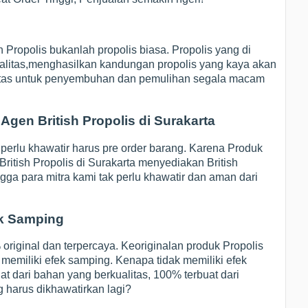
sh Propolis bukanlah propolis biasa. Propolis yang di
ualitas,menghasilkan kandungan propolis yang kaya akan
alitas untuk penyembuhan dan pemulihan segala macam
Agen British Propolis di Surakarta
perlu khawatir harus pre order barang. Karena Produk
British Propolis di Surakarta menyediakan British
ngga para mitra kami tak perlu khawatir dan aman dari
ek Samping
 original dan terpercaya. Keoriginalan produk Propolis
k memiliki efek samping. Kenapa tidak memiliki efek
at dari bahan yang berkualitas, 100% terbuat dari
ng harus dikhawatirkan lagi?