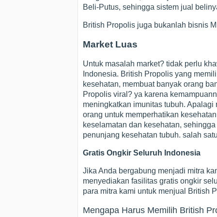
Beli-Putus, sehingga sistem jual beli
British Propolis juga bukanlah bisnis
Market Luas
Untuk masalah market? tidak perlu kha
Indonesia. British Propolis yang memil
kesehatan, membuat banyak orang bany
Propolis viral? ya karena kemampuan
meningkatkan imunitas tubuh. Apalag
orang untuk memperhatikan kesehatann
keselamatan dan kesehatan, sehingg
penunjang kesehatan tubuh. salah satu
Gratis Ongkir Seluruh Indonesia
Jika Anda bergabung menjadi mitra kam
menyediakan fasilitas gratis ongkir s
para mitra kami untuk menjual British P
Mengapa Harus Memilih British Pro