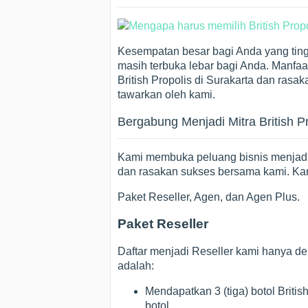
Kesempatan besar bagi Anda yang tingg
masih terbuka lebar bagi Anda. Manfa
British Propolis di Surakarta dan rasa
tawarkan oleh kami.
Bergabung Menjadi Mitra British P
Kami membuka peluang bisnis menjadi 
dan rasakan sukses bersama kami. Kam
Paket Reseller, Agen, dan Agen Plus.
Paket Reseller
Daftar menjadi Reseller kami hanya de
adalah:
Mendapatkan 3 (tiga) botol Briti
botol