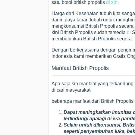
satu botol british propolis
di sini
Harga dari Kesehatan tubuh kita sanga
danin daya tahan tubuh untuk menghind
mengkonsumsi British Propolis secara r
kini British Propolis sudah tersedia
di
S
membutuhkan British Propolis segera.
Dengan berkerjasama dengan pengirim
indonesia kami memberikan Gratis Ong
Manfaat British Propolis
Apa saja sih manfaat yang terkandung d
di cari masyarakat.
beberapa manfaat dari British Propolis
Dapat meningkatkan imunitas d
terlindungi apalagi di era pand
Selain untuk dikonsumsi, Briti
seperti penyembuhan luka, bek