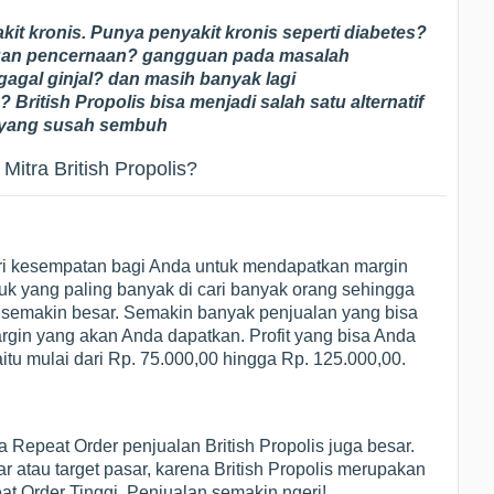
t kronis. Punya penyakit kronis seperti diabetes?
guan pencernaan? gangguan pada masalah
agal ginjal? dan masih banyak lagi
 British Propolis bisa menjadi salah satu alternatif
 yang susah sembuh
itra British Propolis?
i kesempatan bagi Anda untuk mendapatkan margin
duk yang paling banyak di cari banyak orang sehingga
s semakin besar. Semakin banyak penjualan yang bisa
gin yang akan Anda dapatkan. Profit yang bisa Anda
tu mulai dari Rp. 75.000,00 hingga Rp. 125.000,00.
 Repeat Order penjualan British Propolis juga besar.
ar atau target pasar, karena British Propolis merupakan
at Order Tinggi, Penjualan semakin ngeri!