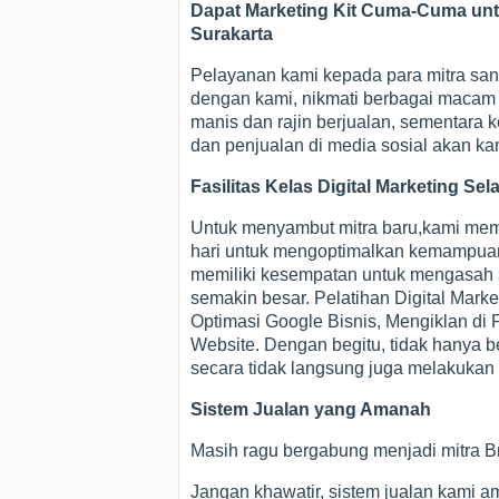
Dapat Marketing Kit Cuma-Cuma untuk
Surakarta
Pelayanan kami kepada para mitra sang
dengan kami, nikmati berbagai macam fa
manis dan rajin berjualan, sementara
dan penjualan di media sosial akan ka
Fasilitas Kelas Digital Marketing Sel
Untuk menyambut mitra baru,kami membe
hari untuk mengoptimalkan kemampuan m
memiliki kesempatan untuk mengasah sk
semakin besar. Pelatihan Digital Mark
Optimasi Google Bisnis, Mengiklan di
Website. Dengan begitu, tidak hanya be
secara tidak langsung juga melakukan 
Sistem Jualan yang Amanah
Masih ragu bergabung menjadi mitra Br
Jangan khawatir, sistem jualan kami am