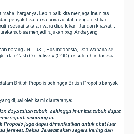
t mahal harganya. Lebih baik kita menjaga imunitas
ari penyakit, salah satunya adalah dengan Ikhtiar
utin sesuai takaran yang diperlukan. Jangan khawatir,
urakarta bisa menjadi rujukan bagi Anda yang
an barang JNE, J&T, Pos Indonesia, Dan Wahana se
kir dan Cash On Delivery (COD) ke seluruh indonesia.
alam British Propolis sehingga British Propolis banyak
 yang dijual oleh kami diantaranya:
an daya tahan tubuh, sehingga imunitas tubuh dapat
emic seperti sekarang ini.
sh Propolis juga dapat dimanfaatkan untuk obat luar
as jerawat. Bekas Jerawat akan segera kering dan