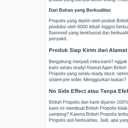
Dari Bahan yang Berkualitas
Propolis yang dipilih oleh produk Briti
produksi oleh 6000 lebah Inggris berk
flavonoid yang berkhasiat dan berku
penyakit.
Produk Siap Kirim dari Alamat 
Bergabung menjadi mitra kami? nggak 
kami selalu ready! Alamat Agen British 
Propolis yang selalu ready stock, sehi
sistem pre order. Menggiurkan bukan?
No Side Effect atau Tanpa Ef
British Propolis dari kami dijamin 100%
kami ini membuat British Propolis tida
samping? Karena British Propolis terbu
Propolis asli berkualitas. Jadi, apa ya