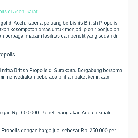
al di Aceh, karena peluang berbisnis British Propolis
atkan kesempatan emas untuk menjadi pionir penjualan
kan berbagai macam fasilitas dan benefit yang sudah di
ropolis
mitra British Propolis di Surakarta. Bergabung bersama
i menyediakan beberapa pilihan paket kemitraan:
ngan Rp. 660.000. Benefit yang akan Anda nikmati
sh Propolis dengan harga jual sebesar Rp. 250.000 per