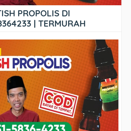
ISH PROPOLIS DI
8364233 | TERMURAH