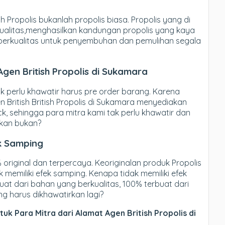
ish Propolis bukanlah propolis biasa. Propolis yang di
rkualitas,menghasilkan kandungan propolis yang kaya
 berkualitas untuk penyembuhan dan pemulihan segala
Agen British Propolis di Sukamara
 perlu khawatir harus pre order barang. Karena
n British British Propolis di Sukamara menyediakan
ock, sehingga para mitra kami tak perlu khawatir dan
rkan bukan?
ek Samping
0% original dan terpercaya. Keoriginalan produk Propolis
ak memiliki efek samping. Kenapa tidak memiliki efek
buat dari bahan yang berkualitas, 100% terbuat dari
ang harus dikhawatirkan lagi?
k Para Mitra dari Alamat Agen British Propolis di