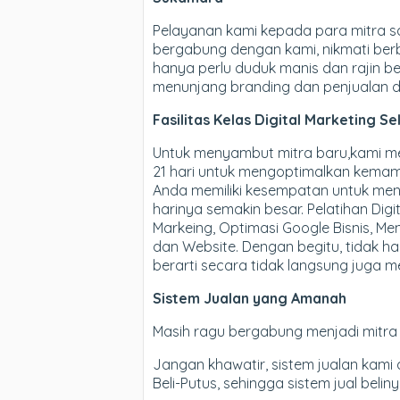
Pelayanan kami kepada para mitra sa
bergabung dengan kami, nikmati berba
hanya perlu duduk manis dan rajin b
menunjang branding dan penjualan di
Fasilitas Kelas Digital Marketing S
Untuk menyambut mitra baru,kami mem
21 hari untuk mengoptimalkan kemampu
Anda memiliki kesempatan untuk menga
harinya semakin besar. Pelatihan Dig
Markeing, Optimasi Google Bisnis, Me
dan Website. Dengan begitu, tidak h
berarti secara tidak langsung juga me
Sistem Jualan yang Amanah
Masih ragu bergabung menjadi mitra B
Jangan khawatir, sistem jualan kami a
Beli-Putus, sehingga sistem jual beli