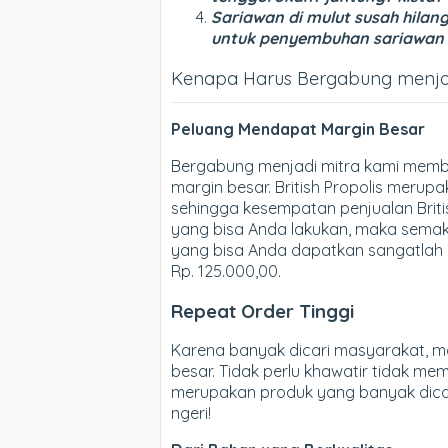
Sariawan di mulut susah hilang?
untuk penyembuhan sariawan
Kenapa Harus Bergabung menjadi 
Peluang Mendapat Margin Besar
Bergabung menjadi mitra kami memb
margin besar. British Propolis merup
sehingga kesempatan penjualan Briti
yang bisa Anda lakukan, maka semak
yang bisa Anda dapatkan sangatlah 
Rp. 125.000,00.
Repeat Order Tinggi
Karena banyak dicari masyarakat, ma
besar. Tidak perlu khawatir tidak memi
merupakan produk yang banyak dicari
ngeri!