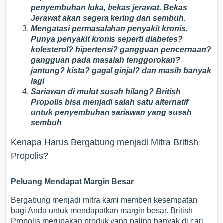
penyembuhan luka, bekas jerawat. Bekas
Jerawat akan segera kering dan sembuh.
Mengatasi permasalahan penyakit kronis.
Punya penyakit kronis seperti diabetes?
kolesterol? hipertensi? gangguan pencernaan?
gangguan pada masalah tenggorokan?
jantung? kista? gagal ginjal? dan masih banyak
lagi
Sariawan di mulut susah hilang? British
Propolis bisa menjadi salah satu alternatif
untuk penyembuhan sariawan yang susah
sembuh
Kenapa Harus Bergabung menjadi Mitra British
Propolis?
Peluang Mendapat Margin Besar
Bergabung menjadi mitra kami memberi kesempatan
bagi Anda untuk mendapatkan margin besar. British
Propolis merupakan produk yang paling banyak di cari