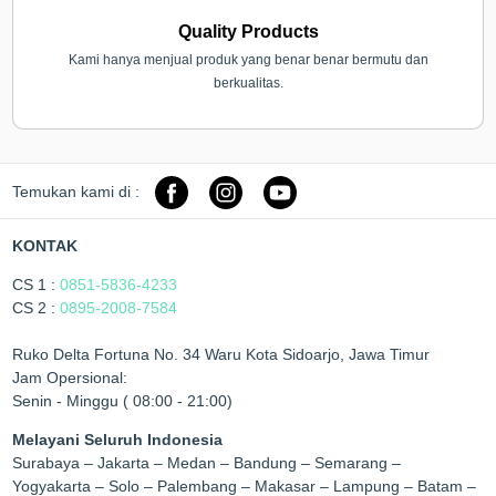
Quality Products
Kami hanya menjual produk yang benar benar bermutu dan
berkualitas.
Temukan kami di :
KONTAK
CS 1 :
0851-5836-4233
CS 2 :
0895-2008-7584
Ruko Delta Fortuna No. 34 Waru Kota Sidoarjo, Jawa Timur
Jam Opersional:
Senin - Minggu ( 08:00 - 21:00)
Melayani Seluruh Indonesia
Surabaya – Jakarta – Medan – Bandung – Semarang –
Yogyakarta – Solo – Palembang – Makasar – Lampung – Batam –