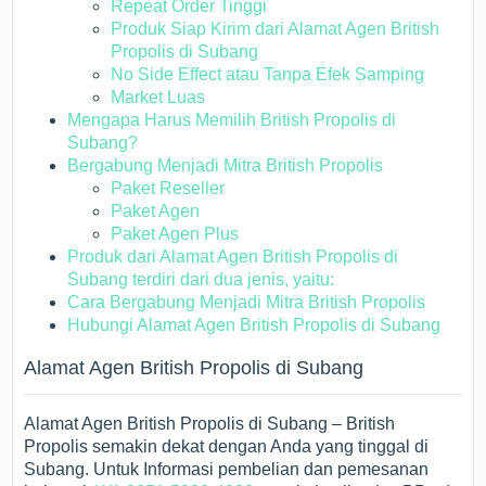
Repeat Order Tinggi
Produk Siap Kirim dari Alamat Agen British
Propolis di Subang
No Side Effect atau Tanpa Efek Samping
Market Luas
Mengapa Harus Memilih British Propolis di
Subang?
Bergabung Menjadi Mitra British Propolis
Paket Reseller
Paket Agen
Paket Agen Plus
Produk dari Alamat Agen British Propolis di
Subang terdiri dari dua jenis, yaitu:
Cara Bergabung Menjadi Mitra British Propolis
Hubungi Alamat Agen British Propolis di Subang
Alamat Agen British Propolis di Subang
Alamat Agen British Propolis di Subang – British
Propolis semakin dekat dengan Anda yang tinggal di
Subang. Untuk Informasi pembelian dan pemesanan