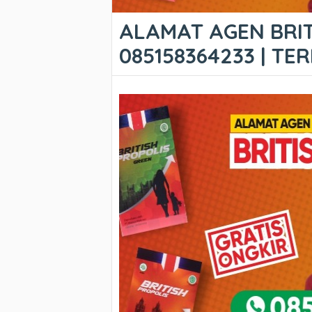
ALAMAT AGEN BRITI
085158364233 | T