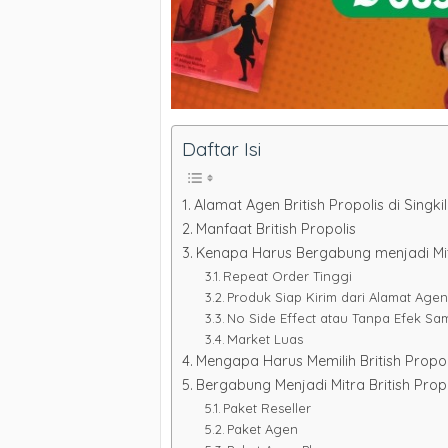
Daftar Isi
Alamat Agen British Propolis di Singkil
Manfaat British Propolis
Kenapa Harus Bergabung menjadi Mitr
Repeat Order Tinggi
Produk Siap Kirim dari Alamat Agen B
No Side Effect atau Tanpa Efek Sa
Market Luas
Mengapa Harus Memilih British Propoli
Bergabung Menjadi Mitra British Prop
Paket Reseller
Paket Agen