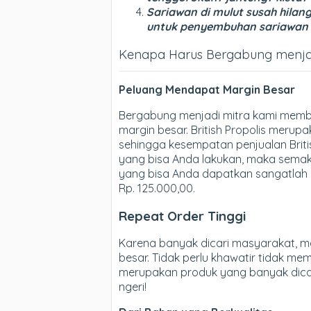
Sariawan di mulut susah hilang?
untuk penyembuhan sariawan
Kenapa Harus Bergabung menjadi 
Peluang Mendapat Margin Besar
Bergabung menjadi mitra kami memb
margin besar. British Propolis merup
sehingga kesempatan penjualan Briti
yang bisa Anda lakukan, maka semak
yang bisa Anda dapatkan sangatlah 
Rp. 125.000,00.
Repeat Order Tinggi
Karena banyak dicari masyarakat, ma
besar. Tidak perlu khawatir tidak memi
merupakan produk yang banyak dicari
ngeri!