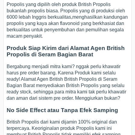
Propolis yang dipilih oleh produk British Propolis
bukanlah propolis biasa. Propolis yang di produksi oleh
6000 lebah Inggris berkualitas,menghasilkan kandungan
propolis yang kaya akan flavonoid yang berkhasiat dan
berkualitas untuk penyembuhan dan pemulihan segala
macam penyakit.
Produk Siap Kirim dari Alamat Agen British
Propolis di Seram Bagian Barat
Bergabung menjadi mitra kami? nggak perlu khawatir
harus pre order barang. Karena Produk kami selalu
ready! Alamat Agen British British Propolis di Seram
Bagian Barat menyediakan British Propolis yang selalu
ready stock, sehingga para mitra kami tak perlu khawatir
dan aman dari sistem pre order. Menggiurkan bukan?
No Side Effect atau Tanpa Efek Samping
British Propolis dari kami dijamin 100% original dan
terpercaya. Keoriginalan produk Propolis kami ini
membuat British Propolis tidak memiliki efek samping.