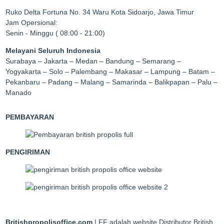
Ruko Delta Fortuna No. 34 Waru Kota Sidoarjo, Jawa Timur
Jam Opersional:
Senin - Minggu ( 08:00 - 21:00)
Melayani Seluruh Indonesia
Surabaya – Jakarta – Medan – Bandung – Semarang –
Yogyakarta – Solo – Palembang – Makasar – Lampung – Batam –
Pekanbaru – Padang – Malang – Samarinda – Balikpapan – Palu –
Manado
PEMBAYARAN
PENGIRIMAN
Britishpropolisoffice.com
| FF adalah website Distributor British