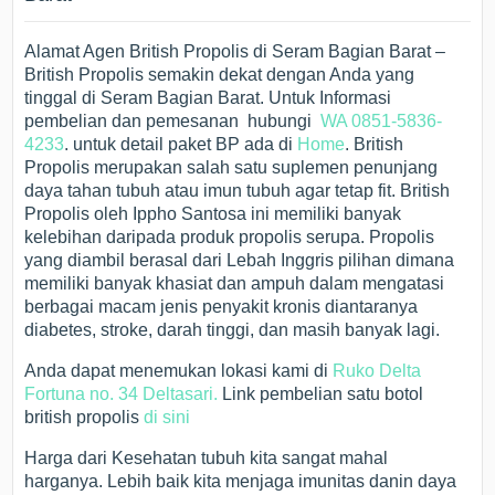
Alamat Agen British Propolis di Seram Bagian Barat –
British Propolis semakin dekat dengan Anda yang
tinggal di Seram Bagian Barat. Untuk Informasi
pembelian dan pemesanan hubungi
WA 0851-5836-
4233
. untuk detail paket BP ada di
Home
. British
Propolis merupakan salah satu suplemen penunjang
daya tahan tubuh atau imun tubuh agar tetap fit. British
Propolis oleh Ippho Santosa ini memiliki banyak
kelebihan daripada produk propolis serupa. Propolis
yang diambil berasal dari Lebah Inggris pilihan dimana
memiliki banyak khasiat dan ampuh dalam mengatasi
berbagai macam jenis penyakit kronis diantaranya
diabetes, stroke, darah tinggi, dan masih banyak lagi.
Anda dapat menemukan lokasi kami di
Ruko Delta
Fortuna no. 34 Deltasari.
Link pembelian satu botol
british propolis
di sini
Harga dari Kesehatan tubuh kita sangat mahal
harganya. Lebih baik kita menjaga imunitas danin daya