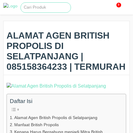
0
ALAMAT AGEN BRITISH
PROPOLIS DI
SELATPANJANG |
085158364233 | TERMURAH
Daftar Isi
Alamat Agen British Propolis di Selatpanjang
Manfaat British Propolis
Kenapa Harus Bergabung menjadi Mitra British