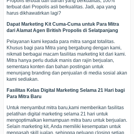
Propolis terbuat dari bahan yang berkualitas, 100%
terbuat dari Propolis asli berkualitas. Jadi, apa yang
harus dikhawatirkan lagi?
Dapat Marketing Kit Cuma-Cuma untuk Para Mitra
dari Alamat Agen British Propolis di Selatpanjang
Pelayanan kami kepada para mitra sangat totalitas.
Khusus bagi para Mitra yang bergabung dengan kami,
nikmati berbagai macam fasilitas marketing kit dari kami.
Mitra hanya perlu duduk manis dan rajin berjualan,
sementara konten dan bahan postingan untuk
menunjang branding dan penjualan di media sosial akan
kami sediakan.
Fasilitas Kelas Digital Marketing Selama 21 Hari bagi
Para Mitra Baru
Untuk menyambut mitra baru,kami memberikan fasilitas
pelatihan digital marketing selama 21 hari untuk
mengoptimalkan kemampuan mitra baru untuk berjualan.
Selain marketing kit, Anda memiliki kesempatan untuk
mengasah skill jualan, sehingga peluang closing setiap