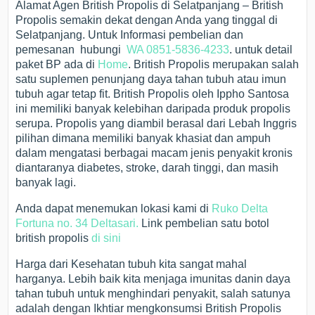
Alamat Agen British Propolis di Selatpanjang – British
Propolis semakin dekat dengan Anda yang tinggal di
Selatpanjang. Untuk Informasi pembelian dan
pemesanan hubungi
WA 0851-5836-4233
. untuk detail
paket BP ada di
Home
. British Propolis merupakan salah
satu suplemen penunjang daya tahan tubuh atau imun
tubuh agar tetap fit. British Propolis oleh Ippho Santosa
ini memiliki banyak kelebihan daripada produk propolis
serupa. Propolis yang diambil berasal dari Lebah Inggris
pilihan dimana memiliki banyak khasiat dan ampuh
dalam mengatasi berbagai macam jenis penyakit kronis
diantaranya diabetes, stroke, darah tinggi, dan masih
banyak lagi.
Anda dapat menemukan lokasi kami di
Ruko Delta
Fortuna no. 34 Deltasari.
Link pembelian satu botol
british propolis
di sini
Harga dari Kesehatan tubuh kita sangat mahal
harganya. Lebih baik kita menjaga imunitas danin daya
tahan tubuh untuk menghindari penyakit, salah satunya
adalah dengan Ikhtiar mengkonsumsi British Propolis