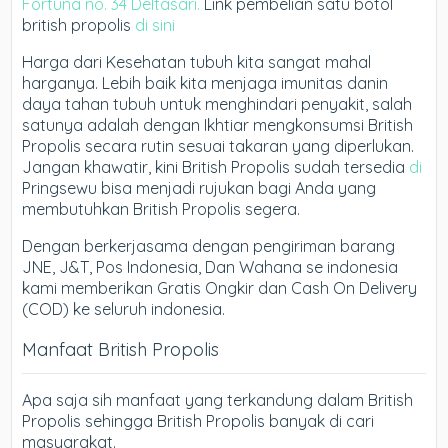
Fortuna no. 34 Deltasari.
Link pembelian satu botol
british propolis
di sini
Harga dari Kesehatan tubuh kita sangat mahal
harganya. Lebih baik kita menjaga imunitas danin
daya tahan tubuh untuk menghindari penyakit, salah
satunya adalah dengan Ikhtiar mengkonsumsi British
Propolis secara rutin sesuai takaran yang diperlukan.
Jangan khawatir, kini British Propolis sudah tersedia
di
Pringsewu bisa menjadi rujukan bagi Anda yang
membutuhkan British Propolis segera.
Dengan berkerjasama dengan pengiriman barang
JNE, J&T, Pos Indonesia, Dan Wahana se indonesia
kami memberikan Gratis Ongkir dan Cash On Delivery
(COD) ke seluruh indonesia.
Manfaat British Propolis
Apa saja sih manfaat yang terkandung dalam British
Propolis sehingga British Propolis banyak di cari
masyarakat.