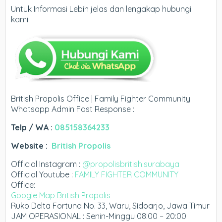
Untuk Informasi Lebih jelas dan lengakap hubungi
kami:
British Propolis Office | Family Fighter Community
Whatsapp Admin Fast Response :
Telp / WA :
085158364233
Website :
British Propolis
Official Instagram :
@propolisbritish.surabaya
Official Youtube :
FAMILY FIGHTER COMMUNITY
Office:
Google Map British Propolis
Ruko Delta Fortuna No. 33, Waru, Sidoarjo, Jawa Timur
JAM OPERASIONAL : Senin-Minggu 08:00 – 20:00