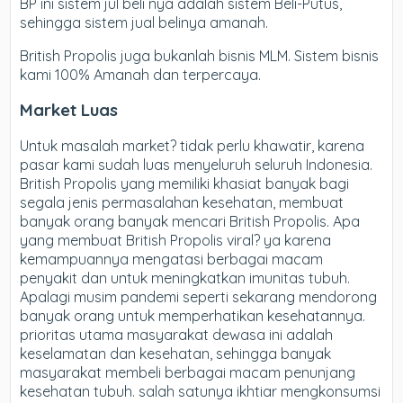
BP ini sistem jul beli nya adalah sistem Beli-Putus,
sehingga sistem jual belinya amanah.
British Propolis juga bukanlah bisnis MLM. Sistem bisnis
kami 100% Amanah dan terpercaya.
Market Luas
Untuk masalah market? tidak perlu khawatir, karena
pasar kami sudah luas menyeluruh seluruh Indonesia.
British Propolis yang memiliki khasiat banyak bagi
segala jenis permasalahan kesehatan, membuat
banyak orang banyak mencari British Propolis. Apa
yang membuat British Propolis viral? ya karena
kemampuannya mengatasi berbagai macam
penyakit dan untuk meningkatkan imunitas tubuh.
Apalagi musim pandemi seperti sekarang mendorong
banyak orang untuk memperhatikan kesehatannya.
prioritas utama masyarakat dewasa ini adalah
keselamatan dan kesehatan, sehingga banyak
masyarakat membeli berbagai macam penunjang
kesehatan tubuh. salah satunya ikhtiar mengkonsumsi