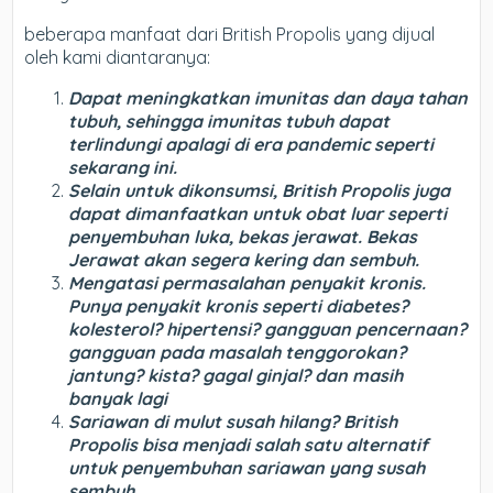
beberapa manfaat dari British Propolis yang dijual
oleh kami diantaranya:
Dapat meningkatkan imunitas dan daya tahan
tubuh, sehingga imunitas tubuh dapat
terlindungi apalagi di era pandemic seperti
sekarang ini.
Selain untuk dikonsumsi, British Propolis juga
dapat dimanfaatkan untuk obat luar seperti
penyembuhan luka, bekas jerawat. Bekas
Jerawat akan segera kering dan sembuh.
Mengatasi permasalahan penyakit kronis.
Punya penyakit kronis seperti diabetes?
kolesterol? hipertensi? gangguan pencernaan?
gangguan pada masalah tenggorokan?
jantung? kista? gagal ginjal? dan masih
banyak lagi
Sariawan di mulut susah hilang? British
Propolis bisa menjadi salah satu alternatif
untuk penyembuhan sariawan yang susah
sembuh