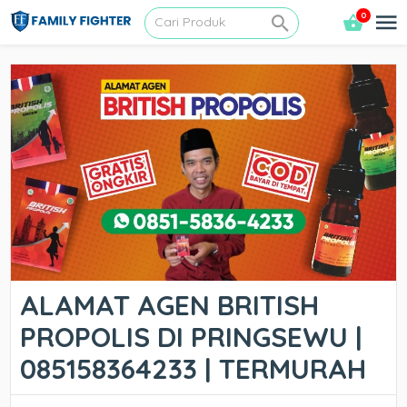
0
ALAMAT AGEN BRITISH
PROPOLIS DI PRINGSEWU |
085158364233 | TERMURAH