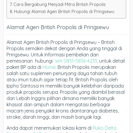
Cara Bergabung Menjadi Mitra British Propolis
Hubungi Alamat Agen British Propolis di Pringsewu
Alamat Agen British Propolis di Pringsewu
Alamat Agen British Propolis di Pringsewu – British
Propolis semakin dekat dengan Anda yang tinggal di
Pringsewu. Untuk Informasi pembelian dan
pemesanan hubungi
WA 0851-5836-4233
. untuk detail
paket BP ada di
Home
. British Propolis merupakan
salah satu suplemen penunjang daya tahan tubuh
atau imun tubuh agar tetap fit. British Propolis oleh
Ippho Santosa ini memiliki banyak kelebihan daripada
produk propolis serupa. Propolis yang diambil berasal
dari Lebah Inggris pilihan dimana memiliki banyak
khasiat dan ampuh dalam mengatasi berbagai
macam jenis penyakit kronis diantaranya diabetes,
stroke, darah tinggi, dan masih banyak lagi.
Anda dapat menemukan lokasi kami di
Ruko Delta