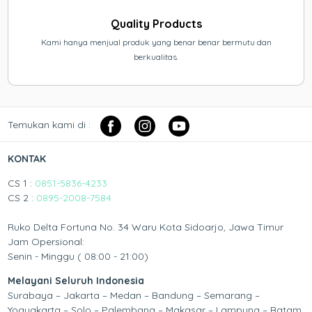
Quality Products
Kami hanya menjual produk yang benar benar bermutu dan
berkualitas.
Temukan kami di :
KONTAK
CS 1 :
0851-5836-4233
CS 2 :
0895-2008-7584
Ruko Delta Fortuna No. 34 Waru Kota Sidoarjo, Jawa Timur
Jam Opersional:
Senin - Minggu ( 08:00 - 21:00)
Melayani Seluruh Indonesia
Surabaya – Jakarta – Medan – Bandung – Semarang –
Yogyakarta – Solo – Palembang – Makasar – Lampung – Batam