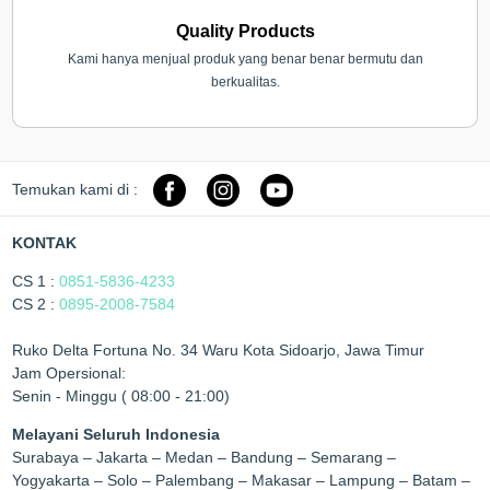
Quality Products
Kami hanya menjual produk yang benar benar bermutu dan
berkualitas.
Temukan kami di :
KONTAK
CS 1 :
0851-5836-4233
CS 2 :
0895-2008-7584
Ruko Delta Fortuna No. 34 Waru Kota Sidoarjo, Jawa Timur
Jam Opersional:
Senin - Minggu ( 08:00 - 21:00)
Melayani Seluruh Indonesia
Surabaya – Jakarta – Medan – Bandung – Semarang –
Yogyakarta – Solo – Palembang – Makasar – Lampung – Batam –