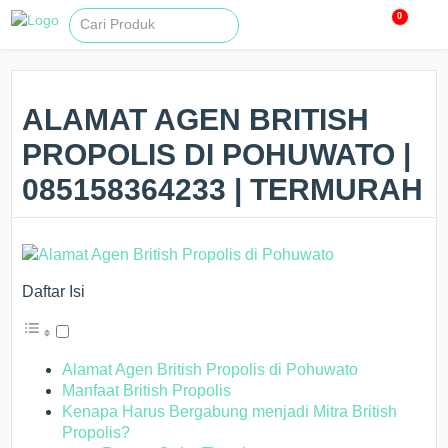
0
ALAMAT AGEN BRITISH
PROPOLIS DI POHUWATO |
085158364233 | TERMURAH
Daftar Isi
Alamat Agen British Propolis di Pohuwato
Manfaat British Propolis
Kenapa Harus Bergabung menjadi Mitra British
Propolis?