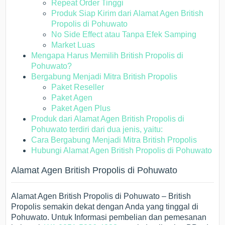
Repeat Order Tinggi
Produk Siap Kirim dari Alamat Agen British
Propolis di Pohuwato
No Side Effect atau Tanpa Efek Samping
Market Luas
Mengapa Harus Memilih British Propolis di
Pohuwato?
Bergabung Menjadi Mitra British Propolis
Paket Reseller
Paket Agen
Paket Agen Plus
Produk dari Alamat Agen British Propolis di
Pohuwato terdiri dari dua jenis, yaitu:
Cara Bergabung Menjadi Mitra British Propolis
Hubungi Alamat Agen British Propolis di Pohuwato
Alamat Agen British Propolis di Pohuwato
Alamat Agen British Propolis di Pohuwato – British
Propolis semakin dekat dengan Anda yang tinggal di
Pohuwato. Untuk Informasi pembelian dan pemesanan