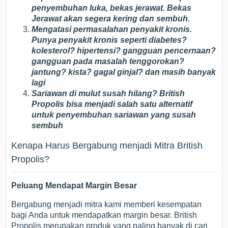
penyembuhan luka, bekas jerawat. Bekas
Jerawat akan segera kering dan sembuh.
Mengatasi permasalahan penyakit kronis.
Punya penyakit kronis seperti diabetes?
kolesterol? hipertensi? gangguan pencernaan?
gangguan pada masalah tenggorokan?
jantung? kista? gagal ginjal? dan masih banyak
lagi
Sariawan di mulut susah hilang? British
Propolis bisa menjadi salah satu alternatif
untuk penyembuhan sariawan yang susah
sembuh
Kenapa Harus Bergabung menjadi Mitra British
Propolis?
Peluang Mendapat Margin Besar
Bergabung menjadi mitra kami memberi kesempatan
bagi Anda untuk mendapatkan margin besar. British
Propolis merupakan produk yang paling banyak di cari