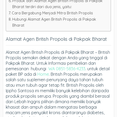
Produk dari Alamat Agen British Propolis di Pakpak
Bharat terdiri dari dua jenis, yaitu:
Cara Bergabung Menjadi Mitra British Propolis
Hubungi Alamat Agen British Propolis di Pakpak
Bharat
Alamat Agen British Propolis di Pakpak Bharat
Alamat Agen British Propolis di Pakpak Bharat – British
Propolis semakin dekat dengan Anda yang tinggal di
Pakpak Bharat. Untuk Informasi pembelian dan
pemesanan hubungi
WA 0851-5836-4233
. untuk detail
paket BP ada di
Home
. British Propolis merupakan
salah satu suplemen penunjang daya tahan tubuh
atau imun tubuh agar tetap fit. British Propolis oleh
Ippho Santosa ini memiliki banyak kelebihan daripada
produk propolis serupa. Propolis yang diambil berasal
dari Lebah Inggris pilihan dimana memiliki banyak
khasiat dan ampuh dalam mengatasi berbagai
macam jenis penyakit kronis diantaranya diabetes,