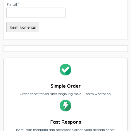
Email
*
Simple Order
Order cepat tanpa ribet langsung melalui form whatsapp.
Fast Respons
Kami siap melayani dan merespons order Anda dengan cepat.