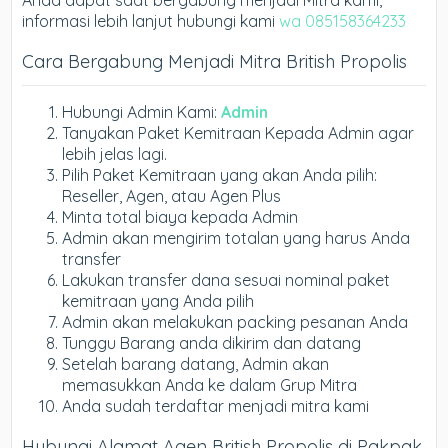
Anda dapat saat bergabung menjadi Mitra kami,
informasi lebih lanjut hubungi kami
wa 085158364233
Cara Bergabung Menjadi Mitra British Propolis
Hubungi Admin Kami:
Admin
Tanyakan Paket Kemitraan Kepada Admin agar
lebih jelas lagi.
Pilih Paket Kemitraan yang akan Anda pilih:
Reseller, Agen, atau Agen Plus
Minta total biaya kepada Admin
Admin akan mengirim totalan yang harus Anda
transfer
Lakukan transfer dana sesuai nominal paket
kemitraan yang Anda pilih
Admin akan melakukan packing pesanan Anda
Tunggu Barang anda dikirim dan datang
Setelah barang datang, Admin akan
memasukkan Anda ke dalam Grup Mitra
Anda sudah terdaftar menjadi mitra kami
Hubungi Alamat Agen British Propolis di Pakpak