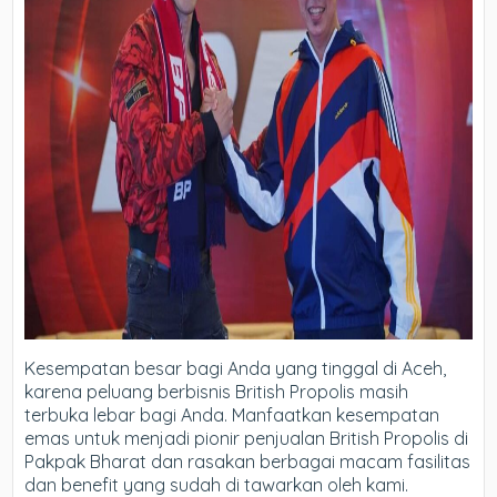
Kesempatan besar bagi Anda yang tinggal di Aceh,
karena peluang berbisnis British Propolis masih
terbuka lebar bagi Anda. Manfaatkan kesempatan
emas untuk menjadi pionir penjualan British Propolis di
Pakpak Bharat dan rasakan berbagai macam fasilitas
dan benefit yang sudah di tawarkan oleh kami.