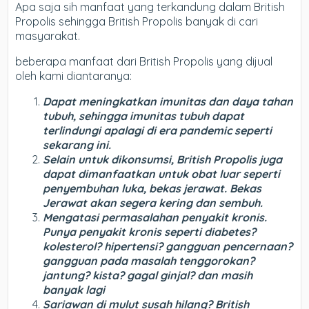
Apa saja sih manfaat yang terkandung dalam British
Propolis sehingga British Propolis banyak di cari
masyarakat.
beberapa manfaat dari British Propolis yang dijual
oleh kami diantaranya:
Dapat meningkatkan imunitas dan daya tahan
tubuh, sehingga imunitas tubuh dapat
terlindungi apalagi di era pandemic seperti
sekarang ini.
Selain untuk dikonsumsi, British Propolis juga
dapat dimanfaatkan untuk obat luar seperti
penyembuhan luka, bekas jerawat. Bekas
Jerawat akan segera kering dan sembuh.
Mengatasi permasalahan penyakit kronis.
Punya penyakit kronis seperti diabetes?
kolesterol? hipertensi? gangguan pencernaan?
gangguan pada masalah tenggorokan?
jantung? kista? gagal ginjal? dan masih
banyak lagi
Sariawan di mulut susah hilang? British