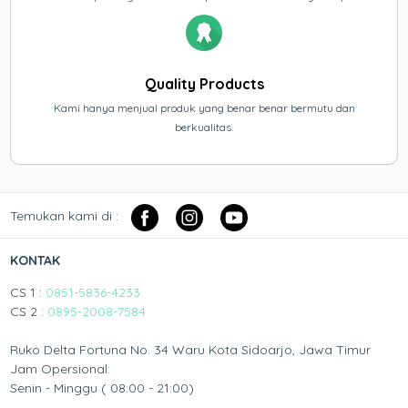
Quality Products
Kami hanya menjual produk yang benar benar bermutu dan
berkualitas.
Temukan kami di :
KONTAK
CS 1 :
0851-5836-4233
CS 2 :
0895-2008-7584
Ruko Delta Fortuna No. 34 Waru Kota Sidoarjo, Jawa Timur
Jam Opersional:
Senin - Minggu ( 08:00 - 21:00)