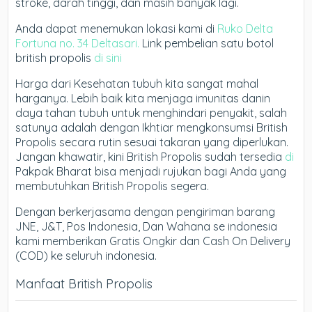
stroke, darah tinggi, dan masih banyak lagi.
Anda dapat menemukan lokasi kami di
Ruko Delta
Fortuna no. 34 Deltasari.
Link pembelian satu botol
british propolis
di sini
Harga dari Kesehatan tubuh kita sangat mahal
harganya. Lebih baik kita menjaga imunitas danin
daya tahan tubuh untuk menghindari penyakit, salah
satunya adalah dengan Ikhtiar mengkonsumsi British
Propolis secara rutin sesuai takaran yang diperlukan.
Jangan khawatir, kini British Propolis sudah tersedia
di
Pakpak Bharat bisa menjadi rujukan bagi Anda yang
membutuhkan British Propolis segera.
Dengan berkerjasama dengan pengiriman barang
JNE, J&T, Pos Indonesia, Dan Wahana se indonesia
kami memberikan Gratis Ongkir dan Cash On Delivery
(COD) ke seluruh indonesia.
Manfaat British Propolis