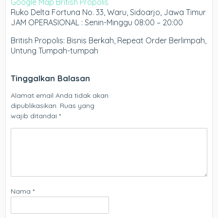
Google Map British Propolis
Ruko Delta Fortuna No. 33, Waru, Sidoarjo, Jawa Timur
JAM OPERASIONAL : Senin-Minggu 08:00 – 20:00
British Propolis: Bisnis Berkah, Repeat Order Berlimpah,
Untung Tumpah-tumpah
Tinggalkan Balasan
Alamat email Anda tidak akan
dipublikasikan.
Ruas yang
wajib ditandai
*
Nama
*