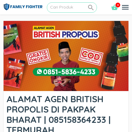
0
ALAMAT AGEN BRITISH
PROPOLIS DI PAKPAK
BHARAT | 085158364233 |
TERMURAH